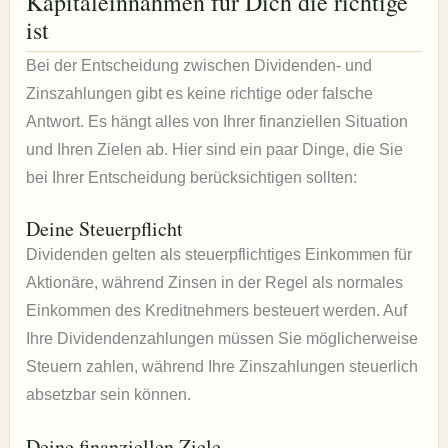
Kapitaleinnahmen für Dich die richtige
ist
Bei der Entscheidung zwischen Dividenden- und
Zinszahlungen gibt es keine richtige oder falsche
Antwort. Es hängt alles von Ihrer finanziellen Situation
und Ihren Zielen ab. Hier sind ein paar Dinge, die Sie
bei Ihrer Entscheidung berücksichtigen sollten:
Deine Steuerpflicht
Dividenden gelten als steuerpflichtiges Einkommen für
Aktionäre, während Zinsen in der Regel als normales
Einkommen des Kreditnehmers besteuert werden. Auf
Ihre Dividendenzahlungen müssen Sie möglicherweise
Steuern zahlen, während Ihre Zinszahlungen steuerlich
absetzbar sein können.
Deine finanziellen Ziele