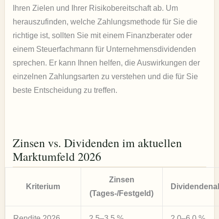
Ihren Zielen und Ihrer Risikobereitschaft ab. Um
herauszufinden, welche Zahlungsmethode für Sie die
richtige ist, sollten Sie mit einem Finanzberater oder
einem Steuerfachmann für Unternehmensdividenden
sprechen. Er kann Ihnen helfen, die Auswirkungen der
einzelnen Zahlungsarten zu verstehen und die für Sie
beste Entscheidung zu treffen.
Zinsen vs. Dividenden im aktuellen
Marktumfeld 2026
Zinsen
Kriterium
Dividendena
(Tages-/Festgeld)
Rendite
2026
2,5–3,5 %
2,0–6,0 %