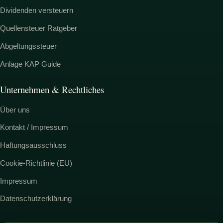
Dividenden versteuern
Quellensteuer Ratgeber
Abgeltungssteuer
Anlage KAP Guide
Unternehmen & Rechtliches
Über uns
Kontakt / Impressum
Haftungsausschluss
Cookie-Richtlinie (EU)
Impressum
Datenschutzerklärung