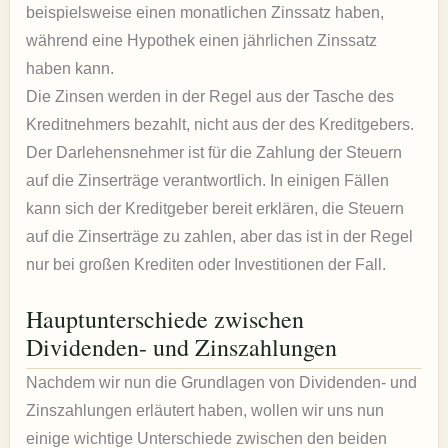
beispielsweise einen monatlichen Zinssatz haben,
während eine Hypothek einen jährlichen Zinssatz
haben kann.
Die Zinsen werden in der Regel aus der Tasche des
Kreditnehmers bezahlt, nicht aus der des Kreditgebers.
Der Darlehensnehmer ist für die Zahlung der Steuern
auf die Zinserträge verantwortlich. In einigen Fällen
kann sich der Kreditgeber bereit erklären, die Steuern
auf die Zinserträge zu zahlen, aber das ist in der Regel
nur bei großen Krediten oder Investitionen der Fall.
Hauptunterschiede zwischen
Dividenden- und Zinszahlungen
Nachdem wir nun die Grundlagen von Dividenden- und
Zinszahlungen erläutert haben, wollen wir uns nun
einige wichtige Unterschiede zwischen den beiden