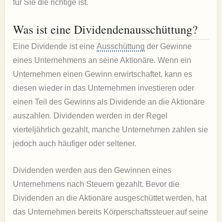
für Sie die richtige ist.
Was ist eine Dividendenausschüttung?
Eine Dividende ist eine
Ausschüttung
der Gewinne
eines Unternehmens an seine Aktionäre. Wenn ein
Unternehmen einen Gewinn erwirtschaftet, kann es
diesen wieder in das Unternehmen investieren oder
einen Teil des Gewinns als Dividende an die Aktionäre
auszahlen. Dividenden werden in der Regel
vierteljährlich gezahlt, manche Unternehmen zahlen sie
jedoch auch häufiger oder seltener.
Dividenden werden aus den Gewinnen eines
Unternehmens nach Steuern gezahlt. Bevor die
Dividenden an die Aktionäre ausgeschüttet werden, hat
das Unternehmen bereits Körperschaftssteuer auf seine