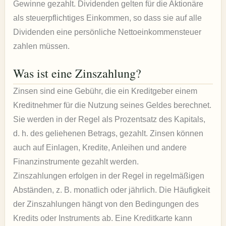
Gewinne gezahlt. Dividenden gelten für die Aktionäre
als steuerpflichtiges Einkommen, so dass sie auf alle
Dividenden eine persönliche Nettoeinkommensteuer
zahlen müssen.
Was ist eine Zinszahlung?
Zinsen sind eine Gebühr, die ein Kreditgeber einem
Kreditnehmer für die Nutzung seines Geldes berechnet.
Sie werden in der Regel als Prozentsatz des Kapitals,
d. h. des geliehenen Betrags, gezahlt. Zinsen können
auch auf Einlagen, Kredite, Anleihen und andere
Finanzinstrumente gezahlt werden.
Zinszahlungen erfolgen in der Regel in regelmäßigen
Abständen, z. B. monatlich oder jährlich. Die Häufigkeit
der Zinszahlungen hängt von den Bedingungen des
Kredits oder Instruments ab. Eine Kreditkarte kann