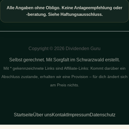
Alle Angaben ohne Obligo. Keine Anlageempfehlung oder
-beratung. Siehe Haftungsausschluss.
Copyright © 2026 Dividenden Guru
Selbst gerechnet. Mit Sorgfalt im Schwarzwald erstellt.
Mit * gekennzeichnete Links sind Affiliate-Links: Kommt darüber ein
Abschluss zustande, erhalten wir eine Provision – für dich ändert sich
am Preis nichts.
Startseite
Über uns
Kontakt
Impressum
Datenschutz