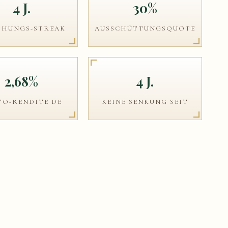
4 J.
30%
HUNGS-STREAK
AUSSCHÜTTUNGSQUOTE
2,68%
4 J.
TO-RENDITE DE
KEINE SENKUNG SEIT