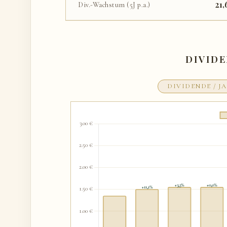
21,
Div.-Wachstum (5J p.a.)
DIVID
DIVIDENDE / J