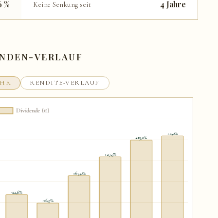
6 %
4 Jahre
Keine Senkung seit
ENDEN-VERLAUF
AHR
RENDITE-VERLAUF