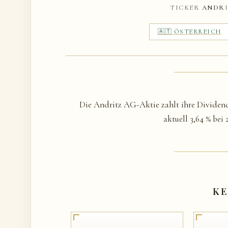
TICKER
ANDR
🇦🇹 ÖSTERREICH
Die Andritz AG-Aktie zahlt ihre Dividend
aktuell 3,64 % bei
KE