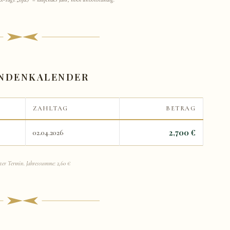
ENDENKALENDER
ZAHLTAG
BETRAG
2,700 €
02.04.2026
ter Termin. Jahressumme: 2,60 €