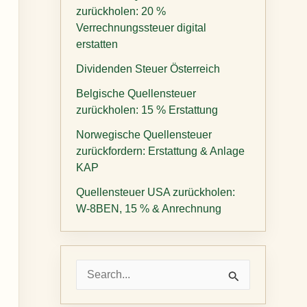
zurückholen: 20 %
Verrechnungssteuer digital
erstatten
Dividenden Steuer Österreich
Belgische Quellensteuer
zurückholen: 15 % Erstattung
Norwegische Quellensteuer
zurückfordern: Erstattung & Anlage
KAP
Quellensteuer USA zurückholen:
W-8BEN, 15 % & Anrechnung
S
u