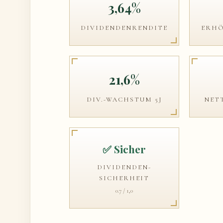
3,64%
DIVIDENDENRENDITE
ERHÖ
21,6%
DIV.-WACHSTUM 5J
NET
✅ Sicher
DIVIDENDEN-
SICHERHEIT
0.7 / 1,0