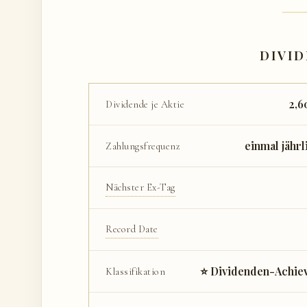
DIVI
2,6
Dividende je Aktie
einmal jährl
Zahlungsfrequenz
Nächster Ex-Tag
Record Date
⭐ Dividenden-Achie
Klassifikation