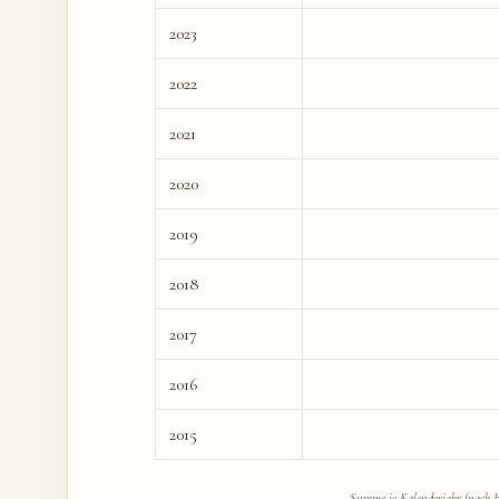
2023
2022
2021
2020
2019
2018
2017
2016
2015
Summe je Kalenderjahr (nach Ex-