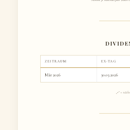
DIVID
ZEITRAUM
EX-TAG
Mär 2026
30.03.2026
„•“ = nächs