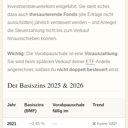
Investmentsteuerreform eingeführt. Sie stellt sicher,
dass auch
thesaurierende Fonds
(die Erträge nicht
ausschütten) jährlich versteuert werden – und Anleger
die Steuerzahlung nicht bis zum Verkauf
hinausschieben können.
Wichtig:
Die Vorabpauschale ist eine
Vorauszahlung
.
Sie wird beim späteren Verkauf deiner
ETF
-Anteile
angerechnet, sodass du
nicht doppelt besteuert
wirst.
Der Basiszins 2025 & 2026
Jahr
Basiszins
Vorabpauschale
Trend
(BMF)
fällig im
2021
−0,45 %
—
❌ Keine VAP