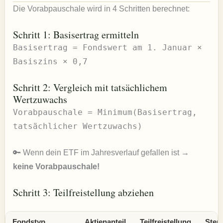
Die Vorabpauschale wird in 4 Schritten berechnet:
Schritt 1: Basisertrag ermitteln
Basisertrag = Fondswert am 1. Januar ×
Basiszins × 0,7
Schritt 2: Vergleich mit tatsächlichem
Wertzuwachs
Vorabpauschale = Minimum(Basisertrag,
tatsächlicher Wertzuwachs)
🔑 Wenn dein ETF im Jahresverlauf gefallen ist →
keine Vorabpauschale!
Schritt 3: Teilfreistellung abziehen
Fondstyp
Aktienanteil
Teilfreistellung
Steue