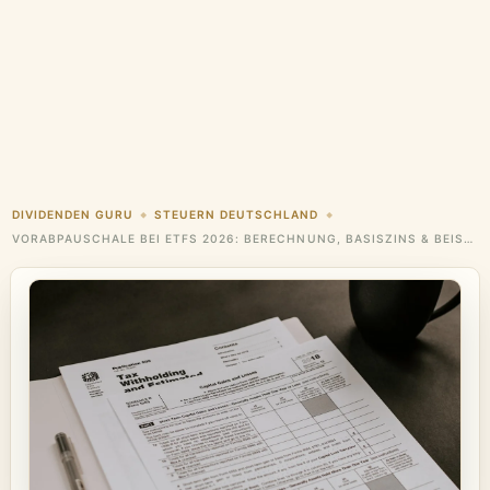
DIVIDENDEN GURU
STEUERN DEUTSCHLAND
◆
◆
VORABPAUSCHALE BEI ETFS 2026: BERECHNUNG, BASISZINS & BEISPIELE