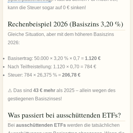
kann die Steuer sogar auf 0 € sinken!
Rechenbeispiel 2026 (Basiszins 3,20 %)
Gleiche Situation, aber mit dem höheren Basiszins
2026:
Basisertrag: 50.000 × 3,20 % × 0,7 =
1.120 €
Nach Teilfreistellung: 1.120 × 0,70 = 784 €
Steuer: 784 × 26,375 % =
206,78 €
⚠️ Das sind
43 € mehr
als 2025 – allein wegen des
gestiegenen Basiszinses!
Was passiert bei ausschüttenden ETFs?
Bei
ausschüttenden ETFs
werden die tatsächlichen