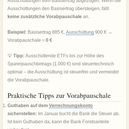
Ausschüttungen vom Basisertrag abgezogen. Wenn die
Ausschüttungen den Basisertrag übersteigen, fällt
keine zusätzliche Vorabpauschale
an.
Beispiel:
Basisertrag 885 €,
Ausschüttung
900 € →
Vorabpauschale =
0 €
💡
Tipp:
Ausschüttende ETFs bis zur Höhe des
Sparerpauschbetrags (1.000 €) sind steuertechnisch
optimal – die Ausschüttung ist steuerfrei und vermeidet
die Vorabpauschale.
Praktische Tipps zur Vorabpauschale
Guthaben auf dem
Verrechnungskonto
sicherstellen:
Im Januar bucht die Bank die Steuer ab.
Ist kein Guthaben da, kann die Bank Fondsanteile