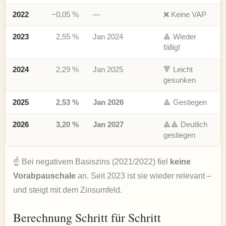
2022
−0,05 %
—
❌ Keine VAP
2023
2,55 %
Jan 2024
🔺 Wieder
fällig!
2024
2,29 %
Jan 2025
🔻 Leicht
gesunken
2025
2,53 %
Jan 2026
🔺 Gestiegen
2026
3,20 %
Jan 2027
🔺🔺 Deutlich
gestiegen
☝️ Bei negativem Basiszins (2021/2022) fiel
keine
Vorabpauschale
an. Seit 2023 ist sie wieder relevant –
und steigt mit dem Zinsumfeld.
Berechnung Schritt für Schritt