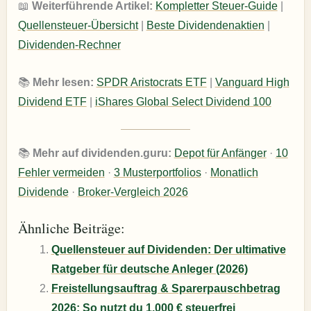
📖
Weiterführende Artikel:
Kompletter Steuer-Guide
|
Quellensteuer-Übersicht
|
Beste Dividendenaktien
|
Dividenden-Rechner
📚
Mehr lesen:
SPDR Aristocrats ETF
|
Vanguard High
Dividend ETF
|
iShares Global Select Dividend 100
📚
Mehr auf dividenden.guru:
Depot für Anfänger
·
10
Fehler vermeiden
·
3 Musterportfolios
·
Monatlich
Dividende
·
Broker-Vergleich 2026
Ähnliche Beiträge:
Quellensteuer auf Dividenden: Der ultimative
Ratgeber für deutsche Anleger (2026)
Freistellungsauftrag & Sparerpauschbetrag
2026: So nutzt du 1.000 € steuerfrei