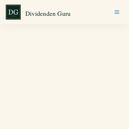
Zum
Dividenden Guru
Inhalt
springen