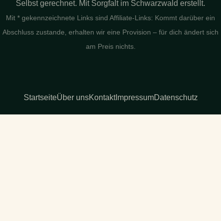
Selbst gerechnet. Mit Sorgfalt im Schwarzwald erstellt.
Mit * gekennzeichnete Links sind Affiliate-Links: Kommt darüber ein
Abschluss zustande, erhalten wir eine Provision – für dich ändert sich
am Preis nichts.
Startseite
Über uns
Kontakt
Impressum
Datenschutz