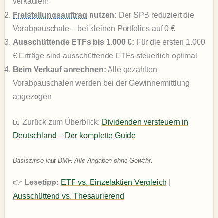
verkaufen!
Freistellungsauftrag
nutzen:
Der SPB reduziert die
Vorabpauschale – bei kleinen Portfolios auf 0 €
Ausschüttende ETFs bis 1.000 €:
Für die ersten 1.000
€ Erträge sind ausschüttende ETFs steuerlich optimal
Beim Verkauf anrechnen:
Alle gezahlten
Vorabpauschalen werden bei der Gewinnermittlung
abgezogen
📖 Zurück zum Überblick:
Dividenden versteuern in
Deutschland – Der komplette Guide
Basiszinse laut BMF. Alle Angaben ohne Gewähr.
👉
Lesetipp:
ETF vs. Einzelaktien Vergleich
|
Ausschüttend vs. Thesaurierend