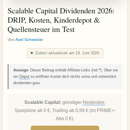
Scalable Capital Dividenden 2026:
DRIP, Kosten, Kinderdepot &
Quellensteuer im Test
Von
Axel Schweizer
Zuletzt aktualisiert am 19. Juni 2026
Anzeige:
Dieser Beitrag enthält Affiliate-Links (mit
*
). Über sie
ein
Depot
zu eröffnen kostet dich nichts extra und unterstützt
dividenden.guru.
Scalable Capital:
günstiger
Neobroker
,
Sparpläne ab 0 €, Trading ab 0,99 € (im PRIME+-
Abo 0 €).