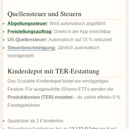
Quellensteuer und Steuern
Abgeltungssteuer
:
Wird automatisch abgeführt
Freistellungsauftrag
:
Direkt in der App einrichtbar
US-Quellensteuer:
Automatisch auf 15 % reduziert
Steuerbescheinigung
:
Jährlich automatisch
bereitgestellt
Kinderdepot mit TER-Erstattung
Das Scalable Kinderdepot bietet ein einzigartiges
Feature: Für ausgewählte iShares-ETFs werden die
Produktkosten (TER) erstattet
– du zahlst effektiv 0 %
Fondsgebühren.
Sparpläne ab 1 € kostenlos
Steuerfreier Freibetrag: bis zu
13.132 €/Jahr
pro Kind