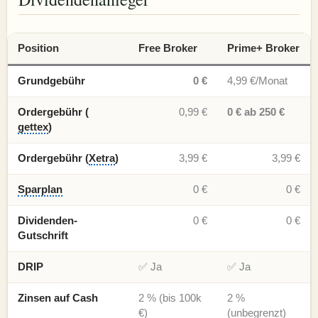
Position
Free Broker
Prime+ Broker
Grundgebühr
0 €
4,99 €/Monat
Ordergebühr (
0,99 €
0 € ab 250 €
gettex
)
Ordergebühr (
Xetra
)
3,99 €
3,99 €
Sparplan
0 €
0 €
Dividenden-
0 €
0 €
Gutschrift
DRIP
✅ Ja
✅ Ja
Zinsen auf Cash
2 % (bis 100k
2 %
€)
(unbegrenzt)