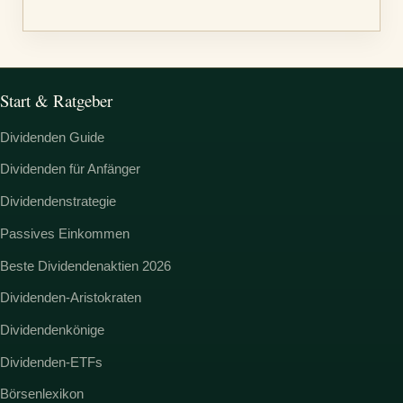
:
Start & Ratgeber
Dividenden Guide
Dividenden für Anfänger
Dividendenstrategie
Passives Einkommen
Beste Dividendenaktien 2026
Dividenden-Aristokraten
Dividendenkönige
Dividenden-ETFs
Börsenlexikon