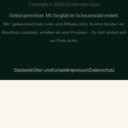
Copyright © 2026 Dividenden Guru
Selbst gerechnet. Mit Sorgfalt im Schwarzwald erstellt.
Mit * gekennzeichnete Links sind Affiliate-Links: Kommt darüber ein
Abschluss zustande, erhalten wir eine Provision – für dich ändert sich
am Preis nichts.
Startseite
Über uns
Kontakt
Impressum
Datenschutz