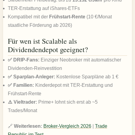
TER-Erstattung auf iShares-ETFs
Kompatibel mit der
Frühstart-Rente
(10 €/Monat
staatliche Förderung ab 2026)
Für wen ist Scalable als
Dividendendepot geeignet?
✅ DRIP-Fans:
Einziger Neobroker mit automatischer
Dividenden-Reinvestition
✅ Sparplan-Anleger:
Kostenlose Sparpläne ab 1 €
✅ Familien:
Kinderdepot mit TER-Erstattung und
Frühstart-Rente
⚠️ Vieltrader:
Prime+ lohnt sich erst ab ~5
Trades/Monat
🔗
Weiterlesen:
Broker-Vergleich 2026
|
Trade
Republic im Test