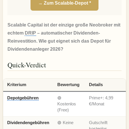
→ Zum Scalable-Depot *
Scalable Capital ist der einzige große Neobroker mit
echtem
DRIP
– automatischer Dividenden-
Reinvestition. Wie gut eignet sich das Depot für
Dividendenanleger 2026?
Quick-Verdict
Kriterium
Bewertung
Details
Depotgebühren
🟢
Prime+: 4,99
Kostenlos
€/Monat
(Free)
Dividendengebühren
🟢 Keine
Gutschrift
kostenlos