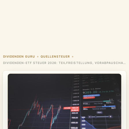
DIVIDENDEN GURU
QUELLENSTEUER
◆
◆
DIVIDENDEN-ETF STEUER 2026: TEILFREISTELLUNG, VORABPAUSCHALE & OPTIMIERUNG