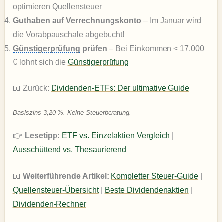
optimieren Quellensteuer
Guthaben auf Verrechnungskonto
– Im Januar wird
die Vorabpauschale abgebucht!
Günstigerprüfung
prüfen
– Bei Einkommen < 17.000
€ lohnt sich die
Günstigerprüfung
📖 Zurück:
Dividenden-ETFs: Der ultimative Guide
Basiszins 3,20 %. Keine Steuerberatung.
👉
Lesetipp:
ETF vs. Einzelaktien Vergleich
|
Ausschüttend vs. Thesaurierend
📖
Weiterführende Artikel:
Kompletter Steuer-Guide
|
Quellensteuer-Übersicht
|
Beste Dividendenaktien
|
Dividenden-Rechner