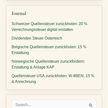
Journal
Schweizer Quellensteuer zurückholen: 20 %
Verrechnungssteuer digital erstatten
Dividenden Steuer Österreich
Belgische Quellensteuer zurückholen: 15 %
Erstattung
Norwegische Quellensteuer zurückfordern:
Erstattung & Anlage KAP
Quellensteuer USA zurückholen: W-8BEN, 15 %
& Anrechnung
S