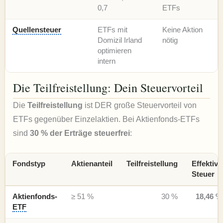
0,7
ETFs
Quellensteuer
ETFs mit
Keine Aktion
Domizil Irland
nötig
optimieren
intern
Die Teilfreistellung: Dein Steuervorteil
Die
Teilfreistellung
ist DER große Steuervorteil von
ETFs gegenüber Einzelaktien. Bei Aktienfonds-ETFs
sind
30 % der Erträge steuerfrei
:
Fondstyp
Aktienanteil
Teilfreistellung
Effektive
Steuer
Aktienfonds-
≥ 51 %
30 %
18,46 %
ETF