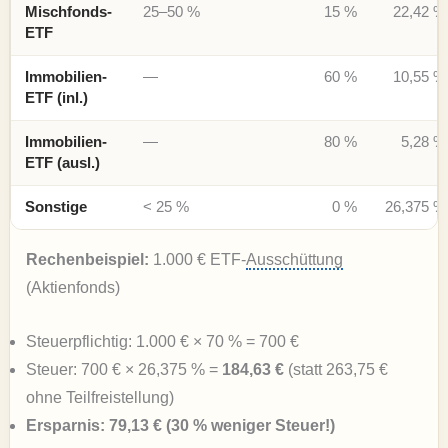
Mischfonds-
25–50 %
15 %
22,42 %
ETF
Immobilien-
—
60 %
10,55 %
ETF (inl.)
Immobilien-
—
80 %
5,28 %
ETF (ausl.)
Sonstige
< 25 %
0 %
26,375 %
Rechenbeispiel:
1.000 € ETF-
Ausschüttung
(Aktienfonds)
Steuerpflichtig: 1.000 € × 70 % = 700 €
Steuer: 700 € × 26,375 % =
184,63 €
(statt 263,75 €
ohne Teilfreistellung)
Ersparnis: 79,13 € (30 % weniger Steuer!)