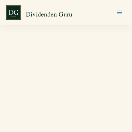
Zum
Dividenden Guru
Inhalt
springen