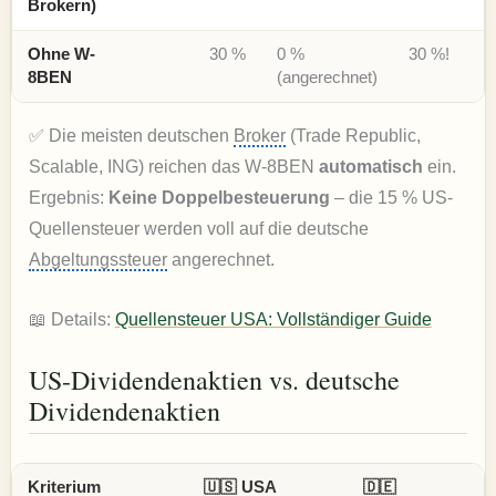
Brokern)
Ohne W-
30 %
0 %
30 %!
8BEN
(angerechnet)
✅ Die meisten deutschen
Broker
(Trade Republic,
Scalable, ING) reichen das W-8BEN
automatisch
ein.
Ergebnis:
Keine Doppelbesteuerung
– die 15 % US-
Quellensteuer werden voll auf die deutsche
Abgeltungssteuer
angerechnet.
📖 Details:
Quellensteuer USA: Vollständiger Guide
US-Dividendenaktien vs. deutsche
Dividendenaktien
Kriterium
🇺🇸 USA
🇩🇪