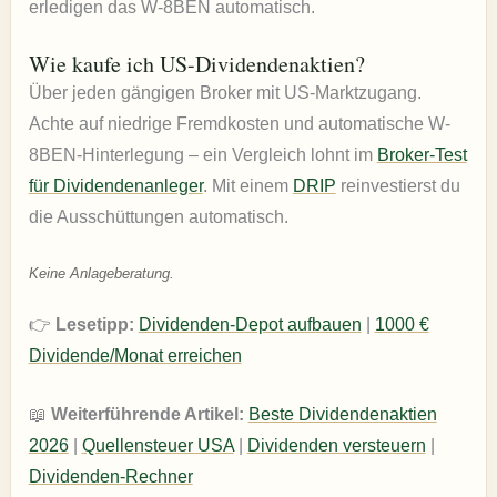
erledigen das W-8BEN automatisch.
Wie kaufe ich US-Dividendenaktien?
Über jeden gängigen Broker mit US-Marktzugang.
Achte auf niedrige Fremdkosten und automatische W-
8BEN-Hinterlegung – ein Vergleich lohnt im
Broker-Test
für Dividendenanleger
. Mit einem
DRIP
reinvestierst du
die Ausschüttungen automatisch.
Keine Anlageberatung.
👉
Lesetipp:
Dividenden-Depot aufbauen
|
1000 €
Dividende/Monat erreichen
📖
Weiterführende Artikel:
Beste Dividendenaktien
2026
|
Quellensteuer USA
|
Dividenden versteuern
|
Dividenden-Rechner