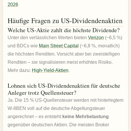
2026
Häufige Fragen zu US-Dividendenaktien
Welche US-Aktie zahlt die höchste Dividende?
Unter den verlässlichen Werten bieten
Verizon
(~6,5 %)
und BDCs wie
Main Street Capital
(~6,8 %, monatlich)
die höchsten Renditen. Vorsicht aber bei zweistelligen
Renditen – sie signalisieren meist erhöhtes Risiko.
Mehr dazu:
High-Yield-Aktien
.
Lohnen sich US-Dividendenaktien für deutsche
Anleger trotz Quellensteuer?
Ja. Die 15 % US-Quellensteuer werden mit hinterlegtem
W-8BEN voll auf die deutsche Abgeltungsteuer
angerechnet – es entsteht
keine Mehrbelastung
gegenüber deutschen Aktien. Die meisten Broker