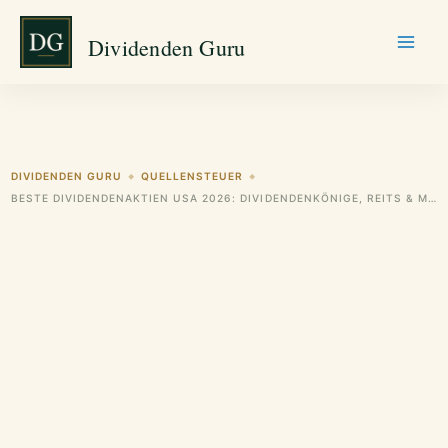
Zum
Dividenden Guru
Inhalt
springen
DIVIDENDEN GURU
QUELLENSTEUER
◆
◆
BESTE DIVIDENDENAKTIEN USA 2026: DIVIDENDENKÖNIGE, REITS & MONATLICHE ZAHLER