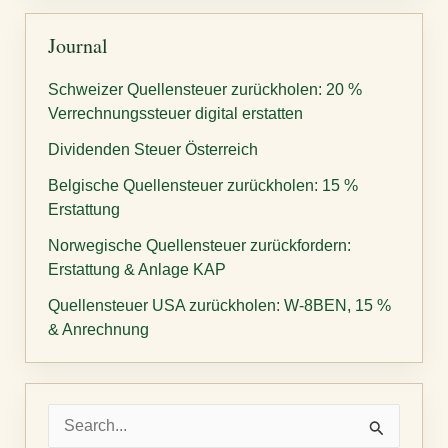
Journal
Schweizer Quellensteuer zurückholen: 20 %
Verrechnungssteuer digital erstatten
Dividenden Steuer Österreich
Belgische Quellensteuer zurückholen: 15 %
Erstattung
Norwegische Quellensteuer zurückfordern:
Erstattung & Anlage KAP
Quellensteuer USA zurückholen: W-8BEN, 15 %
& Anrechnung
S