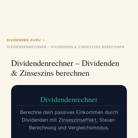
DIVIDENDEN GURU
◆
DIVIDENDENRECHNER – DIVIDENDEN & ZINSESZINS BERECHNEN
Dividendenrechner – Dividenden
& Zinseszins berechnen
Dividendenrechner
Berechne dein passives Einkommen durch
Dividenden mit
Zinseszinseffekt
, Steuer-
Berechnung und Vergleichsmodus.