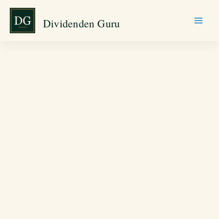
Zum
Dividenden Guru
Inhalt
springen