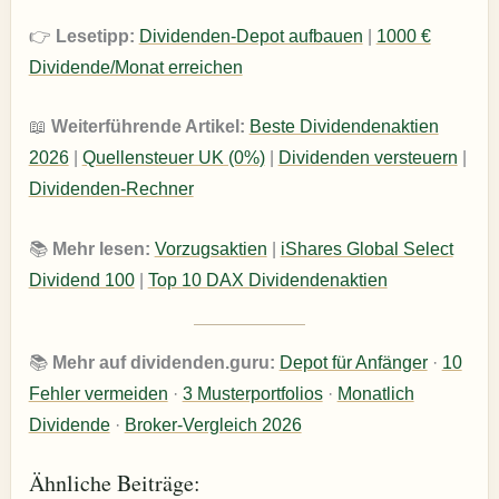
👉
Lesetipp:
Dividenden-Depot aufbauen
|
1000 €
Dividende/Monat erreichen
📖
Weiterführende Artikel:
Beste Dividendenaktien
2026
|
Quellensteuer UK (0%)
|
Dividenden versteuern
|
Dividenden-Rechner
📚
Mehr lesen:
Vorzugsaktien
|
iShares Global Select
Dividend 100
|
Top 10 DAX Dividendenaktien
📚
Mehr auf dividenden.guru:
Depot für Anfänger
·
10
Fehler vermeiden
·
3 Musterportfolios
·
Monatlich
Dividende
·
Broker-Vergleich 2026
Ähnliche Beiträge: