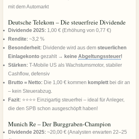
mit dem Automarkt
Deutsche Telekom – Die steuerfreie Dividende
Dividende 2025:
1,00 € (Erhöhung von 0,77 €)
Rendite:
~3,2 %
Besonderheit:
Dividende wird aus dem
steuerlichen
Einlagekonto
gezahlt →
keine
Abgeltungssteuer
!
Stärken:
T-Mobile US als Wachstumsmotor, stabiler
Cashflow, defensiv
Brutto = Netto:
Die 1,00 € kommen
komplett
bei dir an
– kein Steuerabzug.
Fazit:
⭐⭐⭐⭐ Einzigartig steuerfrei – ideal für Anleger,
die den SPB schon ausgeschöpft haben!
Munich Re – Der Burggraben-Champion
Dividende 2025:
~20,00 € (Analysten erwarten 22–25