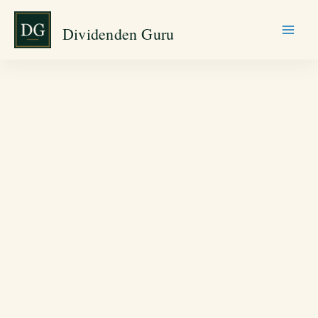
Zum
Dividenden Guru
Inhalt
springen