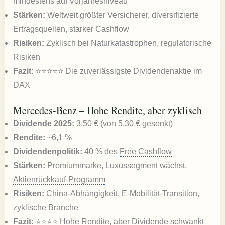
mindestens auf Vorjahresniveau
Stärken:
Weltweit größter Versicherer, diversifizierte
Ertragsquellen, starker Cashflow
Risiken:
Zyklisch bei Naturkatastrophen, regulatorische
Risiken
Fazit:
⭐⭐⭐⭐⭐ Die zuverlässigste Dividendenaktie im
DAX
Mercedes-Benz – Hohe Rendite, aber zyklisch
Dividende 2025:
3,50 € (von 5,30 € gesenkt)
Rendite:
~6,1 %
Dividendenpolitik:
40 % des
Free Cashflow
Stärken:
Premiummarke, Luxussegment wächst,
Aktienrückkauf-Programm
Risiken:
China-Abhängigkeit, E-Mobilität-Transition,
zyklische Branche
Fazit:
⭐⭐⭐⭐ Hohe Rendite, aber Dividende schwankt