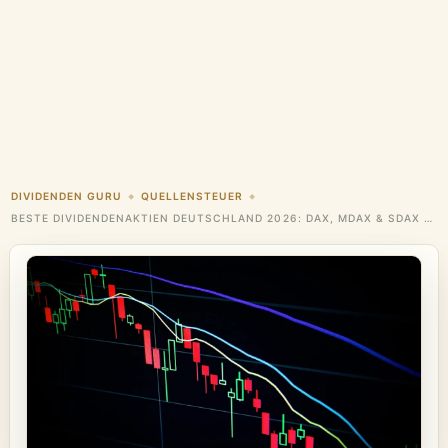
DIVIDENDEN GURU
QUELLENSTEUER
◆
◆
BESTE DIVIDENDENAKTIEN DEUTSCHLAND 2026: DAX, MDAX & SDAX TOP-PICKS