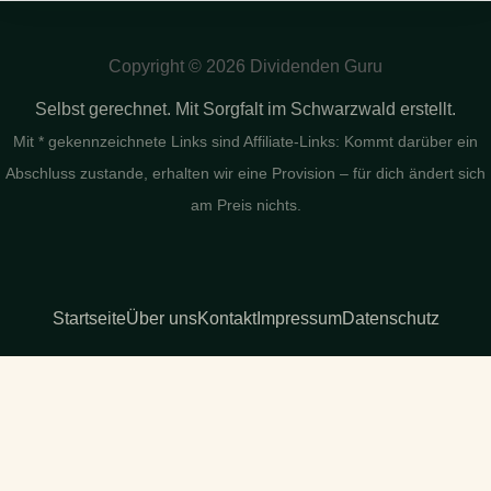
Copyright © 2026 Dividenden Guru
Selbst gerechnet. Mit Sorgfalt im Schwarzwald erstellt.
Mit * gekennzeichnete Links sind Affiliate-Links: Kommt darüber ein
Abschluss zustande, erhalten wir eine Provision – für dich ändert sich
am Preis nichts.
Startseite
Über uns
Kontakt
Impressum
Datenschutz