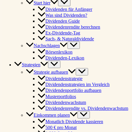
Start hier
Dividenden für Anfänger
Was sind Dividenden?
Dividenden Guide
Dividendenrendite berechnen
Ex-Dividende-Tag
Sach- & Naturaldividende
Nachschlagen
Börsenlexikon
Dividenden-Lexikon
Strategien
Strategie aufbauen
Dividendenstrategie
Dividendenstrategien im Vergleich
Dividendenportfolio aufbauen
Musterportfolios
Dividendenwachstum
Dividendenrendite vs. Dividendenwachstum
Einkommen planen
Monatlich Dividende kassieren
500 € pro Monat