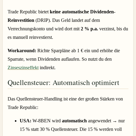
Trade Republic bietet
keine automatische Dividenden-
Reinvestition
(DRIP). Das Geld landet auf dem
Verrechnungskonto und wird dort mit
2 % p.a.
verzinst, bis du
es manuell reinvestierst.
Workaround:
Richte Sparpläne ab 1 € ein und erhöhe die
Sparrate, wenn Dividenden auflaufen. So nutzt du den
Zinseszinseffekt
indirekt.
Quellensteuer: Automatisch optimiert
Das Quellensteuer-Handling ist eine der großen Stärken von
Trade Republic:
USA:
W-8BEN wird
automatisch
angewendet → nur
15 % statt 30 % Quellensteuer. Die 15 % werden voll