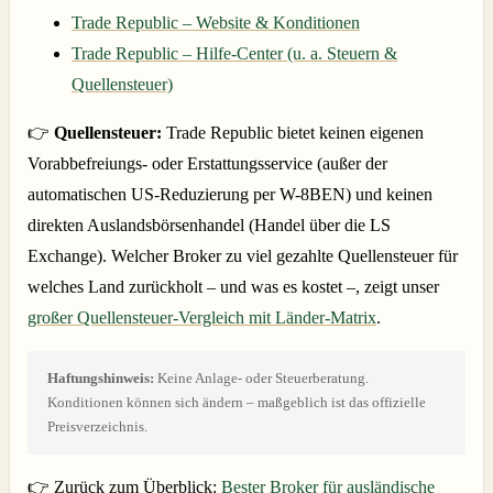
Trade Republic – Website & Konditionen
Trade Republic – Hilfe-Center (u. a. Steuern &
Quellensteuer)
👉
Quellensteuer:
Trade Republic bietet keinen eigenen
Vorabbefreiungs- oder Erstattungsservice (außer der
automatischen US-Reduzierung per W-8BEN) und keinen
direkten Auslandsbörsenhandel (Handel über die LS
Exchange). Welcher Broker zu viel gezahlte Quellensteuer für
welches Land zurückholt – und was es kostet –, zeigt unser
großer Quellensteuer-Vergleich mit Länder-Matrix
.
Haftungshinweis:
Keine Anlage- oder Steuerberatung.
Konditionen können sich ändern – maßgeblich ist das offizielle
Preisverzeichnis.
👉 Zurück zum Überblick:
Bester Broker für ausländische