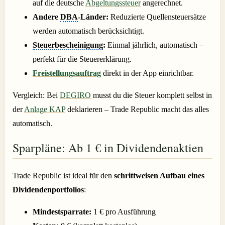
auf die deutsche
Abgeltungssteuer
angerechnet.
Andere
DBA
-Länder:
Reduzierte Quellensteuersätze
werden automatisch berücksichtigt.
Steuerbescheinigung
:
Einmal jährlich, automatisch –
perfekt für die Steuererklärung.
Freistellungsauftrag
direkt in der App einrichtbar.
Vergleich: Bei
DEGIRO
musst du die Steuer komplett selbst in
der
Anlage KAP
deklarieren – Trade Republic macht das alles
automatisch.
Sparpläne: Ab 1 € in Dividendenaktien
Trade Republic ist ideal für den
schrittweisen Aufbau eines
Dividendenportfolios
:
Mindestsparrate:
1 € pro Ausführung