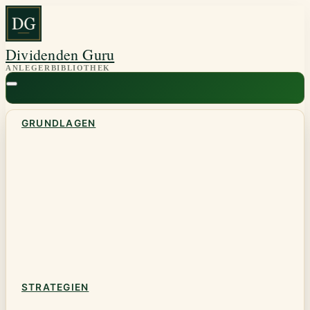
Zum
Inhalt
springen
Dividenden Guru
GRUNDLAGEN
STRATEGIEN