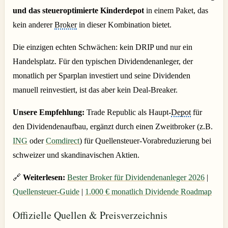
und das steueroptimierte Kinderdepot
in einem Paket, das
kein anderer
Broker
in dieser Kombination bietet.
Die einzigen echten Schwächen: kein DRIP und nur ein
Handelsplatz. Für den typischen Dividendenanleger, der
monatlich per Sparplan investiert und seine Dividenden
manuell reinvestiert, ist das aber kein Deal-Breaker.
Unsere Empfehlung:
Trade Republic als Haupt-
Depot
für
den Dividendenaufbau, ergänzt durch einen Zweitbroker (z.B.
ING
oder
Comdirect
) für Quellensteuer-Vorabreduzierung bei
schweizer und skandinavischen Aktien.
🔗
Weiterlesen:
Bester Broker für Dividendenanleger 2026
|
Quellensteuer-Guide
|
1.000 € monatlich Dividende Roadmap
Offizielle Quellen & Preisverzeichnis