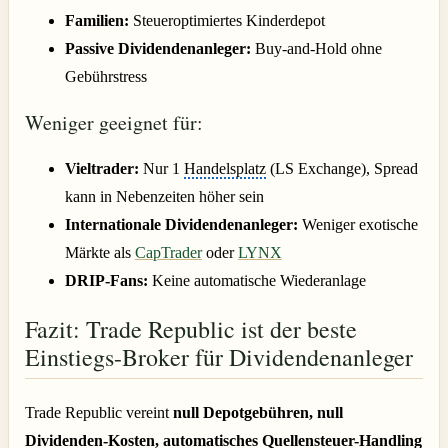
Familien:
Steueroptimiertes Kinderdepot
Passive Dividendenanleger:
Buy-and-Hold ohne
Gebührstress
Weniger geeignet für:
Vieltrader:
Nur 1
Handelsplatz
(LS Exchange), Spread
kann in Nebenzeiten höher sein
Internationale Dividendenanleger:
Weniger exotische
Märkte als
CapTrader
oder
LYNX
DRIP-Fans:
Keine automatische Wiederanlage
Fazit: Trade Republic ist der beste
Einstiegs-Broker für Dividendenanleger
Trade Republic vereint
null Depotgebühren, null
Dividenden-Kosten, automatisches Quellensteuer-Handling