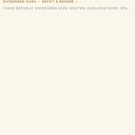
DIVIDENDEN GURU
DEPOT & BROKER
◆
◆
TRADE REPUBLIC DIVIDENDEN 2026: KOSTEN, QUELLENSTEUER, SPARPLAN & KINDERDEPOT IM TEST