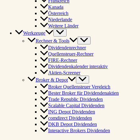
Frankreich
Kanada
Österreich
Niederlande
Weitere Länder
Werkzeuge
Rechner & Tools
Dividendenrechner
Quellensteuer-Rechner
FIRE-Rechner
Dividendenkalender interaktiv
Aktien-Screener
Broker & Depot
Broker Quellensteuer Vergleich
Bester Broker für Dividendenaktien
Trade Republic Dividenden
Scalable Capital Dividenden
ING Depot Dividenden
comdirect Dividenden
DKB Depot Dividenden
Interactive Brokers Dividenden