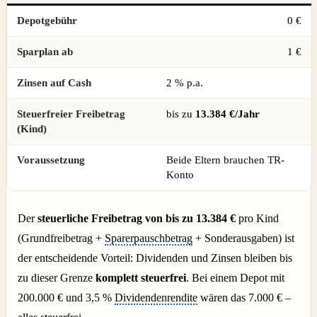
Depotgebühr
0 €
Sparplan ab
1 €
Zinsen auf Cash
2 % p.a.
Steuerfreier Freibetrag
bis zu
13.384 €/Jahr
(Kind)
Voraussetzung
Beide Eltern brauchen TR-
Konto
Der
steuerliche Freibetrag von bis zu 13.384 €
pro Kind
(Grundfreibetrag +
Sparerpauschbetrag
+ Sonderausgaben) ist
der entscheidende Vorteil: Dividenden und Zinsen bleiben bis
zu dieser Grenze
komplett steuerfrei
. Bei einem Depot mit
200.000 € und 3,5 %
Dividendenrendite
wären das 7.000 € –