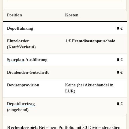
Position
Kosten
Depotführung
0 €
Einzelorder
1 € Fremdkostenpauschale
(Kauf/Verkauf)
Sparplan
-Ausführung
0 €
Dividenden-Gutschrift
0 €
Devisenprovision
Keine (bei Aktienhandel in
EUR)
Depotübertrag
0 €
(eingehend)
Rechenbeispiel:
Bei einem Portfolio mit 30 Dividendenaktien