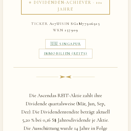
⭐ DIVIDENDEN-ACHIEVER · 10+
JAHRE
TICKER
A17U
ISIN
SG1M77906915
WKN
157909
🇸🇬 SINGAPUR
IMMOBILIEN (REITS)
Die Ascendas REIT-Aktie zahlt ihre
Dividende quartalsweise (Mär, Jun, Sep,
Dez). Die Dividendenrendite beträgt aktuell
5,20 % bei 0,16 S$ Jahresdividende je Aktie.
Die Ausschüttung wurde 14 Jahre in Folge