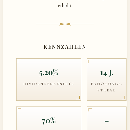
erhöht.
KENNZAHLEN
5,20%
14 J.
DIVIDENDENRENDITE
ERHÖHUNGS-
STREAK
70%
–