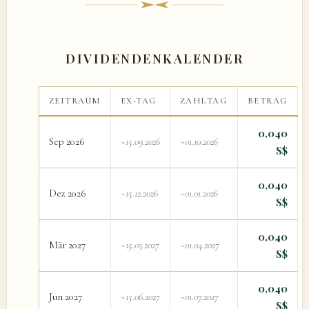
DIVIDENDENKALENDER
ZEITRAUM
EX-TAG
ZAHLTAG
BETRAG
0,040
Sep 2026
~15.09.2026
~01.10.2026
S$
0,040
Dez 2026
~15.12.2026
~01.01.2026
S$
0,040
Mär 2027
~15.03.2027
~01.04.2027
S$
0,040
Jun 2027
~15.06.2027
~01.07.2027
S$