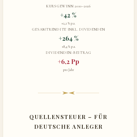
KURSGEWINN 2010–2026
+42 %
+2,2 % p.a.
GESAMTRENDITE INKL. DIVIDENDEN
+264 %
+8,4 % p.a.
DIVIDENDEN-BEITRAG
+6,2 Pp
pro Jahr
QUELLENSTEUER – FÜR
DEUTSCHE ANLEGER