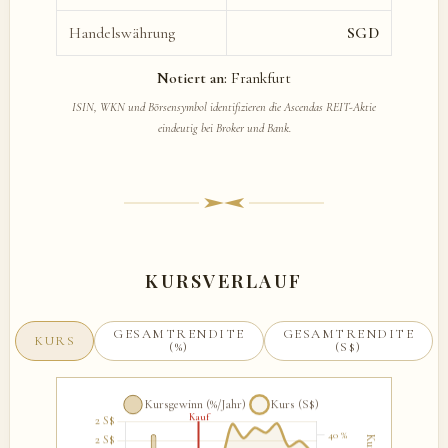
Handelswährung
SGD
Notiert an:
Frankfurt
ISIN, WKN und Börsensymbol identifizieren die Ascendas REIT-Aktie
eindeutig bei Broker und Bank.
KURSVERLAUF
GESAMTRENDITE
GESAMTRENDITE
KURS
(%)
(S$)