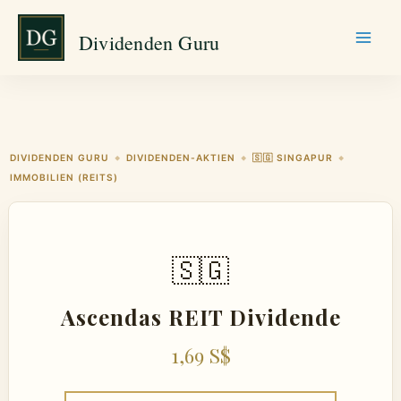
Zum
Dividenden Guru
Inhalt
springen
DIVIDENDEN GURU
DIVIDENDEN-AKTIEN
🇸🇬 SINGAPUR
◆
◆
◆
IMMOBILIEN (REITS)
🇸🇬
Ascendas REIT Dividende
1,69 S$