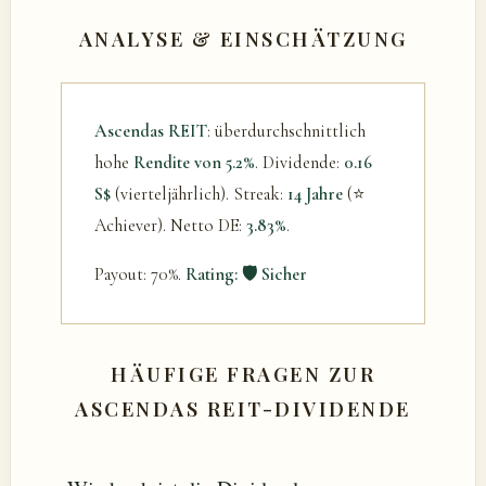
ANALYSE & EINSCHÄTZUNG
Ascendas REIT
: überdurchschnittlich
hohe
Rendite von 5.2%
. Dividende:
0.16
S$
(vierteljährlich). Streak:
14 Jahre
(⭐
Achiever). Netto DE:
3.83%
.
Payout: 70%.
Rating: 🛡️ Sicher
HÄUFIGE FRAGEN ZUR
ASCENDAS REIT-DIVIDENDE