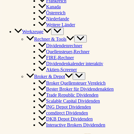
Frankreich
Kanada
Österreich
Niederlande
Weitere Länder
Werkzeuge
Rechner & Tools
Dividendenrechner
Quellensteuer-Rechner
FIRE-Rechner
Dividendenkalender interaktiv
Aktien-Screener
Broker & Depot
Broker Quellensteuer Vergleich
Bester Broker für Dividendenaktien
Trade Republic Dividenden
Scalable Capital Dividenden
ING Depot Dividenden
comdirect Dividenden
DKB Depot Dividenden
Interactive Brokers Dividenden