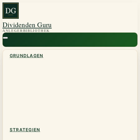
Zum
Inhalt
springen
Dividenden Guru
GRUNDLAGEN
STRATEGIEN