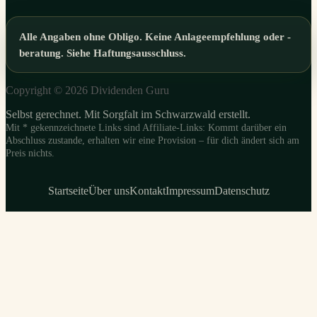
Alle Angaben ohne Obligo. Keine Anlageempfehlung oder -
beratung. Siehe Haftungsausschluss.
Copyright © 2026 Dividenden Guru
Selbst gerechnet. Mit Sorgfalt im Schwarzwald erstellt.
Mit * gekennzeichnete Links sind Affiliate-Links: Kommt darüber ein
Abschluss zustande, erhalten wir eine Provision – für dich ändert sich am
Preis nichts.
Startseite
Über uns
Kontakt
Impressum
Datenschutz