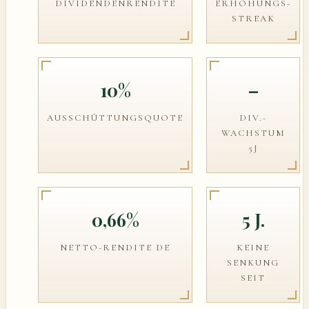
DIVIDENDENRENDITE
ERHÖHUNGS-
STREAK
10%
–
AUSSCHÜTTUNGSQUOTE
DIV.-
WACHSTUM
5J
0,66%
5 J.
NETTO-RENDITE DE
KEINE
SENKUNG
SEIT