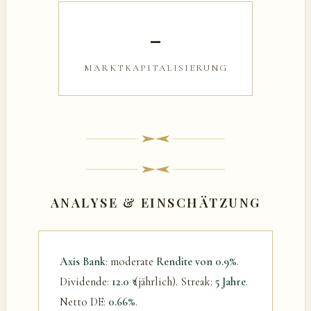
–
MARKTKAPITALISIERUNG
ANALYSE & EINSCHÄTZUNG
Axis Bank
: moderate
Rendite von 0.9%
.
Dividende:
12.0 ₹
(jährlich). Streak:
5 Jahre
.
Netto DE:
0.66%
.