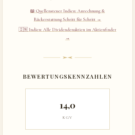
📖 Quellensteuer Indien: Anrechnung &
Rückerstattung Schritt für Schritt →
🇮🇳 Indien: Alle Dividendenaktien im Aktienfinder
→
BEWERTUNGSKENNZAHLEN
14,0
KGV