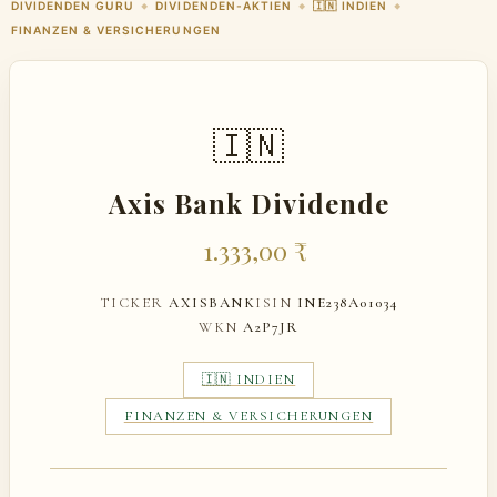
DIVIDENDEN GURU
DIVIDENDEN-AKTIEN
🇮🇳 INDIEN
◆
◆
◆
FINANZEN & VERSICHERUNGEN
🇮🇳
Axis Bank Dividende
1.333,00 ₹
TICKER
AXISBANK
ISIN
INE238A01034
WKN
A2P7JR
🇮🇳 INDIEN
FINANZEN & VERSICHERUNGEN