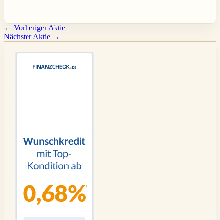
←
Vorheriger Aktie
Nächster Aktie
→