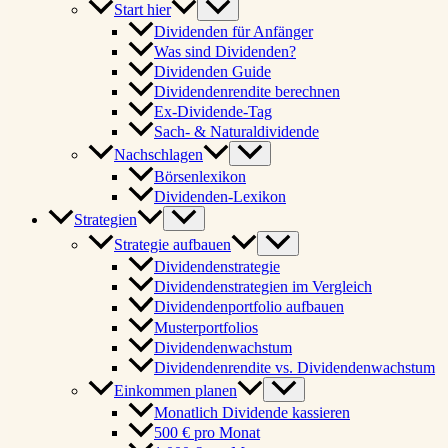
Start hier
Dividenden für Anfänger
Was sind Dividenden?
Dividenden Guide
Dividendenrendite berechnen
Ex-Dividende-Tag
Sach- & Naturaldividende
Nachschlagen
Börsenlexikon
Dividenden-Lexikon
Strategien
Strategie aufbauen
Dividendenstrategie
Dividendenstrategien im Vergleich
Dividendenportfolio aufbauen
Musterportfolios
Dividendenwachstum
Dividendenrendite vs. Dividendenwachstum
Einkommen planen
Monatlich Dividende kassieren
500 € pro Monat