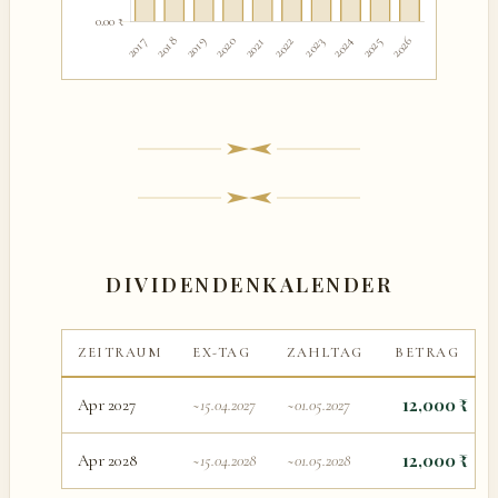
DIVIDENDENKALENDER
ZEITRAUM
EX-TAG
ZAHLTAG
BETRAG
12,000 ₹
Apr 2027
~15.04.2027
~01.05.2027
12,000 ₹
Apr 2028
~15.04.2028
~01.05.2028