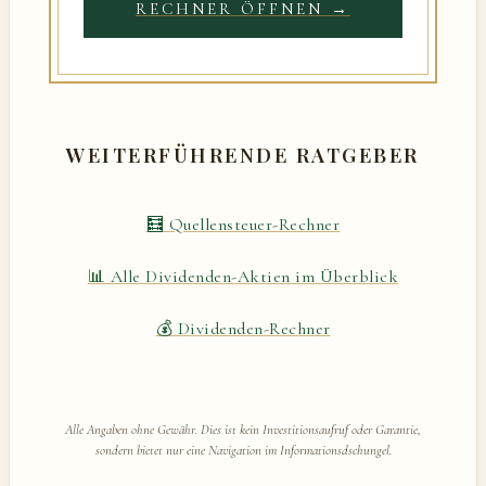
RECHNER ÖFFNEN →
WEITERFÜHRENDE RATGEBER
🧮 Quellensteuer-Rechner
📊 Alle Dividenden-Aktien im Überblick
💰 Dividenden-Rechner
Alle Angaben ohne Gewähr. Dies ist kein Investitionsaufruf oder Garantie,
sondern bietet nur eine Navigation im Informationsdschungel.