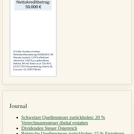
Journal
Schweizer Quellensteuer zurückholen: 20 %
Verrechnungssteuer digital erstatten
Dividenden Steuer Österreich
Belgische Quellensteuer zurückholen: 15 % Erstattung