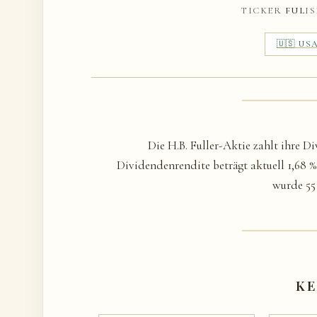
TICKER
FUL
I
🇺🇸 US
Die H.B. Fuller-Aktie zahlt ihre D
Dividendenrendite beträgt aktuell 1,68 %
wurde 55 
KE