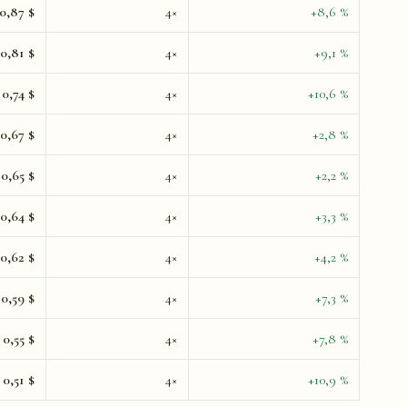
0,87 $
4×
+8,6 %
0,81 $
4×
+9,1 %
0,74 $
4×
+10,6 %
0,67 $
4×
+2,8 %
0,65 $
4×
+2,2 %
0,64 $
4×
+3,3 %
0,62 $
4×
+4,2 %
0,59 $
4×
+7,3 %
0,55 $
4×
+7,8 %
0,51 $
4×
+10,9 %