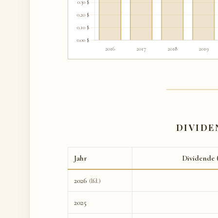
DIVIDE
Jahr
Dividende
2026
(lfd.)
2025