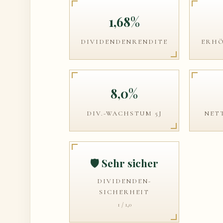
1,68%
DIVIDENDENRENDITE
ERHÖ
8,0%
DIV.-WACHSTUM 5J
NET
🛡️ Sehr sicher
DIVIDENDEN-
SICHERHEIT
1 / 1,0