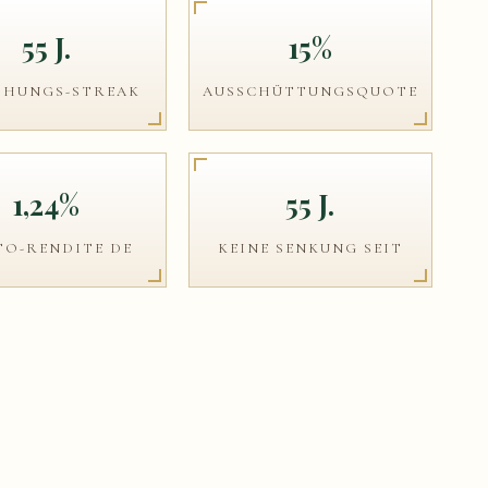
55 J.
15%
HUNGS-STREAK
AUSSCHÜTTUNGSQUOTE
1,24%
55 J.
TO-RENDITE DE
KEINE SENKUNG SEIT