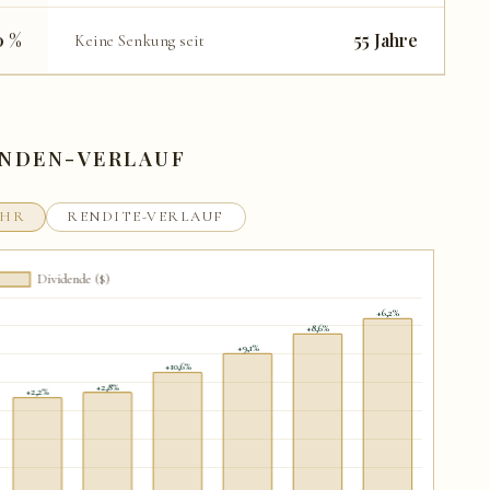
0 %
55 Jahre
Keine Senkung seit
ENDEN-VERLAUF
AHR
RENDITE-VERLAUF