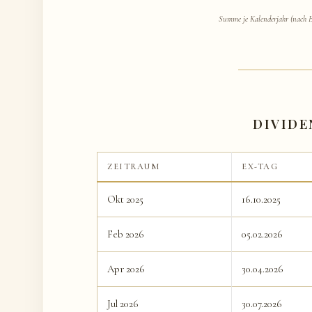
Summe je Kalenderjahr (nach Ex-
DIVID
ZEITRAUM
EX-TAG
Okt 2025
16.10.2025
Feb 2026
05.02.2026
Apr 2026
30.04.2026
Jul 2026
30.07.2026