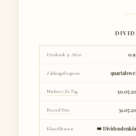
DIVI
0,9
Dividende je Aktie
quartalswe
Zahlungsfrequenz
30.07.2
Nächster Ex-Tag
31.07.2
Record Date
👑 Dividendenkö
Klassifikation