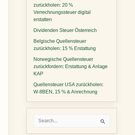
zurückholen: 20 %
Verrechnungssteuer digital
erstatten
Dividenden Steuer Österreich
Belgische Quellensteuer
zurückholen: 15 % Erstattung
Norwegische Quellensteuer
zurückfordern: Erstattung & Anlage
KAP
Quellensteuer USA zurückholen:
W-8BEN, 15 % & Anrechnung
S
u