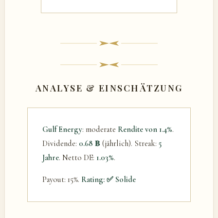
ANALYSE & EINSCHÄTZUNG
Gulf Energy
: moderate
Rendite von 1.4%
.
Dividende:
0.68 ฿
(jährlich). Streak:
5
Jahre
. Netto DE:
1.03%
.
Payout: 15%.
Rating: ✅ Solide