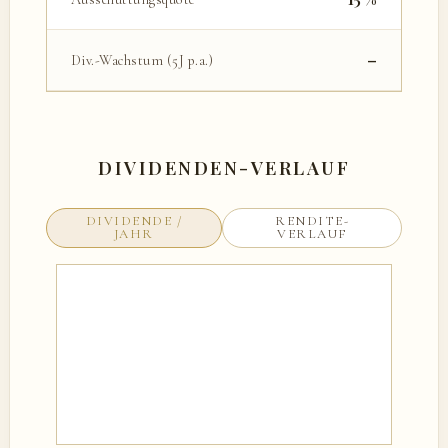
–
Div.-Wachstum (5J p.a.)
DIVIDENDEN-VERLAUF
DIVIDENDE /
RENDITE-
JAHR
VERLAUF