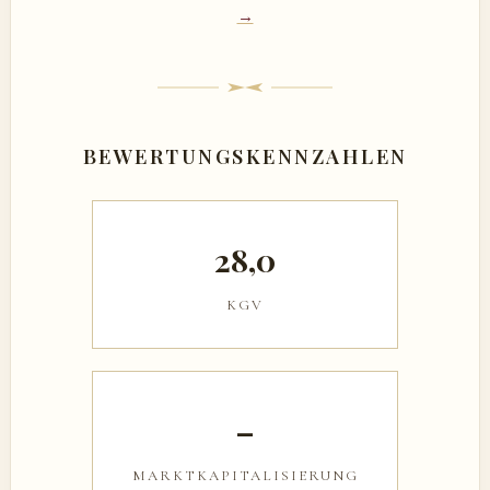
→
BEWERTUNGSKENNZAHLEN
28,0
KGV
–
MARKTKAPITALISIERUNG