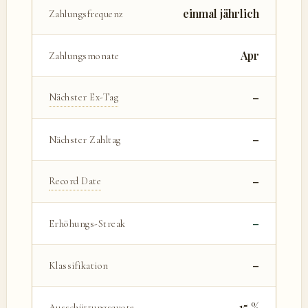
einmal jährlich
Zahlungsfrequenz
Apr
Zahlungsmonate
–
Nächster Ex-Tag
–
Nächster Zahltag
–
Record Date
–
Erhöhungs-Streak
–
Klassifikation
15 %
Ausschüttungsquote