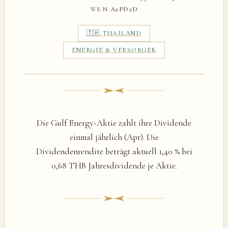
WKN
A2PD2D
🇹🇭 THAILAND
ENERGIE & VERSORGER
Die Gulf Energy-Aktie zahlt ihre Dividende
einmal jährlich (Apr). Die
Dividendenrendite beträgt aktuell 1,40 % bei
0,68 THB Jahresdividende je Aktie.