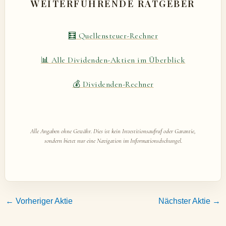
WEITERFÜHRENDE RATGEBER
🧮 Quellensteuer-Rechner
📊 Alle Dividenden-Aktien im Überblick
💰 Dividenden-Rechner
Alle Angaben ohne Gewähr. Dies ist kein Investitionsaufruf oder Garantie,
sondern bietet nur eine Navigation im Informationsdschungel.
←
Vorheriger Aktie
Nächster Aktie
→