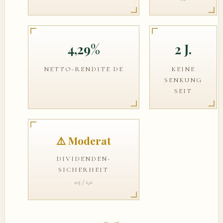
4,29%
2 J.
NETTO-RENDITE DE
KEINE
SENKUNG
SEIT
⚠️ Moderat
DIVIDENDEN-
SICHERHEIT
0.5 / 1,0