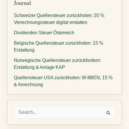
Journal
Schweizer Quellensteuer zurückholen: 20 %
Verrechnungssteuer digital erstatten
Dividenden Steuer Österreich
Belgische Quellensteuer zurückholen: 15 %
Erstattung
Norwegische Quellensteuer zurückfordern:
Erstattung & Anlage KAP
Quellensteuer USA zurückholen: W-8BEN, 15 %
& Anrechnung
S
u
c