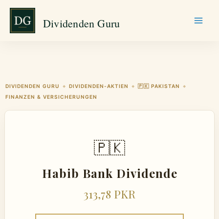
Zum
Dividenden Guru
Inhalt
springen
DIVIDENDEN GURU
DIVIDENDEN-AKTIEN
🇵🇰 PAKISTAN
◆
◆
◆
FINANZEN & VERSICHERUNGEN
🇵🇰
Habib Bank Dividende
313,78 PKR