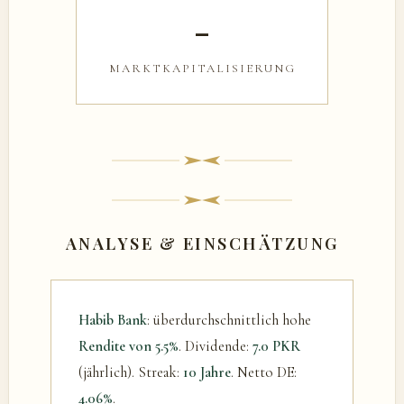
–
MARKTKAPITALISIERUNG
ANALYSE & EINSCHÄTZUNG
Habib Bank
: überdurchschnittlich hohe
Rendite von 5.5%
. Dividende:
7.0 PKR
(jährlich). Streak:
10 Jahre
. Netto DE:
4.06%
.