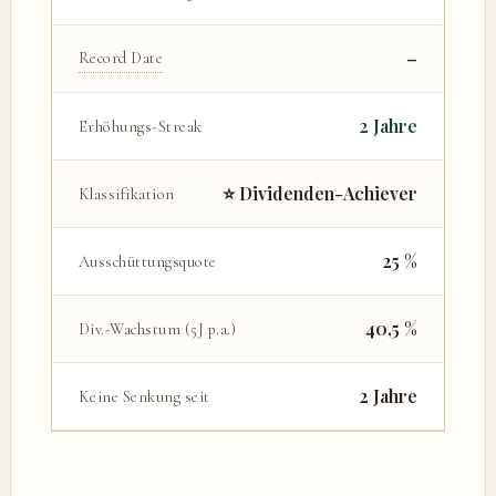
–
Record Date
2 Jahre
Erhöhungs-Streak
⭐ Dividenden-Achiever
Klassifikation
25 %
Ausschüttungsquote
40,5 %
Div.-Wachstum (5J p.a.)
2 Jahre
Keine Senkung seit