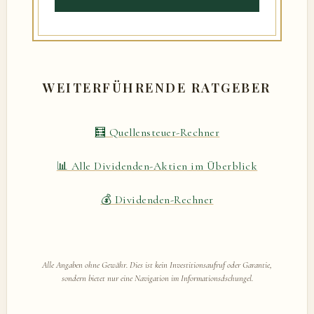
WEITERFÜHRENDE RATGEBER
🧮 Quellensteuer-Rechner
📊 Alle Dividenden-Aktien im Überblick
💰 Dividenden-Rechner
Alle Angaben ohne Gewähr. Dies ist kein Investitionsaufruf oder Garantie,
sondern bietet nur eine Navigation im Informationsdschungel.