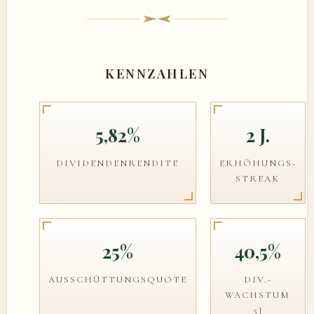
KENNZAHLEN
5,82%
2 J.
DIVIDENDENRENDITE
ERHÖHUNGS-
STREAK
25%
40,5%
AUSSCHÜTTUNGSQUOTE
DIV.-
WACHSTUM
5J