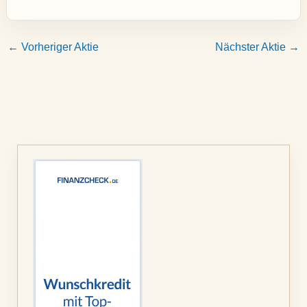
←
Vorheriger Aktie
Nächster Aktie
→