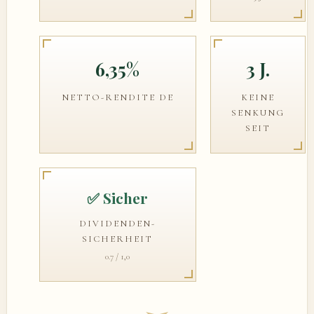
6,35%
3 J.
NETTO-RENDITE DE
KEINE
SENKUNG
SEIT
✅ Sicher
DIVIDENDEN-
SICHERHEIT
0.7 / 1,0