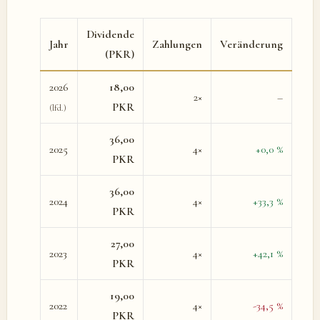
Dividende
Jahr
Zahlungen
Veränderung
(PKR)
2026
18,00
2×
–
PKR
(lfd.)
36,00
2025
4×
+0,0 %
PKR
36,00
2024
4×
+33,3 %
PKR
27,00
2023
4×
+42,1 %
PKR
19,00
2022
4×
-34,5 %
PKR