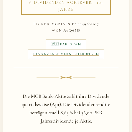
⭐ DIVIDENDEN-ACHIEVER · 10+
JAHRE
TICKER
MCB
ISIN
PK0049601017
WKN
A0Q6MF
🇵🇰 PAKISTAN
FINANZEN & VERSICHERUNGEN
Die MCB Bank-Aktie zahlt ihre Dividende
quartalsweise (Apr). Die Dividendenrendite
beträgt aktuell 8,63 % bei 36,00 PKR
Jahresdividende je Aktie.