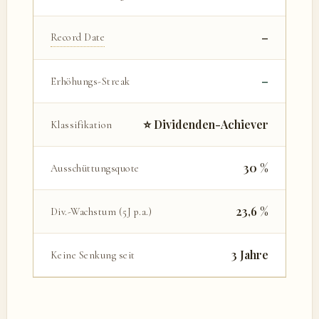
–
Record Date
–
Erhöhungs-Streak
⭐ Dividenden-Achiever
Klassifikation
30 %
Ausschüttungsquote
23,6 %
Div.-Wachstum (5J p.a.)
3 Jahre
Keine Senkung seit