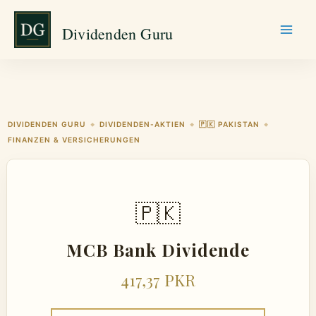
Zum
Dividenden Guru
Inhalt
springen
DIVIDENDEN GURU
DIVIDENDEN-AKTIEN
🇵🇰 PAKISTAN
◆
◆
◆
FINANZEN & VERSICHERUNGEN
🇵🇰
MCB Bank Dividende
417,37 PKR