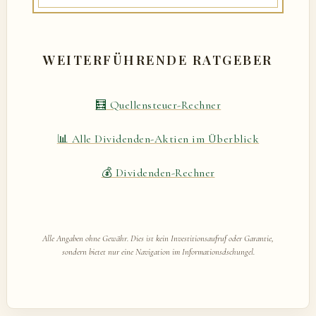
WEITERFÜHRENDE RATGEBER
🧮 Quellensteuer-Rechner
📊 Alle Dividenden-Aktien im Überblick
💰 Dividenden-Rechner
Alle Angaben ohne Gewähr. Dies ist kein Investitionsaufruf oder Garantie,
sondern bietet nur eine Navigation im Informationsdschungel.