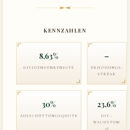
KENNZAHLEN
8,63%
–
DIVIDENDENRENDITE
ERHÖHUNGS-
STREAK
30%
23,6%
AUSSCHÜTTUNGSQUOTE
DIV.-
WACHSTUM
5J