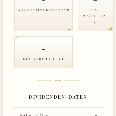
AUSSCHÜTTUNGSQUOTE
DIV.-
WACHSTUM
5J
–
NETTO-RENDITE DE
DIVIDENDEN-DATEN
–
Dividende je Aktie