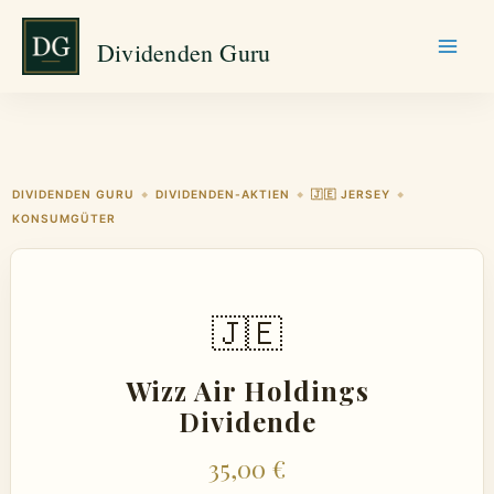
Zum
Dividenden Guru
Inhalt
springen
DIVIDENDEN GURU
DIVIDENDEN-AKTIEN
🇯🇪 JERSEY
◆
◆
◆
KONSUMGÜTER
🇯🇪
Wizz Air Holdings
Dividende
35,00 €