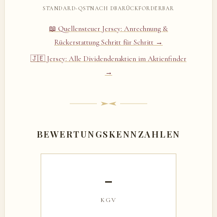
STANDARD-QST
NACH DBA
RÜCKFORDERBAR
📖 Quellensteuer Jersey: Anrechnung &
Rückerstattung Schritt für Schritt →
🇯🇪 Jersey: Alle Dividendenaktien im Aktienfinder
→
BEWERTUNGSKENNZAHLEN
–
KGV