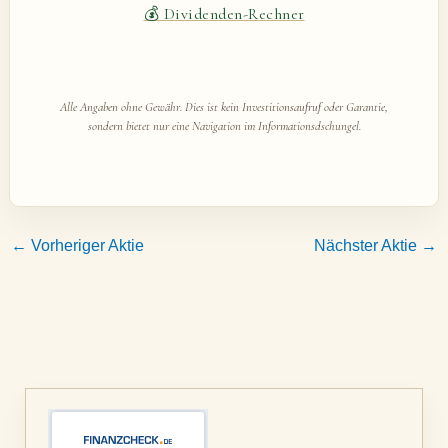
💰 Dividenden-Rechner
Alle Angaben ohne Gewähr. Dies ist kein Investitionsaufruf oder Garantie,
sondern bietet nur eine Navigation im Informationsdschungel.
←
Vorheriger Aktie
Nächster Aktie
→