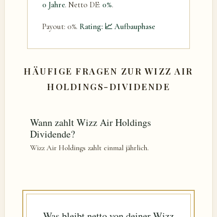
0 Jahre
. Netto DE:
0%
.
Payout: 0%.
Rating: 📈 Aufbauphase
HÄUFIGE FRAGEN ZUR WIZZ AIR
HOLDINGS-DIVIDENDE
Wann zahlt Wizz Air Holdings
Dividende?
Wizz Air Holdings zahlt einmal jährlich.
Was bleibt netto von deiner Wizz