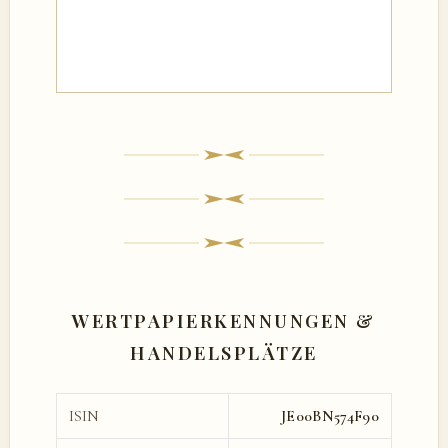
WERTPAPIERKENNUNGEN &
HANDELSPLÄTZE
ISIN
JE00BN574F90