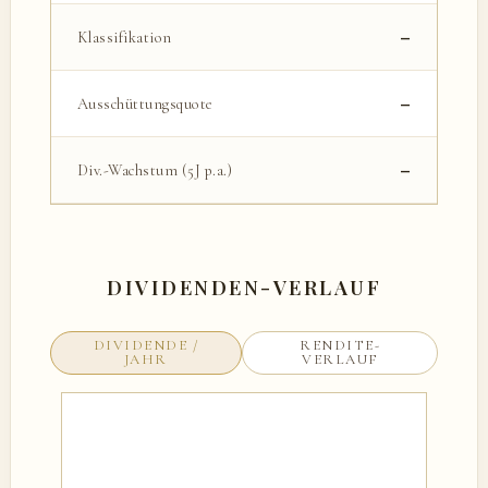
–
Klassifikation
–
Ausschüttungsquote
–
Div.-Wachstum (5J p.a.)
DIVIDENDEN-VERLAUF
DIVIDENDE /
RENDITE-
JAHR
VERLAUF