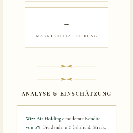
–
MARKTKAPITALISIERUNG
ANALYSE & EINSCHÄTZUNG
Wizz Air Holdings
: moderate
Rendite
von 0%
. Dividende:
0 €
(jährlich). Streak: