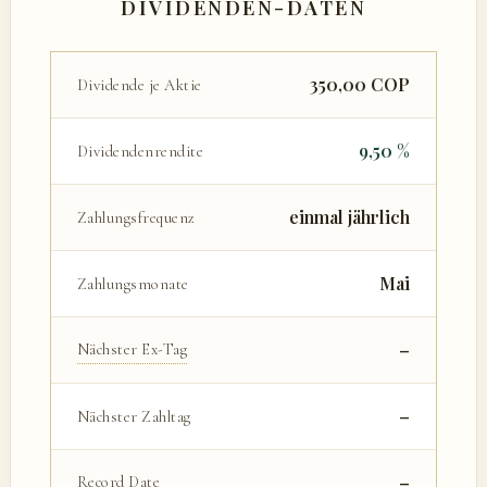
DIVIDENDEN-DATEN
350,00 COP
Dividende je Aktie
9,50 %
Dividendenrendite
einmal jährlich
Zahlungsfrequenz
Mai
Zahlungsmonate
–
Nächster Ex-Tag
–
Nächster Zahltag
–
Record Date