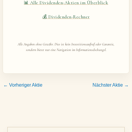
📊 Alle Dividenden-Aktien im Überblick
💰 Dividenden-Rechner
Alle Angaben ohne Gewähr. Dies ist kein Investitionsaufruf oder Garantie,
sondern bietet nur eine Navigation im Informationsdschungel.
←
Vorheriger Aktie
Nächster Aktie
→