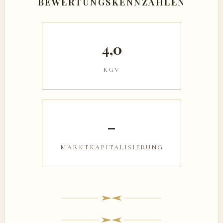
BEWERTUNGSKENNZAHLEN
4,0
KGV
–
MARKTKAPITALISIERUNG