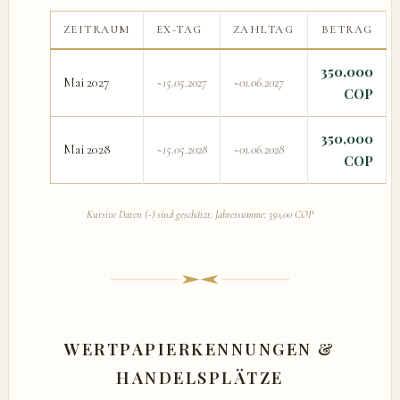
ZEITRAUM
EX-TAG
ZAHLTAG
BETRAG
350,000
Mai 2027
~15.05.2027
~01.06.2027
COP
350,000
Mai 2028
~15.05.2028
~01.06.2028
COP
Kursive Daten (~) sind geschätzt. Jahressumme: 350,00 COP
WERTPAPIERKENNUNGEN &
HANDELSPLÄTZE