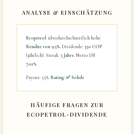
ANALYSE & EINSCHÄTZUNG
Ecopetrol
: überdurchschnittlich hohe
Rendite von 9.5%
. Dividende:
350 COP
(jährlich). Streak:
5 Jahre
. Netto DE:
7.01%
.
Payout: 55%.
Rating: ✅ Solide
HÄUFIGE FRAGEN ZUR
ECOPETROL-DIVIDENDE