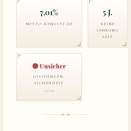
7,01%
5 J.
NETTO-RENDITE DE
KEINE
SENKUNG
SEIT
🔴 Unsicher
DIVIDENDEN-
SICHERHEIT
0.3 / 1,0