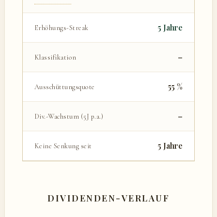
5 Jahre
Erhöhungs-Streak
–
Klassifikation
55 %
Ausschüttungsquote
–
Div.-Wachstum (5J p.a.)
5 Jahre
Keine Senkung seit
DIVIDENDEN-VERLAUF