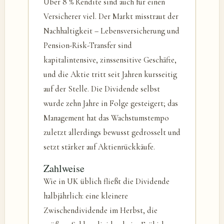
Über 8 % Rendite sind auch für einen
Versicherer viel. Der Markt misstraut der
Nachhaltigkeit – Lebensversicherung und
Pension-Risk-Transfer sind
kapitalintensive, zinssensitive Geschäfte,
und die Aktie tritt seit Jahren kursseitig
auf der Stelle. Die Dividende selbst
wurde zehn Jahre in Folge gesteigert; das
Management hat das Wachstumstempo
zuletzt allerdings bewusst gedrosselt und
setzt stärker auf Aktienrückkäufe.
Zahlweise
Wie in UK üblich fließt die Dividende
halbjährlich: eine kleinere
Zwischendividende im Herbst, die