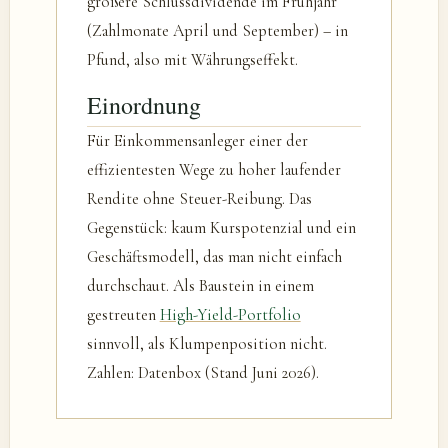
größere Schlussdividende im Frühjahr
(Zahlmonate April und September) – in
Pfund, also mit Währungseffekt.
Einordnung
Für Einkommensanleger einer der
effizientesten Wege zu hoher laufender
Rendite ohne Steuer-Reibung. Das
Gegenstück: kaum Kurspotenzial und ein
Geschäftsmodell, das man nicht einfach
durchschaut. Als Baustein in einem
gestreuten
High-Yield-Portfolio
sinnvoll, als Klumpenposition nicht.
Zahlen: Datenbox (Stand Juni 2026).