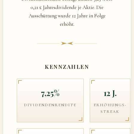
0,21 £ Jahresdividende je Aktie. Die
Ausschüttung wurde 12 Jahre in Folge
erhöht.
KENNZAHLEN
7,25%
12 J.
DIVIDENDENRENDITE
ERHÖHUNGS-
STREAK