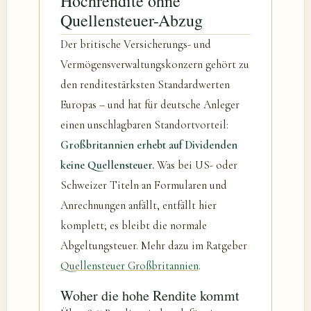
Hochrendite ohne
Quellensteuer-Abzug
Der britische Versicherungs- und
Vermögensverwaltungskonzern gehört zu
den renditestärksten Standardwerten
Europas – und hat für deutsche Anleger
einen unschlagbaren Standortvorteil:
Großbritannien erhebt auf Dividenden
keine Quellensteuer.
Was bei US- oder
Schweizer Titeln an Formularen und
Anrechnungen anfällt, entfällt hier
komplett; es bleibt die normale
Abgeltungsteuer. Mehr dazu im Ratgeber
Quellensteuer Großbritannien
.
Woher die hohe Rendite kommt