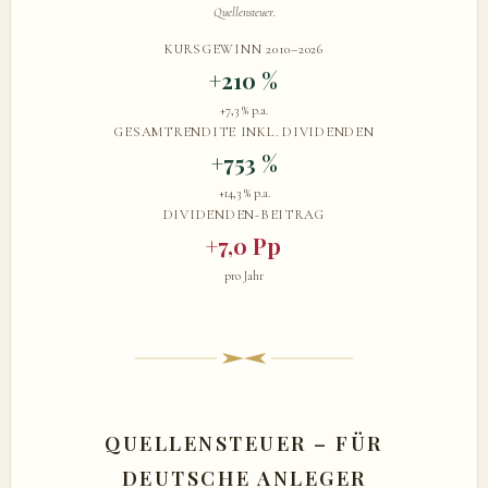
Quellensteuer.
KURSGEWINN 2010–2026
+210 %
+7,3 % p.a.
GESAMTRENDITE INKL. DIVIDENDEN
+753 %
+14,3 % p.a.
DIVIDENDEN-BEITRAG
+7,0 Pp
pro Jahr
QUELLENSTEUER – FÜR
DEUTSCHE ANLEGER