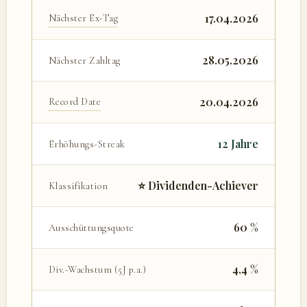
17.04.2026
Nächster Ex-Tag
28.05.2026
Nächster Zahltag
20.04.2026
Record Date
12 Jahre
Erhöhungs-Streak
⭐ Dividenden-Achiever
Klassifikation
60 %
Ausschüttungsquote
4,4 %
Div.-Wachstum (5J p.a.)