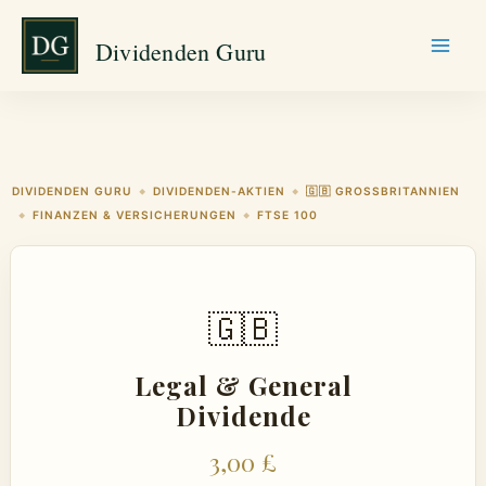
Zum
Dividenden Guru
Inhalt
springen
DIVIDENDEN GURU
DIVIDENDEN-AKTIEN
🇬🇧 GROSSBRITANNIEN
◆
◆
FINANZEN & VERSICHERUNGEN
FTSE 100
◆
◆
🇬🇧
Legal & General
Dividende
3,00 £