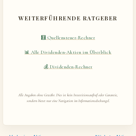
WEITERFÜHRENDE RATGEBER
🧮 Quellensteuer-Rechner
📊 Alle Dividenden-Aktien im Überblick
💰 Dividenden-Rechner
Alle Angaben ohne Gewähr. Dies ist kein Investitionsaufruf oder Garantie,
sondern bietet nur eine Navigation im Informationsdschungel.