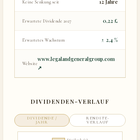
12 Jahre
Keine Senkung seit
0,22 £
Erwartete Dividende 2027
↑
2,4 %
Erwartetes Wachstum
www.legalandgeneralgroup.com
Website
↗
DIVIDENDEN-VERLAUF
DIVIDENDE /
RENDITE-
JAHR
VERLAUF