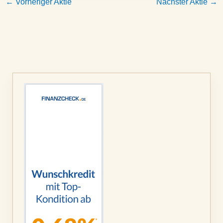
←
Vorheriger Aktie
Nächster Aktie
→