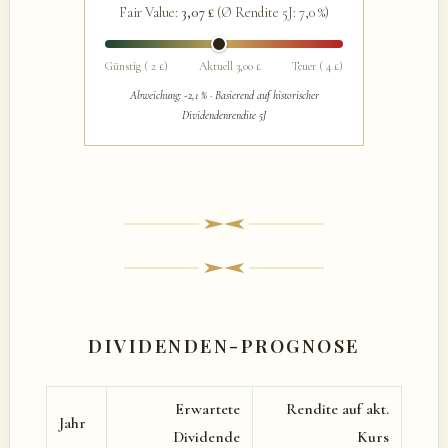
Fair Value:
3,07 £
(Ø Rendite 5J: 7,0 %)
Günstig ( 2 £)
Aktuell 3,00 £
Teuer ( 4 £)
Abweichung: -2,1 % · Basierend auf historischer
Dividendenrendite 5J
DIVIDENDEN-PROGNOSE
Erwartete
Rendite auf akt.
Jahr
Dividende
Kurs