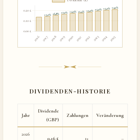
DIVIDENDEN-HISTORIE
Dividende
Jahr
Zahlungen
Veränderung
(GBP)
2026
0,16 £
1×
–