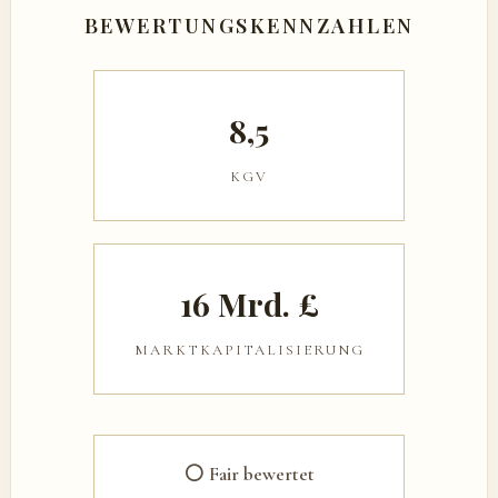
BEWERTUNGSKENNZAHLEN
8,5
KGV
16 Mrd. £
MARKTKAPITALISIERUNG
⚪ Fair bewertet