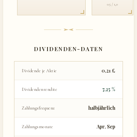
0.5 / 1,0
DIVIDENDEN-DATEN
0,21 £
Dividende je Aktie
7,25 %
Dividendenrendite
halbjährlich
Zahlungsfrequenz
Apr, Sep
Zahlungsmonate