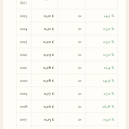
(lfd.)
2025
0,21 £
2×
+4,1 %
2024
0,21 £
2×
+5,0 %
2023
0,20 £
2×
+5,0 %
2022
0,19 £
2×
+5,0 %
2021
0,18 £
2×
+1,4 %
2020
0,18 £
2×
+4,9 %
2019
0,17 £
2×
+7,0 %
2018
0,16 £
2×
+6,8 %
2017
0,15 £
2×
+5,0 %