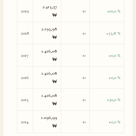
2.413,37
2019
1×
+10,0 %
₩
2.193,98
2018
1×
+53,8 %
₩
1.426,08
2017
1×
+0,0 %
₩
1.426,08
2016
1×
+0,0 %
₩
1.426,08
2015
1×
+30,0 %
₩
1.096,99
2014
1×
+0,0 %
₩