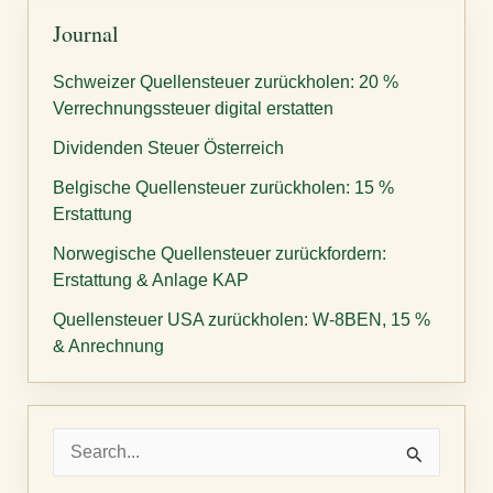
Journal
Schweizer Quellensteuer zurückholen: 20 %
Verrechnungssteuer digital erstatten
Dividenden Steuer Österreich
Belgische Quellensteuer zurückholen: 15 %
Erstattung
Norwegische Quellensteuer zurückfordern:
Erstattung & Anlage KAP
Quellensteuer USA zurückholen: W-8BEN, 15 %
& Anrechnung
S
u