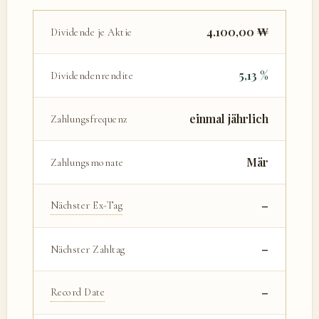
4.100,00 ₩
Dividende je Aktie
5,13 %
Dividendenrendite
einmal jährlich
Zahlungsfrequenz
Mär
Zahlungsmonate
–
Nächster Ex-Tag
–
Nächster Zahltag
–
Record Date