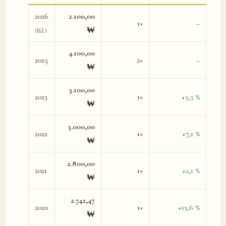
2026
2.100,00
1×
–
₩
(lfd.)
4.100,00
2025
2×
–
₩
3.100,00
2023
1×
+3,3 %
₩
3.000,00
2022
1×
+7,1 %
₩
2.800,00
2021
1×
+2,1 %
₩
2.742,47
2020
1×
+13,6 %
₩