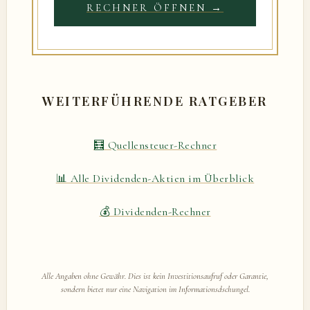
RECHNER ÖFFNEN →
WEITERFÜHRENDE RATGEBER
🧮 Quellensteuer-Rechner
📊 Alle Dividenden-Aktien im Überblick
💰 Dividenden-Rechner
Alle Angaben ohne Gewähr. Dies ist kein Investitionsaufruf oder Garantie,
sondern bietet nur eine Navigation im Informationsdschungel.