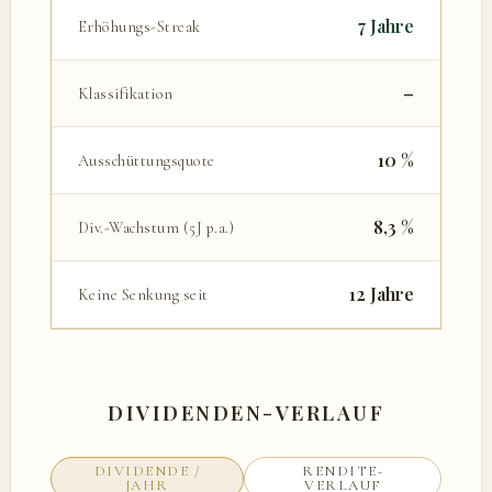
7 Jahre
Erhöhungs-Streak
–
Klassifikation
10 %
Ausschüttungsquote
8,3 %
Div.-Wachstum (5J p.a.)
12 Jahre
Keine Senkung seit
DIVIDENDEN-VERLAUF
DIVIDENDE /
RENDITE-
JAHR
VERLAUF