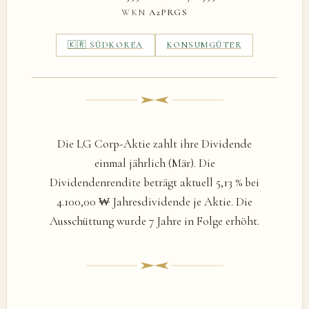
WKN
A2PRGS
🇰🇷 SÜDKOREA
KONSUMGÜTER
Die LG Corp-Aktie zahlt ihre Dividende
einmal jährlich (Mär). Die
Dividendenrendite beträgt aktuell 5,13 % bei
4.100,00 ₩ Jahresdividende je Aktie. Die
Ausschüttung wurde 7 Jahre in Folge erhöht.