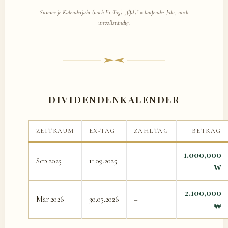
Summe je Kalenderjahr (nach Ex-Tag). „(lfd.)" = laufendes Jahr, noch
unvollständig.
DIVIDENDENKALENDER
ZEITRAUM
EX-TAG
ZAHLTAG
BETRAG
1.000,000
Sep 2025
11.09.2025
–
₩
2.100,000
Mär 2026
30.03.2026
–
₩