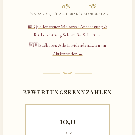
–
0%
0%
STANDARD-QST
NACH DBA
RÜCKFORDERBAR
📖 Quellensteuer Südkorea: Anrechnung &
Rückerstattung Schritt für Schritt →
🇰🇷 Südkorea: Alle Dividendenaktien im
Aktienfinder →
BEWERTUNGSKENNZAHLEN
10,0
KGV