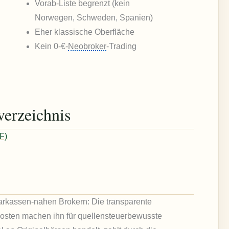
Vorab-Liste begrenzt (kein
Norwegen, Schweden, Spanien)
Eher klassische Oberfläche
Kein 0-€-
Neobroker
-Trading
verzeichnis
F)
arkassen-nahen Brokern: Die transparente
kosten machen ihn für quellensteuerbewusste