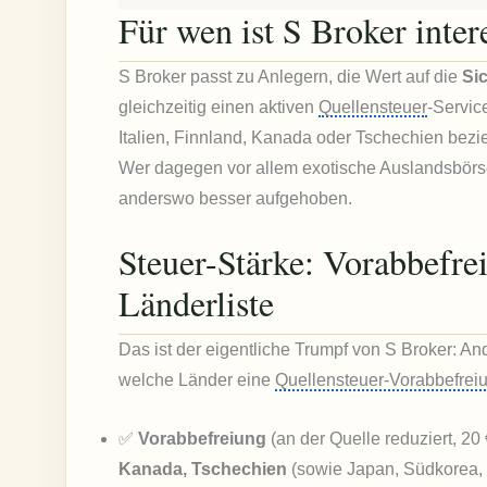
Für wen ist S Broker inter
S Broker passt zu Anlegern, die Wert auf die
Si
gleichzeitig einen aktiven
Quellensteuer
-Servic
Italien, Finnland, Kanada oder Tschechien bezieh
Wer dagegen vor allem exotische Auslandsbörse
anderswo besser aufgehoben.
Steuer-Stärke: Vorabbefrei
Länderliste
Das ist der eigentliche Trumpf von S Broker: An
welche Länder eine
Quellensteuer-Vorabbefrei
✅
Vorabbefreiung
(an der Quelle reduziert, 20 
Kanada, Tschechien
(sowie Japan, Südkorea, U