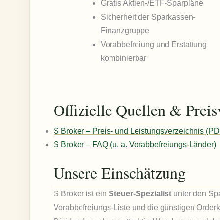
Gratis Aktien-/ETF-Sparpläne
Sicherheit der Sparkassen-
Finanzgruppe
Vorabbefreiung und Erstattung
kombinierbar
Offizielle Quellen & Preis
S Broker – Preis- und Leistungsverzeichnis (PD
S Broker – FAQ (u. a. Vorabbefreiungs-Länder)
Unsere Einschätzung
S Broker ist ein
Steuer-Spezialist
unter den Sp
Vorabbefreiungs-Liste und die günstigen Order