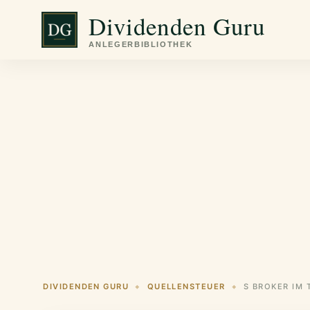
Zum
Dividenden Guru
Inhalt
springen
DIVIDENDEN GURU
QUELLENSTEUER
◆
◆