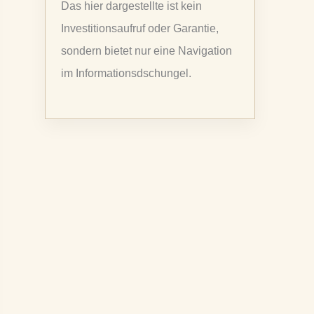
Das hier dargestellte ist kein
a
Investitionsaufruf oder Garantie,
c
sondern bietet nur eine Navigation
h
im Informationsdschungel.
: