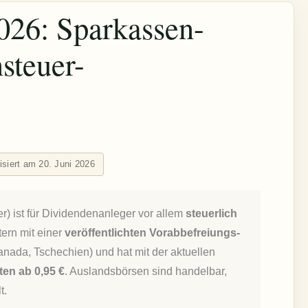
026: Sparkassen-
steuer-
lisiert am 20. Juni 2026
) ist für Dividendenanleger vor allem
steuerlich
tern mit einer
veröffentlichten Vorabbefreiungs-
Kanada, Tschechien) und hat mit der aktuellen
en ab 0,95 €
. Auslandsbörsen sind handelbar,
t.