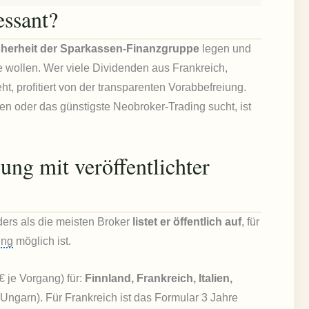
essant?
cherheit der Sparkassen-Finanzgruppe
legen und
e wollen. Wer viele Dividenden aus Frankreich,
t, profitiert von der transparenten Vorabbefreiung.
n oder das günstigste Neobroker-Trading sucht, ist
ung mit veröffentlichter
ders als die meisten Broker
listet er öffentlich auf
, für
ung
möglich ist.
€ je Vorgang) für:
Finnland, Frankreich, Italien,
ngarn). Für Frankreich ist das Formular 3 Jahre