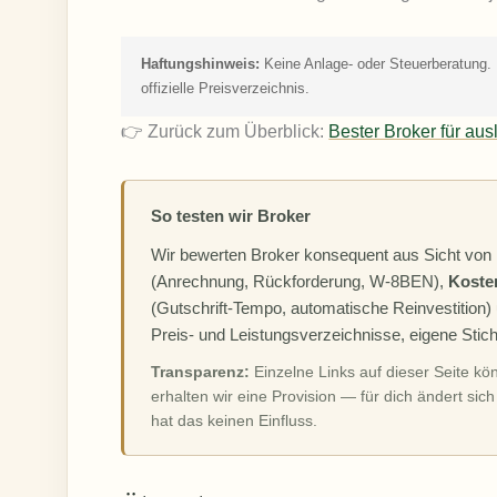
Haftungshinweis:
Keine Anlage- oder Steuerberatung. 
offizielle Preisverzeichnis.
👉 Zurück zum Überblick:
Bester Broker für au
So testen wir Broker
Wir bewerten Broker konsequent aus Sicht von
(Anrechnung, Rückforderung, W-8BEN),
Koste
(Gutschrift-Tempo, automatische Reinvestition
Preis- und Leistungsverzeichnisse, eigene Sti
Transparenz:
Einzelne Links auf dieser Seite kö
erhalten wir eine Provision — für dich ändert sic
hat das keinen Einfluss.