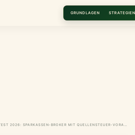
GRUNDLAGEN
STRATEGIE
S BROKER IM TEST 2026: SPARKASSEN-BROKER MIT QUELLENSTEUER-VORABBEFREIUNG