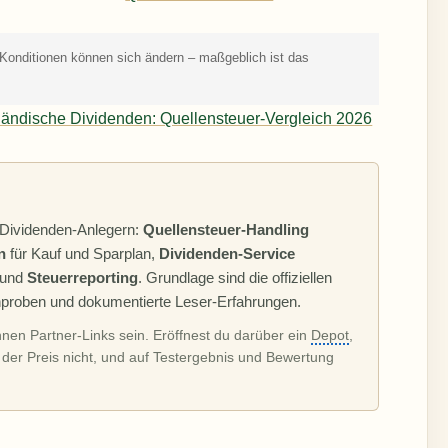
Konditionen können sich ändern – maßgeblich ist das
sländische Dividenden: Quellensteuer-Vergleich 2026
 Dividenden-Anlegern:
Quellensteuer-Handling
n
für Kauf und Sparplan,
Dividenden-Service
) und
Steuerreporting
. Grundlage sind die offiziellen
chproben und dokumentierte Leser-Erfahrungen.
nnen Partner-Links sein. Eröffnest du darüber ein
Depot
,
h der Preis nicht, und auf Testergebnis und Bewertung