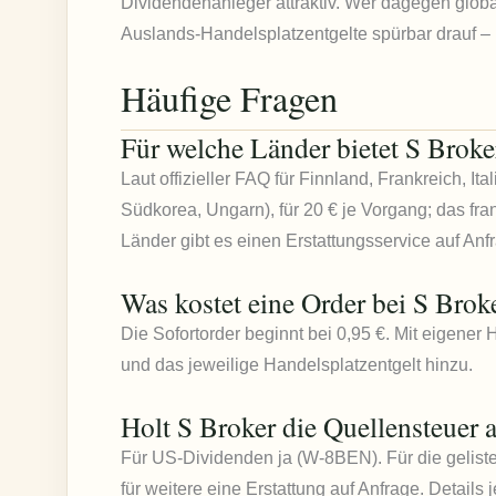
Dividendenanleger attraktiv. Wer dagegen global
Auslands-Handelsplatzentgelte spürbar drauf – 
Häufige Fragen
Für welche Länder bietet S Brok
Laut offizieller FAQ für Finnland, Frankreich, I
Südkorea, Ungarn), für 20 € je Vorgang; das fran
Länder gibt es einen Erstattungsservice auf Anf
Was kostet eine Order bei S Brok
Die Sofortorder beginnt bei 0,95 €. Mit eigen
und das jeweilige Handelsplatzentgelt hinzu.
Holt S Broker die Quellensteuer 
Für US-Dividenden ja (W-8BEN). Für die geliste
für weitere eine Erstattung auf Anfrage. Details