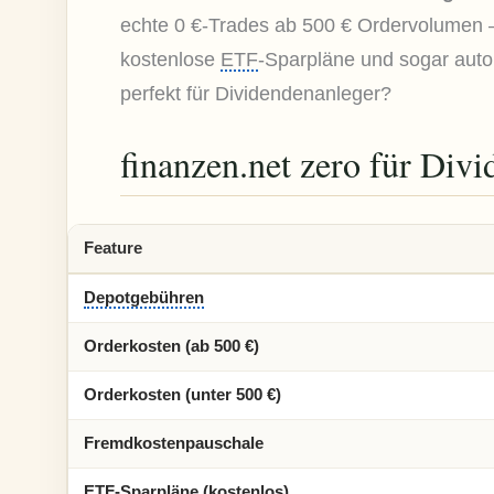
echte 0 €-Trades ab 500 € Ordervolumen
kostenlose
ETF
-Sparpläne und sogar auto
perfekt für Dividendenanleger?
finanzen.net zero für Div
Feature
Depotgebühren
Orderkosten (ab 500 €)
Orderkosten (unter 500 €)
Fremdkostenpauschale
ETF-Sparpläne (kostenlos)