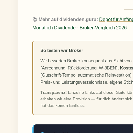
📚
Mehr auf dividenden.guru:
Depot für Anfän
Monatlich Dividende
·
Broker-Vergleich 2026
So testen wir Broker
Wir bewerten Broker konsequent aus Sicht von
(Anrechnung, Rückforderung, W-8BEN),
Koste
(Gutschrift-Tempo, automatische Reinvestition
Preis- und Leistungsverzeichnisse, eigene Sti
Transparenz:
Einzelne Links auf dieser Seite kö
erhalten wir eine Provision — für dich ändert sic
hat das keinen Einfluss.