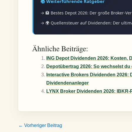
📚 Weiterführende Ratgeber
→ 🏦 Bestes Depot 2026: Der große Broker-Ver
→ 🌍 Quellensteuer auf Dividenden: Der ultim
Ähnliche Beiträge:
ING Depot Dividenden 2026: Kosten, D
Depotübertrag 2026: So wechselst du 
Interactive Brokers Dividenden 2026: D
Dividendenanleger
LYNX Broker Dividenden 2026: IBKR-
←
Vorheriger Beitrag