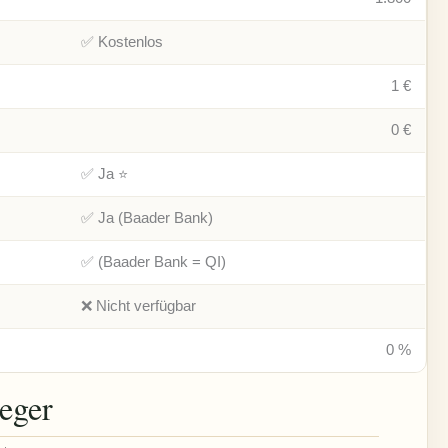
✅ Kostenlos
1 €
0 €
✅ Ja ⭐
✅ Ja (Baader Bank)
✅ (Baader Bank = QI)
❌ Nicht verfügbar
0 %
eger