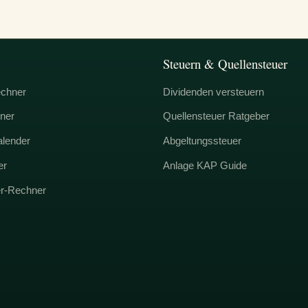
Steuern & Quellensteuer
echner
Dividenden versteuern
ner
Quellensteuer Ratgeber
alender
Abgeltungssteuer
er
Anlage KAP Guide
er-Rechner