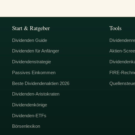
Start & Ratgeber
Tools
Dividenden Guide
Dividendenr
Dividenden für Anfänger
Aktien-Scree
Dividendenstrategie
Dividendenk
Passives Einkommen
FIRE-Rechn
Beste Dividendenaktien 2026
Quellensteu
Dividenden-Aristokraten
Dividendenkönige
Dividenden-ETFs
Börsenlexikon