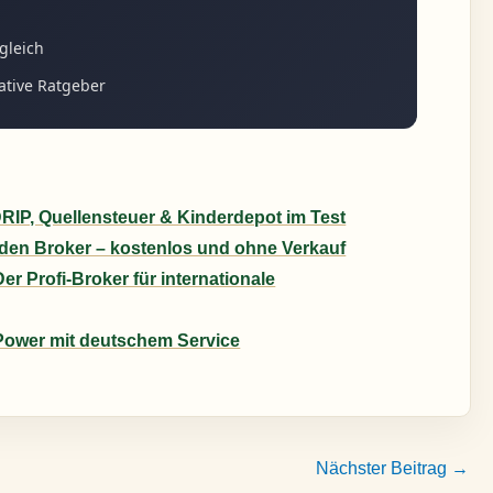
gleich
ative Ratgeber
RIP, Quellensteuer & Kinderdepot im Test
den Broker – kostenlos und ohne Verkauf
er Profi-Broker für internationale
Power mit deutschem Service
Nächster Beitrag
→