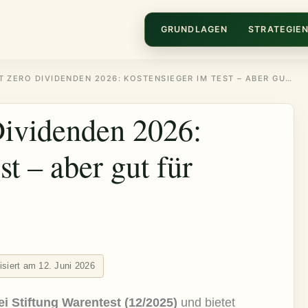
GRUNDLAGEN
STRATEGIE
FINANZEN.NET ZERO DIVIDENDEN 2026: KOSTENSIEGER IM TEST – ABER GUT FÜR DIVIDENDEN?
Dividenden 2026:
t – aber gut für
lisiert am 12. Juni 2026
i Stiftung Warentest (12/2025)
und bietet