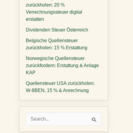
zurückholen: 20 %
Verrechnungssteuer digital
erstatten
Dividenden Steuer Österreich
Belgische Quellensteuer
zurückholen: 15 % Erstattung
Norwegische Quellensteuer
zurückfordern: Erstattung & Anlage
KAP
Quellensteuer USA zurückholen:
W-8BEN, 15 % & Anrechnung
S
u