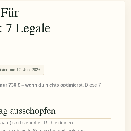
 Für
: 7 Legale
lisiert am 12. Juni 2026
ur 736 € – wenn du nichts optimierst.
Diese 7
rag ausschöpfen
aare) sind steuerfrei. Richte deinen
besten die volle Summe beim Hauptdepot.