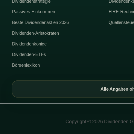
Dividendenstrategie
Dividendenk
Passives Einkommen
FIRE-Rechn
Beste Dividendenaktien 2026
Quellensteu
Dividenden-Aristokraten
Dividendenkönige
Dividenden-ETFs
Börsenlexikon
Alle Angaben oh
Copyright © 2026 Dividenden G