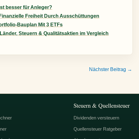
st besser für Anleger?
Finanzielle Freiheit Durch Ausschüttungen
rtfolio-Bauplan Mit 3 ETFs
Länder, Steuern & Qualitätsaktien im Vergleich
Nächster Beitrag
→
Steuern & Quellensteuer
echner
Dividenden versteuern
ner
Quellensteuer Ratgeber