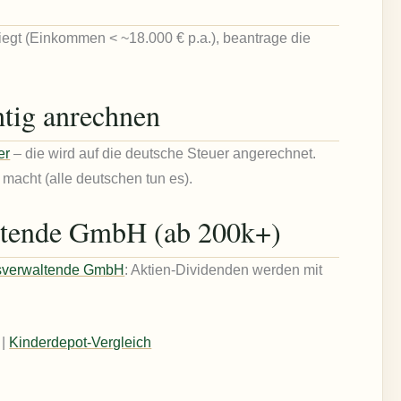
iegt (Einkommen < ~18.000 € p.a.), beantrage die
htig anrechnen
er
– die wird auf die deutsche Steuer angerechnet.
macht (alle deutschen tun es).
ltende GmbH (ab 200k+)
sverwaltende GmbH
: Aktien-Dividenden werden mit
|
Kinderdepot-Vergleich