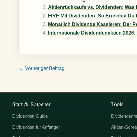
Aktienrückkäufe vs. Dividenden: Was i
FIRE Mit Dividenden: So Erreichst Du 
Monatlich Dividende Kassieren: Der Po
Internationale Dividendenaktien 2026: 
←
Vorheriger Beitrag
Start & Ratgeber
Tools
Dividenden Guide
Dividendenr
Dividenden für Anfänger
Aktien-Scree