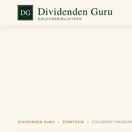
Zum
Dividenden Guru
Inhalt
springen
DIVIDENDEN GURU
STRATEGIE
STEUEROPTIMIERUN
◆
◆