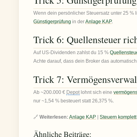
Wenn dein persönlicher Steuersatz unter 25 % l
Günstigerprüfung
in der
Anlage KAP
.
Trick 6: Quellensteuer ric
Auf US-Dividenden zahlst du 15 %
Quellensteu
Achte darauf, dass dein Broker das automatisch 
Trick 7: Vermögensverwa
Ab ~200.000 €
Depot
lohnt sich eine
vermögen
nur ~1,54 % besteuert statt 26,375 %.
🔗
Weiterlesen:
Anlage KAP
|
Steuern komplett
Ähnliche Beiträge: