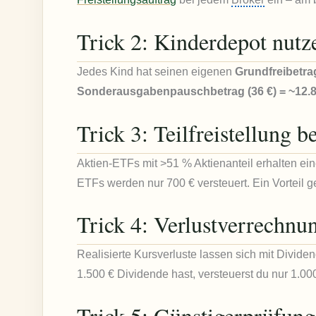
Trick 2: Kinderdepot nutz
Jedes Kind hat seinen eigenen
Grundfreibetrag
Sonderausgabenpauschbetrag (36 €) = ~12.82
Trick 3: Teilfreistellung 
Aktien-ETFs mit >51 % Aktienanteil erhalten ei
ETFs werden nur 700 € versteuert. Ein Vorteil 
Trick 4: Verlustverrechnun
Realisierte Kursverluste lassen sich mit Divid
1.500 € Dividende hast, versteuerst du nur 1.00
Trick 5: Günstigerprüfung