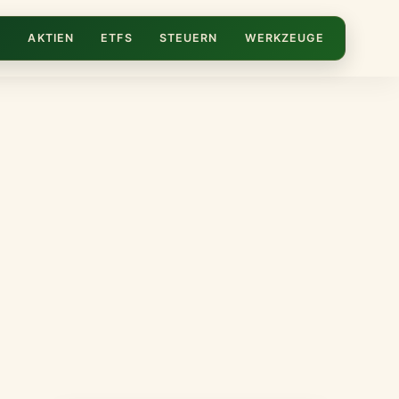
N
AKTIEN
ETFS
STEUERN
WERKZEUGE