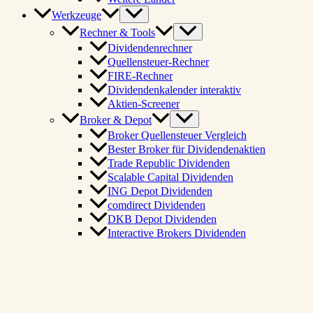
Werkzeuge
Rechner & Tools
Dividendenrechner
Quellensteuer-Rechner
FIRE-Rechner
Dividendenkalender interaktiv
Aktien-Screener
Broker & Depot
Broker Quellensteuer Vergleich
Bester Broker für Dividendenaktien
Trade Republic Dividenden
Scalable Capital Dividenden
ING Depot Dividenden
comdirect Dividenden
DKB Depot Dividenden
Interactive Brokers Dividenden