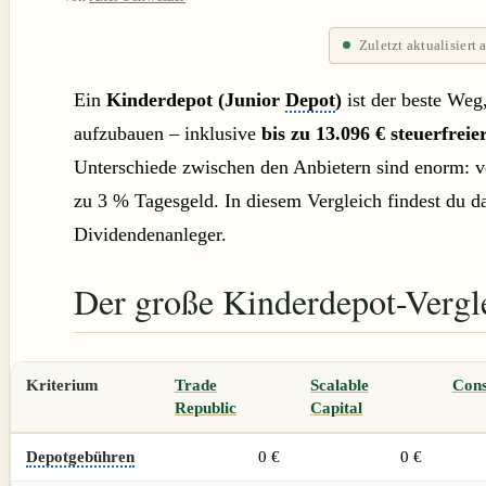
Zuletzt aktualisiert
Ein
Kinderdepot (Junior
Depot
)
ist der beste Weg
aufzubauen – inklusive
bis zu 13.096 € steuerfrei
Unterschiede zwischen den Anbietern sind enorm: 
zu 3 % Tagesgeld. In diesem Vergleich findest du d
Dividendenanleger.
Der große Kinderdepot-Vergl
Kriterium
Trade
Scalable
Con
Republic
Capital
Depotgebühren
0 €
0 €