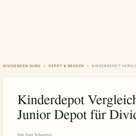
DIVIDENDEN GURU
DEPOT & BROKER
◆
◆
Kinderdepot Vergleic
Junior Depot für Div
Von
Axel Schweizer