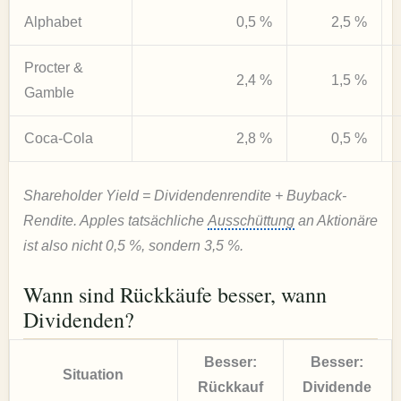
Alphabet
0,5 %
2,5 %
Procter &
2,4 %
1,5 %
Gamble
Coca-Cola
2,8 %
0,5 %
Shareholder Yield = Dividendenrendite + Buyback-
Rendite. Apples tatsächliche
Ausschüttung
an Aktionäre
ist also nicht 0,5 %, sondern 3,5 %.
Wann sind Rückkäufe besser, wann
Dividenden?
Besser:
Besser:
Situation
Rückkauf
Dividende