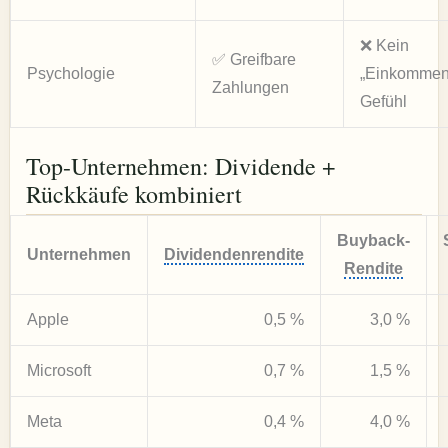
❌ Kein
✅ Greifbare
Psychologie
„Einkommen
Zahlungen
Gefühl
Top-Unternehmen: Dividende +
Rückkäufe kombiniert
Buyback-
Unternehmen
Dividendenrendite
Rendite
Apple
0,5 %
3,0 %
Microsoft
0,7 %
1,5 %
Meta
0,4 %
4,0 %