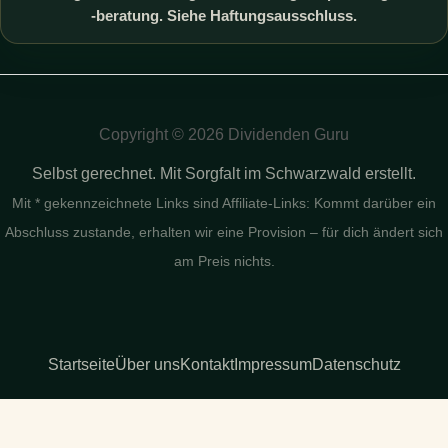
-beratung. Siehe Haftungsausschluss.
Copyright © 2026 Dividenden Guru
Selbst gerechnet. Mit Sorgfalt im Schwarzwald erstellt.
Mit * gekennzeichnete Links sind Affiliate-Links: Kommt darüber ein
Abschluss zustande, erhalten wir eine Provision – für dich ändert sich
am Preis nichts.
Startseite
Über uns
Kontakt
Impressum
Datenschutz