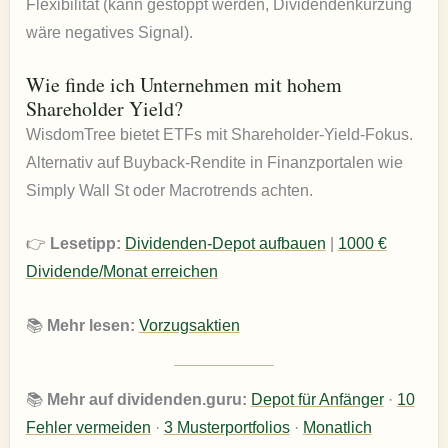
Flexibilität (kann gestoppt werden, Dividendenkürzung
wäre negatives Signal).
Wie finde ich Unternehmen mit hohem
Shareholder Yield?
WisdomTree bietet ETFs mit Shareholder-Yield-Fokus.
Alternativ auf Buyback-Rendite in Finanzportalen wie
Simply Wall St oder Macrotrends achten.
👉
Lesetipp:
Dividenden-Depot aufbauen
|
1000 €
Dividende/Monat erreichen
📚
Mehr lesen:
Vorzugsaktien
📚
Mehr auf dividenden.guru:
Depot für Anfänger
·
10
Fehler vermeiden
·
3 Musterportfolios
·
Monatlich