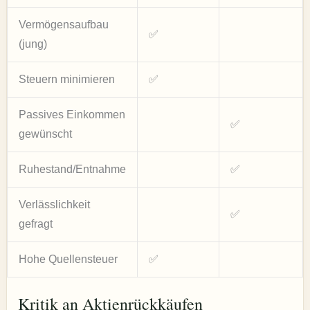
Vermögensaufbau
✅
(jung)
Steuern minimieren
✅
Passives Einkommen
✅
gewünscht
Ruhestand/Entnahme
✅
Verlässlichkeit
✅
gefragt
Hohe Quellensteuer
✅
Kritik an Aktienrückkäufen