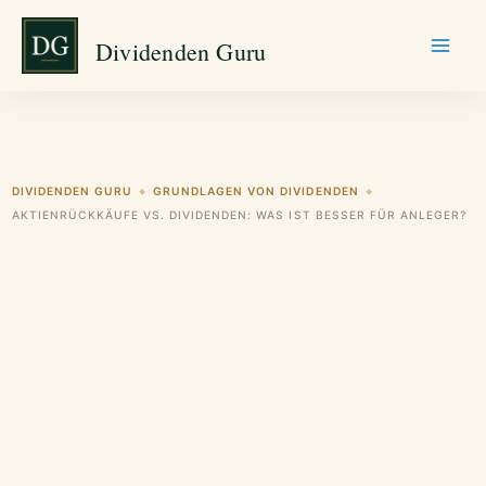
Zum
Dividenden Guru
Inhalt
springen
DIVIDENDEN GURU
GRUNDLAGEN VON DIVIDENDEN
◆
◆
AKTIENRÜCKKÄUFE VS. DIVIDENDEN: WAS IST BESSER FÜR ANLEGER?