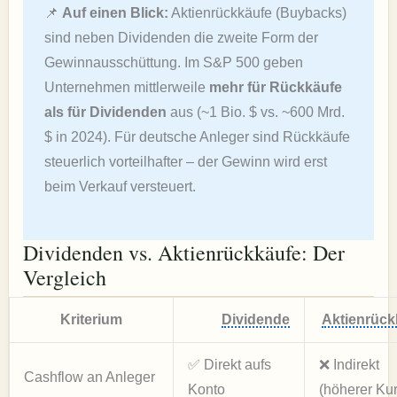
📌
Auf einen Blick:
Aktienrückkäufe (Buybacks)
sind neben Dividenden die zweite Form der
Gewinnausschüttung. Im S&P 500 geben
Unternehmen mittlerweile
mehr für Rückkäufe
als für Dividenden
aus (~1 Bio. $ vs. ~600 Mrd.
$ in 2024). Für deutsche Anleger sind Rückkäufe
steuerlich vorteilhafter – der Gewinn wird erst
beim Verkauf versteuert.
Dividenden vs. Aktienrückkäufe: Der
Vergleich
Kriterium
Dividende
Aktienrück
✅ Direkt aufs
❌ Indirekt
Cashflow an Anleger
Konto
(höherer Kur