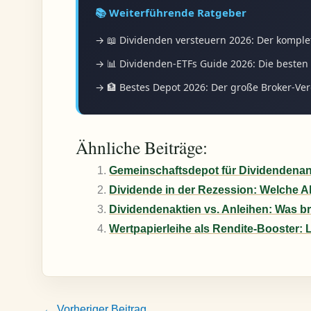
📚 Weiterführende Ratgeber
→ 📖 Dividenden versteuern 2026: Der komple
→ 📊 Dividenden-ETFs Guide 2026: Die besten 
→ 🏦 Bestes Depot 2026: Der große Broker-Ver
Ähnliche Beiträge:
Gemeinschaftsdepot für Dividendenanl
Dividende in der Rezession: Welche Ak
Dividendenaktien vs. Anleihen: Was b
Wertpapierleihe als Rendite-Booster: 
←
Vorheriger Beitrag