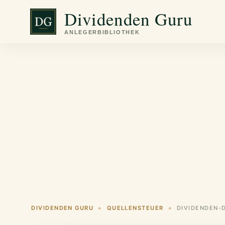
Zum
Dividenden Guru
Inhalt
springen
DIVIDENDEN GURU
QUELLENSTEUER
DIVIDENDEN-
◆
◆