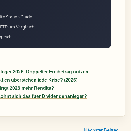
tte Steuer-Guide
ETFs im Vergleich
gleich
eger 2026: Doppelter Freibetrag nutzen
tien überstehen jede Krise? (2026)
ringt 2026 mehr Rendite?
Lohnt sich das fuer Dividendenanleger?
Nächster Beitrag
→