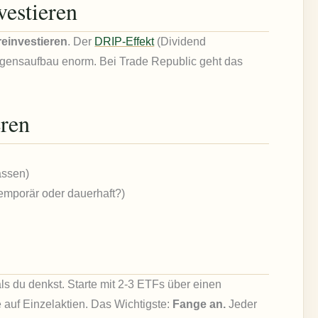
vestieren
reinvestieren
. Der
DRIP-Effekt
(Dividend
gensaufbau enorm. Bei Trade Republic geht das
eren
assen)
temporär oder dauerhaft?)
ls du denkst. Starte mit 2-3 ETFs über einen
e auf Einzelaktien. Das Wichtigste:
Fange an.
Jeder