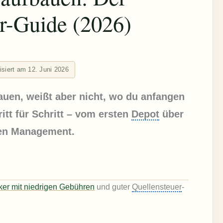
r-Guide (2026)
lisiert am 12. Juni 2026
auen, weißt aber nicht, wo du anfangen
ritt für Schritt – vom ersten
Depot
über
den Management.
ker mit niedrigen Gebühren
und guter
Quellensteuer
-