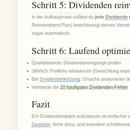
Schritt 5: Dividenden rein
In der Aufbauphase solltest du
jede
Dividende
Reinvestment Plan) beschleunigt deinen Vermö
sogar automatisch.
Schritt 6: Laufend optimi
Quartalsweise: Dividendeneingänge prüfen
Jährlich: Portfolio rebalancen (Gewichtung anp
Bei
Dividendenkürzung
: Ursache analysieren (
Vermeide die
10 häufigsten Dividenden-Fehler
Fazit
Ein Dividendendepot aufzubauen ist einfacher a
Sparplan
, lerne dazu, und erweitere schrittweis