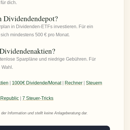
für dich.
in Dividendendepot?
rplan in Dividenden-ETFs investieren. Für ein
en sich mindestens 500 € pro Monat.
 Dividendenaktien?
stenlose Sparpläne und niedrige Gebühren. Für
e Wahl.
tien
|
1000€ Dividende/Monat
|
Rechner
|
Steuern
 Republic
|
7 Steuer-Tricks
 der Information und stellt keine Anlageberatung dar.