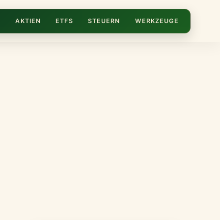
N
AKTIEN
ETFS
STEUERN
WERKZEUGE