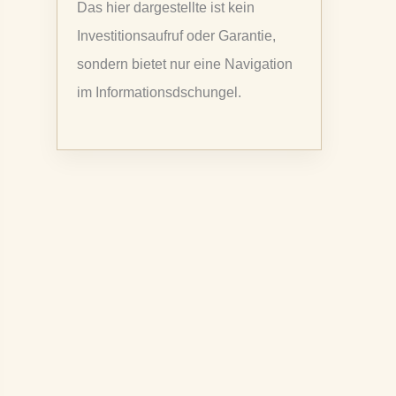
Das hier dargestellte ist kein
a
Investitionsaufruf oder Garantie,
c
sondern bietet nur eine Navigation
h
im Informationsdschungel.
: