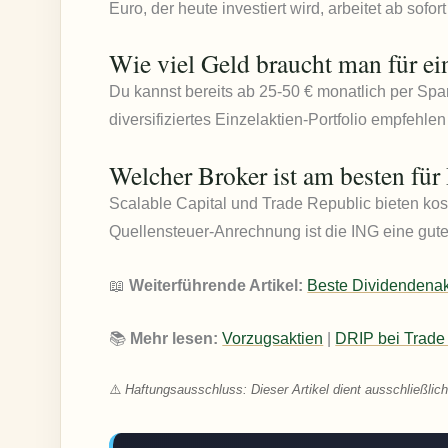
Euro, der heute investiert wird, arbeitet ab sofort 
Wie viel Geld braucht man für e
Du kannst bereits ab 25-50 € monatlich per Spa
diversifiziertes Einzelaktien-Portfolio empfehl
Welcher Broker ist am besten für
Scalable Capital und Trade Republic bieten ko
Quellensteuer-Anrechnung ist die ING eine gut
📖
Weiterführende Artikel:
Beste Dividendenak
📚
Mehr lesen:
Vorzugsaktien
|
DRIP bei Trade
⚠️
Haftungsausschluss: Dieser Artikel dient ausschließlich