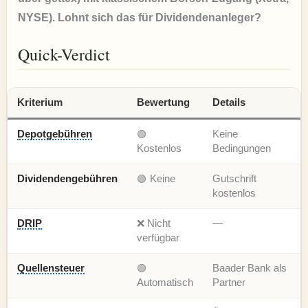
NYSE). Lohnt sich das für Dividendenanleger?
Quick-Verdict
Kriterium
Bewertung
Details
Depotgebühren
🟢
Keine
Kostenlos
Bedingungen
Dividendengebühren
🟢 Keine
Gutschrift
kostenlos
DRIP
❌ Nicht
—
verfügbar
Quellensteuer
🟢
Baader Bank als
Automatisch
Partner