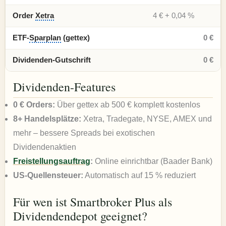
Order
Xetra
4 € + 0,04 %
ETF-
Sparplan
(gettex)
0 €
Dividenden-Gutschrift
0 €
Dividenden-Features
0 € Orders:
Über gettex ab 500 € komplett kostenlos
8+ Handelsplätze:
Xetra, Tradegate, NYSE, AMEX und
mehr – bessere Spreads bei exotischen
Dividendenaktien
Freistellungsauftrag
:
Online einrichtbar (Baader Bank)
US-Quellensteuer:
Automatisch auf 15 % reduziert
Für wen ist Smartbroker Plus als
Dividendendepot geeignet?