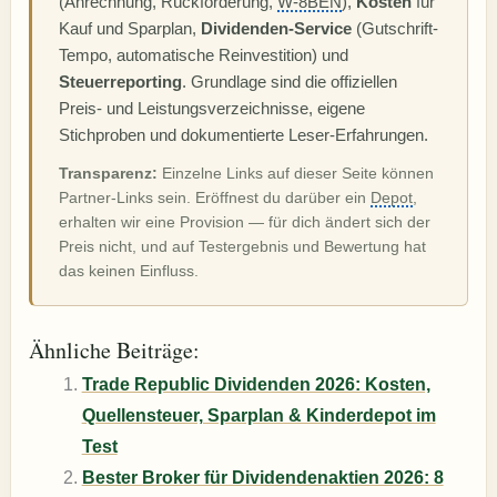
(Anrechnung, Rückforderung,
W-8BEN
),
Kosten
für
Kauf und Sparplan,
Dividenden-Service
(Gutschrift-
Tempo, automatische Reinvestition) und
Steuerreporting
. Grundlage sind die offiziellen
Preis- und Leistungsverzeichnisse, eigene
Stichproben und dokumentierte Leser-Erfahrungen.
Transparenz:
Einzelne Links auf dieser Seite können
Partner-Links sein. Eröffnest du darüber ein
Depot
,
erhalten wir eine Provision — für dich ändert sich der
Preis nicht, und auf Testergebnis und Bewertung hat
das keinen Einfluss.
Ähnliche Beiträge:
Trade Republic Dividenden 2026: Kosten,
Quellensteuer, Sparplan & Kinderdepot im
Test
Bester Broker für Dividendenaktien 2026: 8