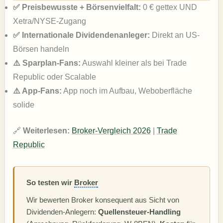
✅ Preisbewusste + Börsenvielfalt:
0 € gettex UND
Xetra/NYSE-Zugang
✅ Internationale Dividendenanleger:
Direkt an US-
Börsen handeln
⚠️ Sparplan-Fans:
Auswahl kleiner als bei Trade
Republic oder Scalable
⚠️ App-Fans:
App noch im Aufbau, Weboberfläche
solide
🔗
Weiterlesen:
Broker-Vergleich 2026
|
Trade
Republic
So testen wir
Broker
Wir bewerten Broker konsequent aus Sicht von
Dividenden-Anlegern:
Quellensteuer-Handling