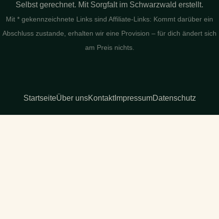
Selbst gerechnet. Mit Sorgfalt im Schwarzwald erstellt.
Mit * gekennzeichnete Links sind Affiliate-Links: Kommt darüber ein
Abschluss zustande, erhalten wir eine Provision – für dich ändert sich
am Preis nichts.
Startseite
Über uns
Kontakt
Impressum
Datenschutz