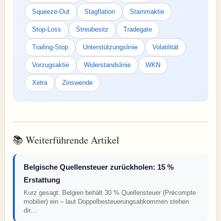
Squeeze-Out
Stagflation
Stammaktie
Stop-Loss
Streubesitz
Tradegate
Trailing-Stop
Unterstützungslinie
Volatilität
Vorzugsaktie
Widerstandslinie
WKN
Xetra
Zinswende
📚 Weiterführende Artikel
Belgische Quellensteuer zurückholen: 15 %
Erstattung
Kurz gesagt: Belgien behält 30 % Quellensteuer (Précompte
mobilier) ein – laut Doppelbesteuerungsabkommen stehen
dir…