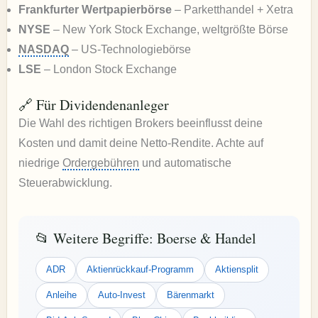
Frankfurter Wertpapierbörse
– Parketthandel + Xetra
NYSE
– New York Stock Exchange, weltgrößte Börse
NASDAQ
– US-Technologiebörse
LSE
– London Stock Exchange
🔗 Für Dividendenanleger
Die Wahl des richtigen Brokers beeinflusst deine
Kosten und damit deine Netto-Rendite. Achte auf
niedrige
Ordergebühren
und automatische
Steuerabwicklung.
📂 Weitere Begriffe: Boerse & Handel
ADR
Aktienrückkauf-Programm
Aktiensplit
Anleihe
Auto-Invest
Bärenmarkt