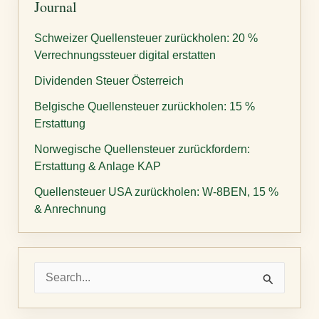
Journal
Schweizer Quellensteuer zurückholen: 20 %
Verrechnungssteuer digital erstatten
Dividenden Steuer Österreich
Belgische Quellensteuer zurückholen: 15 %
Erstattung
Norwegische Quellensteuer zurückfordern:
Erstattung & Anlage KAP
Quellensteuer USA zurückholen: W-8BEN, 15 %
& Anrechnung
S
u
c