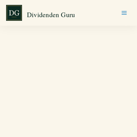
Zum
Dividenden Guru
Inhalt
springen