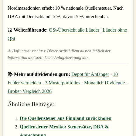
Nordmazedonien erhebt 10 % nationale Quellensteuer. Nach
DBA mit Deutschland: 5 %, davon 5 % anrechenbar.
📖
Weiterführende:
QSt-Übersicht alle Länder
|
Länder ohne
QSt
⚠️
Haftungsausschluss: Dieser Artikel dient ausschließlich der
Information und stellt keine Anlageberatung dar.
📚
Mehr auf dividenden.guru:
Depot für Anfänger
·
10
Fehler vermeiden
·
3 Musterportfolios
·
Monatlich Dividende
·
Broker-Vergleich 2026
Ähnliche Beiträge:
Die Quellensteuer aus Finnland zurückholen
Quellensteuer Mexiko: Steuersätze, DBA &
Anrechnung