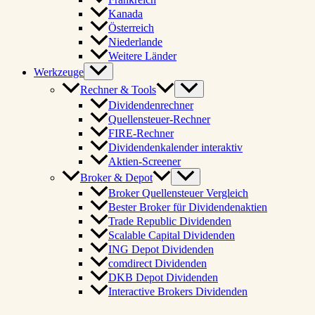
Kanada
Österreich
Niederlande
Weitere Länder
Werkzeuge
Rechner & Tools
Dividendenrechner
Quellensteuer-Rechner
FIRE-Rechner
Dividendenkalender interaktiv
Aktien-Screener
Broker & Depot
Broker Quellensteuer Vergleich
Bester Broker für Dividendenaktien
Trade Republic Dividenden
Scalable Capital Dividenden
ING Depot Dividenden
comdirect Dividenden
DKB Depot Dividenden
Interactive Brokers Dividenden