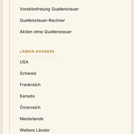
Vorabbefreiung Quellensteuer
Quellensteuer-Rechner
Aktien ohne Quellensteuer
LÄNDER-DOSSIERS
USA
Schweiz
Frankreich
Kanada
Österreich
Niederlande
Weitere Länder