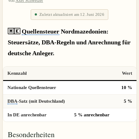
Von
Axel Schweizer
Zuletzt aktualisiert am 12. Juni 2026
🇲🇰
Quellensteuer
Nordmazedonien:
Steuersätze, DBA-Regeln und Anrechnung für
deutsche Anleger.
Kennzahl
Wert
Nationale Quellensteuer
10 %
DBA
-Satz (mit Deutschland)
5 %
In DE anrechenbar
5 % anrechenbar
Besonderheiten