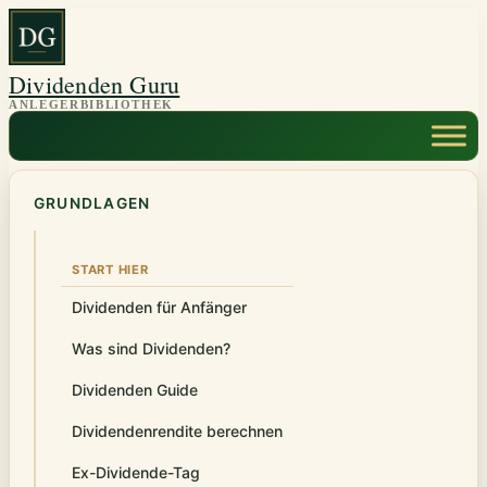
Zum
Inhalt
springen
Dividenden Guru
GRUNDLAGEN
START HIER
Dividenden für Anfänger
Was sind Dividenden?
Dividenden Guide
Dividendenrendite berechnen
Ex-Dividende-Tag