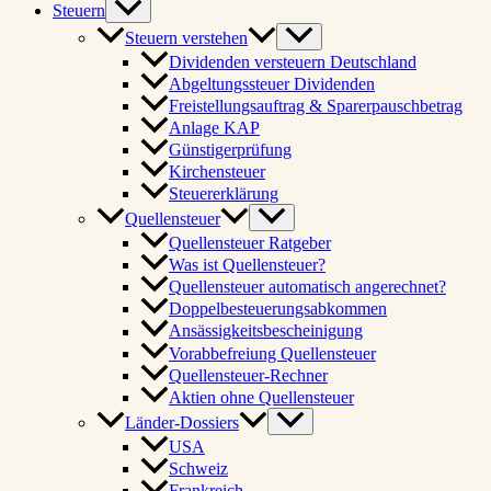
Steuern
Steuern verstehen
Dividenden versteuern Deutschland
Abgeltungssteuer Dividenden
Freistellungsauftrag & Sparerpauschbetrag
Anlage KAP
Günstigerprüfung
Kirchensteuer
Steuererklärung
Quellensteuer
Quellensteuer Ratgeber
Was ist Quellensteuer?
Quellensteuer automatisch angerechnet?
Doppelbesteuerungsabkommen
Ansässigkeitsbescheinigung
Vorabbefreiung Quellensteuer
Quellensteuer-Rechner
Aktien ohne Quellensteuer
Länder-Dossiers
USA
Schweiz
Frankreich