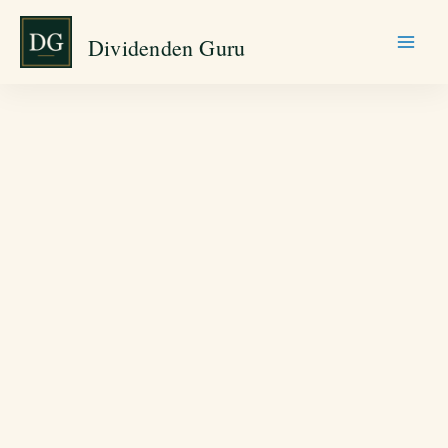
Zum
Dividenden Guru
Inhalt
springen