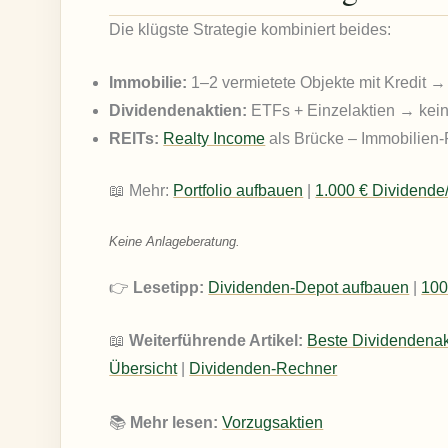
Die klügste Strategie kombiniert beides:
Immobilie:
1–2 vermietete Objekte mit Kredit →
Dividendenaktien:
ETFs + Einzelaktien → keine
REITs:
Realty Income
als Brücke – Immobilien-
📖 Mehr:
Portfolio aufbauen
|
1.000 € Dividende
Keine Anlageberatung.
👉
Lesetipp:
Dividenden-Depot aufbauen
|
100
📖
Weiterführende Artikel:
Beste Dividendenak
Übersicht
|
Dividenden-Rechner
📚
Mehr lesen:
Vorzugsaktien