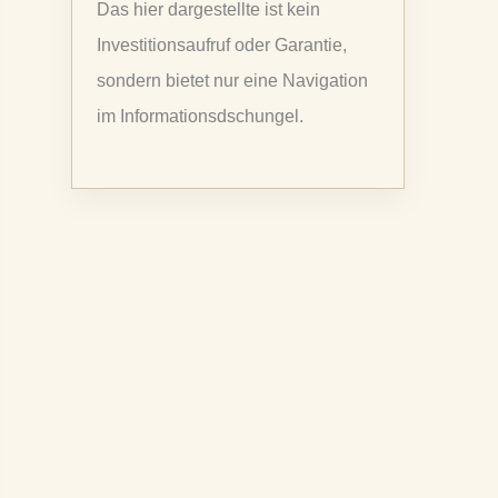
Das hier dargestellte ist kein
a
Investitionsaufruf oder Garantie,
c
sondern bietet nur eine Navigation
h
im Informationsdschungel.
: