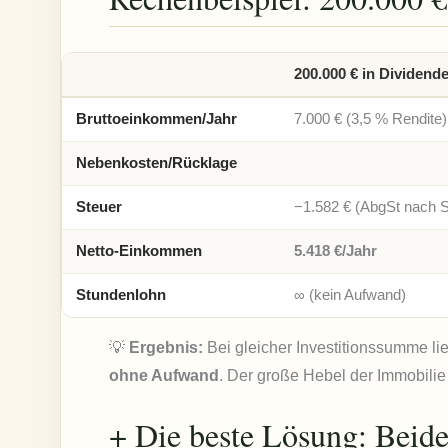
200.000 € in Dividen
Bruttoeinkommen/Jahr
7.000 € (3,5 % Rendite)
Nebenkosten/Rücklage
Steuer
−1.582 € (AbgSt nach 
Netto-Einkommen
5.418 €/Jahr
Stundenlohn
∞ (kein Aufwand)
💡
Ergebnis:
Bei gleicher Investitionssumme li
ohne Aufwand
. Der große Hebel der Immobilie 
+ Die beste Lösung: Beide