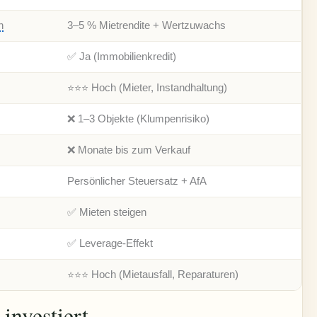
n
3–5 % Mietrendite + Wertzuwachs
✅ Ja (Immobilienkredit)
⭐⭐⭐ Hoch (Mieter, Instandhaltung)
❌ 1–3 Objekte (Klumpenrisiko)
❌ Monate bis zum Verkauf
Persönlicher Steuersatz + AfA
✅ Mieten steigen
✅ Leverage-Effekt
⭐⭐⭐ Hoch (Mietausfall, Reparaturen)
investiert