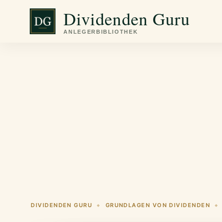
Zum
Dividenden Guru
Inhalt
springen
DIVIDENDEN GURU
GRUNDLAGEN VON DIVIDENDEN
◆
◆