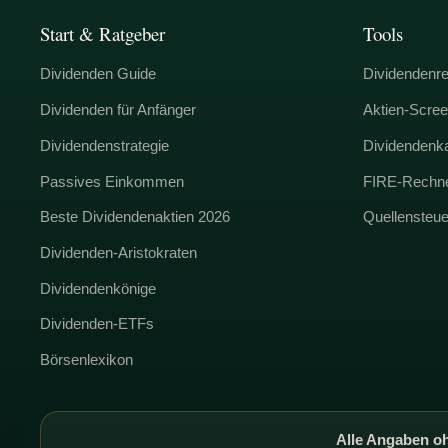
Start & Ratgeber
Tools
Dividenden Guide
Dividendenr
Dividenden für Anfänger
Aktien-Scree
Dividendenstrategie
Dividendenk
Passives Einkommen
FIRE-Rechn
Beste Dividendenaktien 2026
Quellensteu
Dividenden-Aristokraten
Dividendenkönige
Dividenden-ETFs
Börsenlexikon
Alle Angaben oh