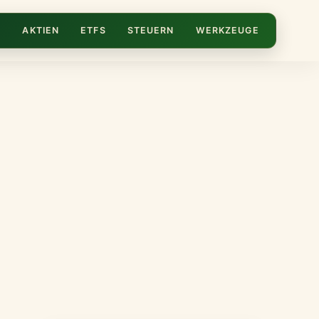
N
AKTIEN
ETFS
STEUERN
WERKZEUGE