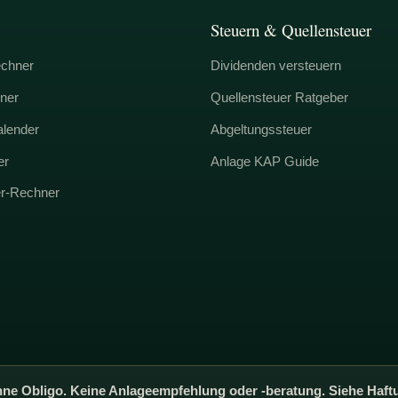
Steuern & Quellensteuer
echner
Dividenden versteuern
ner
Quellensteuer Ratgeber
alender
Abgeltungssteuer
er
Anlage KAP Guide
er-Rechner
ne Obligo. Keine Anlageempfehlung oder -beratung. Siehe Haft