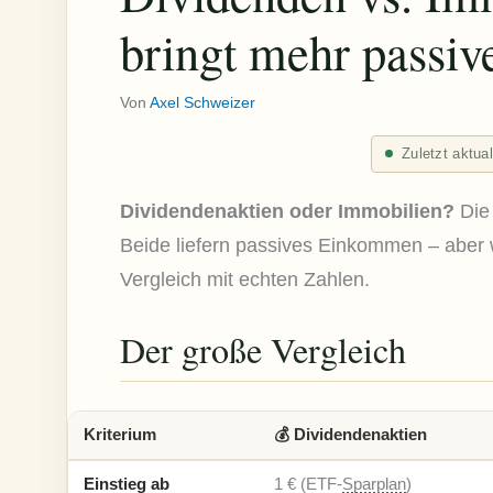
bringt mehr passi
Von
Axel Schweizer
Zuletzt aktua
Dividendenaktien oder Immobilien?
Die
Beide liefern passives Einkommen – aber 
Vergleich mit echten Zahlen.
Der große Vergleich
Kriterium
💰 Dividendenaktien
Einstieg ab
1 € (ETF-
Sparplan
)