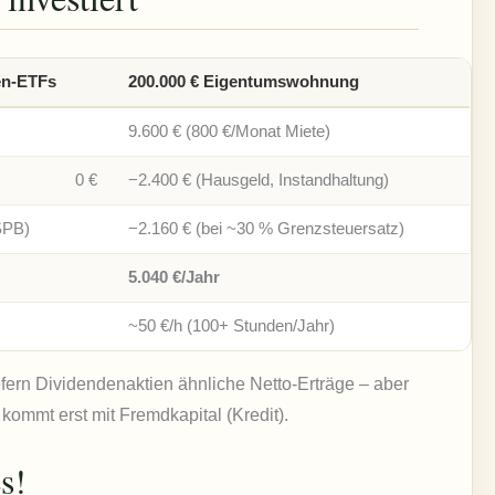
den-ETFs
200.000 € Eigentumswohnung
9.600 € (800 €/Monat Miete)
0 €
−2.400 € (Hausgeld, Instandhaltung)
SPB)
−2.160 € (bei ~30 % Grenzsteuersatz)
5.040 €/Jahr
~50 €/h (100+ Stunden/Jahr)
efern Dividendenaktien ähnliche Netto-Erträge – aber
kommt erst mit Fremdkapital (Kredit).
s!