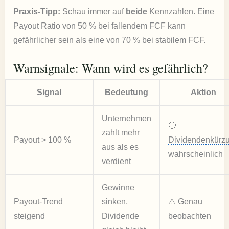
Praxis-Tipp:
Schau immer auf
beide
Kennzahlen. Eine
Payout Ratio von 50 % bei fallendem FCF kann
gefährlicher sein als eine von 70 % bei stabilem FCF.
Warnsignale: Wann wird es gefährlich?
Signal
Bedeutung
Aktion
Unternehmen
🔴
zahlt mehr
Payout > 100 %
Dividendenkürz
aus als es
wahrscheinlich
verdient
Gewinne
Payout-Trend
sinken,
⚠️ Genau
steigend
Dividende
beobachten