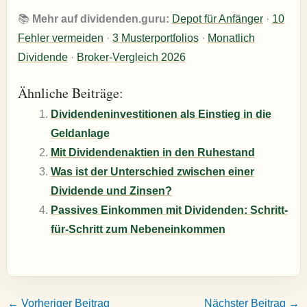
📚
Mehr auf dividenden.guru:
Depot für Anfänger
·
10
Fehler vermeiden
·
3 Musterportfolios
·
Monatlich
Dividende
·
Broker-Vergleich 2026
Ähnliche Beiträge:
Dividendeninvestitionen als Einstieg in die
Geldanlage
Mit Dividendenaktien in den Ruhestand
Was ist der Unterschied zwischen einer
Dividende und Zinsen?
Passives Einkommen mit Dividenden: Schritt-
für-Schritt zum Nebeneinkommen
←
Vorheriger Beitrag
Nächster Beitrag
→