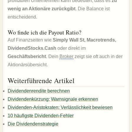
profitablen Unternehmen kann bedeuten, dass es
zu
wenig an Aktionäre zurückgibt
. Die Balance ist
entscheidend.
Wo finde ich die Payout Ratio?
Auf Finanzseiten wie
Simply Wall St, Macrotrends,
DividendStocks.Cash
oder direkt im
Geschäftsbericht
. Dein
Broker
zeigt sie oft auch in der
Aktionärsübersicht.
Weiterführende Artikel
Dividendenrendite berechnen
Dividendenkürzung: Warnsignale erkennen
Dividenden-Aristokraten: Verlässlichkeit bewiesen
10 häufigste Dividenden-Fehler
Die Dividendenstrategie