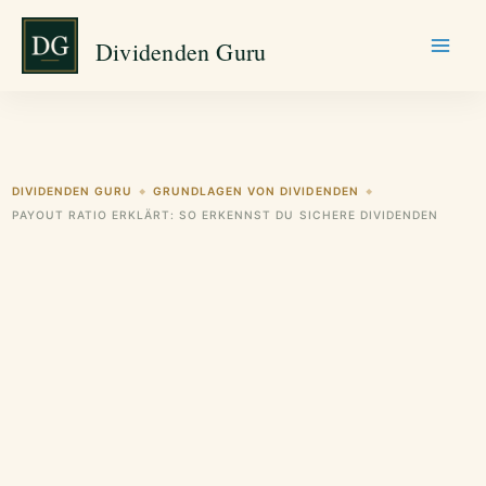
Zum
Dividenden Guru
Inhalt
springen
DIVIDENDEN GURU
GRUNDLAGEN VON DIVIDENDEN
◆
◆
PAYOUT RATIO ERKLÄRT: SO ERKENNST DU SICHERE DIVIDENDEN