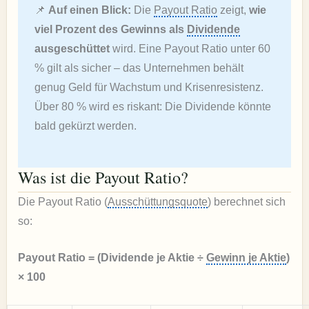
📌
Auf einen Blick:
Die
Payout Ratio
zeigt,
wie
viel Prozent des Gewinns als
Dividende
ausgeschüttet
wird. Eine Payout Ratio unter 60
% gilt als sicher – das Unternehmen behält
genug Geld für Wachstum und Krisenresistenz.
Über 80 % wird es riskant: Die Dividende könnte
bald gekürzt werden.
Was ist die Payout Ratio?
Die Payout Ratio (
Ausschüttungsquote
) berechnet sich
so:
Payout Ratio = (Dividende je Aktie ÷
Gewinn je Aktie
)
× 100