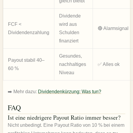
gleich bleibt
Dividende
FCF <
wird aus
🔴 Alarmsignal
Dividendenzahlung
Schulden
finanziert
Gesundes,
Payout stabil 40–
nachhaltiges
✅ Alles ok
60 %
Niveau
➡️ Mehr dazu:
Dividendenkürzung: Was tun?
FAQ
Ist eine niedrigere Payout Ratio immer besser?
Nicht unbedingt. Eine Payout Ratio von 10 % bei einem