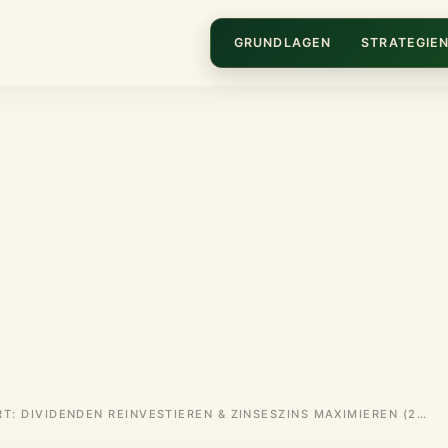
GRUNDLAGEN
STRATEGIE
DRIP ERKLÄRT: DIVIDENDEN REINVESTIEREN & ZINSESZINS MAXIMIEREN (2026 GUIDE)