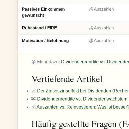
Passives Einkommen
💰 Auszahlen
gewünscht
Ruhestand / FIRE
💰 Auszahlen
Motivation / Belohnung
💰 Auszahlen
📖 Mehr dazu:
Dividendenrendite vs. Dividend
Vertiefende Artikel
📈
Der Zinseszinseffekt bei Dividenden (Rechen
🔀
Dividendenrendite vs. Dividendenwachstum
💰
Auszahlen vs. Reinvestieren: Was ist besser
Häufig gestellte Fragen (