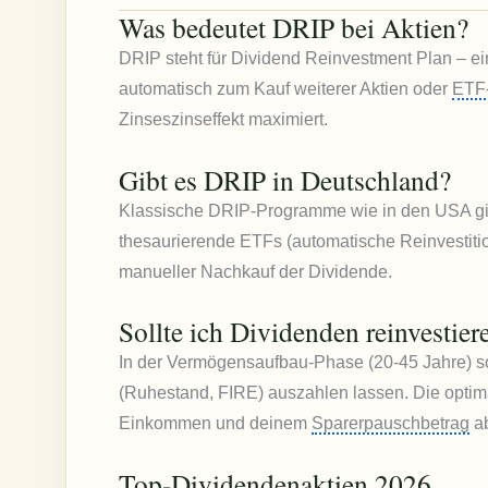
Was bedeutet DRIP bei Aktien?
DRIP steht für Dividend Reinvestment Plan – ei
automatisch zum Kauf weiterer Aktien oder
ETF
Zinseszinseffekt maximiert.
Gibt es DRIP in Deutschland?
Klassische DRIP-Programme wie in den USA gibt 
thesaurierende ETFs (automatische Reinvestiti
manueller Nachkauf der Dividende.
Sollte ich Dividenden reinvestier
In der Vermögensaufbau-Phase (20-45 Jahre) so
(Ruhestand, FIRE) auszahlen lassen. Die optim
Einkommen und deinem
Sparerpauschbetrag
a
Top-Dividendenaktien 2026