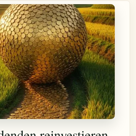
denden reinvestieren