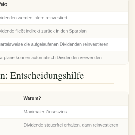
fekt
videnden werden intern reinvestiert
vidende fließt indirekt zurück in den Sparplan
artalsweise die aufgelaufenen Dividenden reinvestieren
arpläne können automatisch Dividenden verwenden
en: Entscheidungshilfe
Warum?
Maximaler Zinseszins
Dividende steuerfrei erhalten, dann reinvestieren