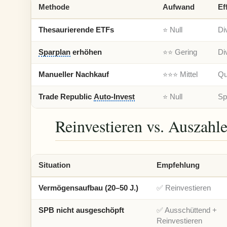
Methode
Aufwand
Ef
Thesaurierende ETFs
⭐ Null
Di
Sparplan
erhöhen
⭐⭐ Gering
Di
Manueller Nachkauf
⭐⭐⭐ Mittel
Qu
Trade Republic
Auto-Invest
⭐ Null
Sp
Reinvestieren vs. Auszahl
Situation
Empfehlung
Vermögensaufbau (20–50 J.)
✅ Reinvestieren
SPB nicht ausgeschöpft
✅ Ausschüttend +
Reinvestieren