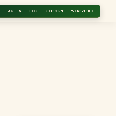
N
AKTIEN
ETFS
STEUERN
WERKZEUGE