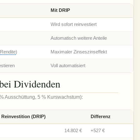
Mit DRIP
Wird sofort reinvestiert
Automatisch weitere Anteile
%
Rendite
)
Maximaler Zinseszinseffekt
estieren
Voll automatisiert
 bei Dividenden
% Ausschüttung, 5 % Kurswachstum):
 Reinvestition (DRIP)
Differenz
14.802 €
+527 €