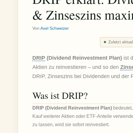
& Zinseszins maxi
Von
Axel Schweizer
Zuletzt aktua
DRIP
(Dividend Reinvestment Plan)
ist 
Aktien zu reinvestieren – und so den
Zins
DRIP, Zinseszins bei Dividenden und der 
Was ist DRIP?
DRIP (Dividend Reinvestment Plan)
bedeutet,
Kauf weiterer Aktien oder ETF-Anteile verwende
zu lassen, wird sie sofort reinvestiert.