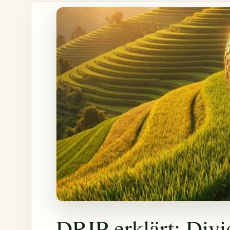
DRIP erklärt: Divi