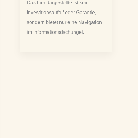
Das hier dargestellte ist kein
a
Investitionsaufruf oder Garantie,
c
sondern bietet nur eine Navigation
h
im Informationsdschungel.
: