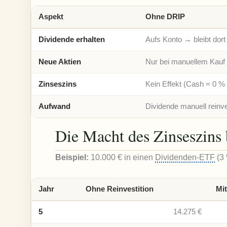
Aspekt
Ohne DRIP
Dividende erhalten
Aufs Konto → bleibt dort
Neue Aktien
Nur bei manuellem Kauf
Zinseszins
Kein Effekt (Cash = 0 
Aufwand
Dividende manuell reinv
Die Macht des Zinseszins
Beispiel:
10.000 € in einen
Dividenden-ETF
(3 
Jahr
Ohne Reinvestition
Mit
5
14.275 €