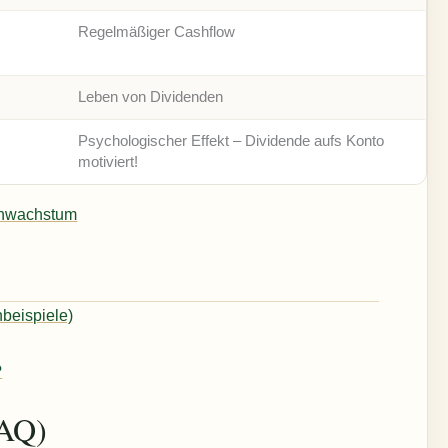
Regelmäßiger Cashflow
Leben von Dividenden
Psychologischer Effekt – Dividende aufs Konto
motiviert!
enwachstum
beispiele)
?
FAQ)