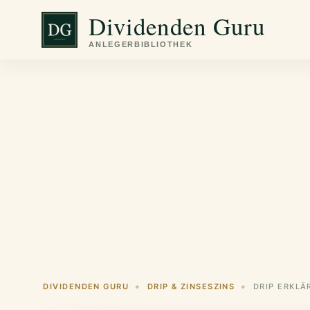
Zum
Dividenden Guru
Inhalt
springen
DIVIDENDEN GURU
DRIP & ZINSESZINS
◆
◆