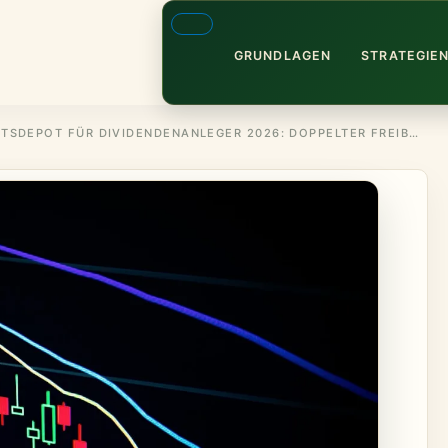
GRUNDLAGEN
STRATEGIE
GEMEINSCHAFTSDEPOT FÜR DIVIDENDENANLEGER 2026: DOPPELTER FREIBETRAG NUTZEN