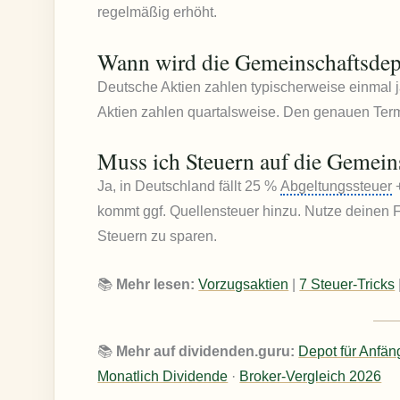
regelmäßig erhöht.
Wann wird die Gemeinschaftsdep
Deutsche Aktien zahlen typischerweise einmal 
Aktien zahlen quartalsweise. Den genauen Term
Muss ich Steuern auf die Gemein
Ja, in Deutschland fällt 25 %
Abgeltungssteuer
+
kommt ggf. Quellensteuer hinzu. Nutze deinen Fr
Steuern zu sparen.
📚
Mehr lesen:
Vorzugsaktien
|
7 Steuer-Tricks
📚
Mehr auf dividenden.guru:
Depot für Anfän
Monatlich Dividende
·
Broker-Vergleich 2026