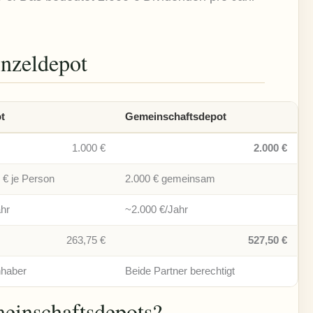
inzeldepot
t
Gemeinschaftsdepot
1.000 €
2.000 €
 € je Person
2.000 € gemeinsam
ahr
~2.000 €/Jahr
263,75 €
527,50 €
nhaber
Beide Partner berechtigt
einschaftsdepots?