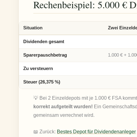
Rechenbeispiel: 5.000 € D
Situation
Zwei Einzeld
Dividenden gesamt
Sparerpauschbetrag
1.000 € + 1.00
Zu versteuern
Steuer (26,375 %)
💡 Bei 2 Einzeldepots mit je 1.000 € FSA komm
korrekt aufgeteilt wurden!
Ein Gemeinschaftsde
gemeinsam verrechnet wird.
📖 Zurück:
Bestes Depot für Dividendenanleger