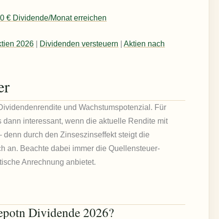
0 € Dividende/Monat erreichen
tien 2026
|
Dividenden versteuern
|
Aktien nach
er
s Dividendenrendite und Wachstumspotenzial. Für
s dann interessant, wenn die aktuelle Rendite mit
– denn durch den Zinseszinseffekt steigt die
ich an. Beachte dabei immer die Quellensteuer-
atische Anrechnung anbietet.
depotn Dividende 2026?