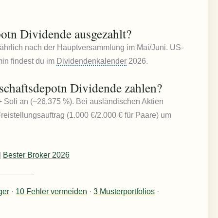
otn Dividende ausgezahlt?
jährlich nach der Hauptversammlung im Mai/Juni. US-
in findest du im
Dividendenkalender
2026.
schaftsdepotn Dividende zahlen?
 Soli an (~26,375 %). Bei ausländischen Aktien
eistellungsauftrag (1.000 €/2.000 € für Paare) um
|
Bester Broker 2026
ger
·
10 Fehler vermeiden
·
3 Musterportfolios
·