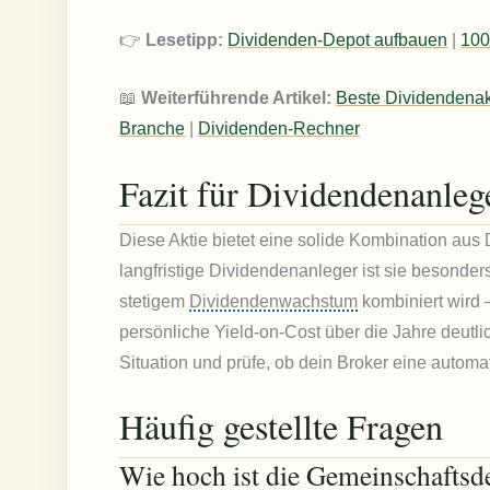
👉
Lesetipp:
Dividenden-Depot aufbauen
|
100
📖
Weiterführende Artikel:
Beste Dividendenak
Branche
|
Dividenden-Rechner
Fazit für Dividendenanleg
Diese Aktie bietet eine solide Kombination au
langfristige Dividendenanleger ist sie besonder
stetigem
Dividendenwachstum
kombiniert wird 
persönliche Yield-on-Cost über die Jahre deutl
Situation und prüfe, ob dein Broker eine autom
Häufig gestellte Fragen
Wie hoch ist die Gemeinschafts