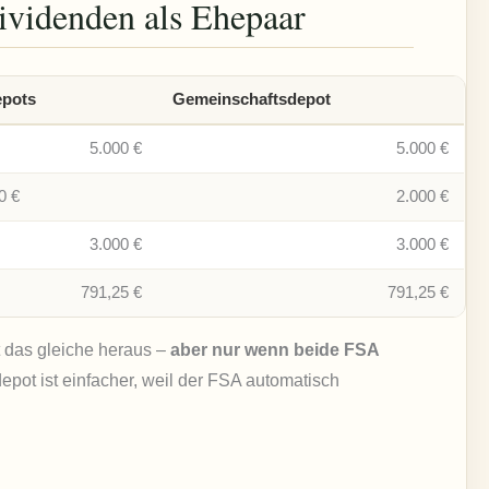
ividenden als Ehepaar
epots
Gemeinschaftsdepot
5.000 €
5.000 €
0 €
2.000 €
3.000 €
3.000 €
791,25 €
791,25 €
t das gleiche heraus –
aber nur wenn beide FSA
pot ist einfacher, weil der FSA automatisch