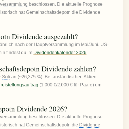
tversammlung
beschlossen. Die aktuelle Prognose
 Historisch hat Gemeinschaftsdepotn die Dividende
otn Dividende ausgezahlt?
jährlich nach der Hauptversammlung im Mai/Juni. US-
in findest du im
Dividendenkalender 2026
.
schaftsdepotn Dividende zahlen?
+
Soli
an (~26,375 %). Bei ausländischen Aktien
reistellungsauftrag
(1.000 €/2.000 € für Paare) um
depotn Dividende 2026?
tversammlung beschlossen. Die aktuelle Prognose
 Historisch hat Gemeinschaftsdepotn die
Dividende