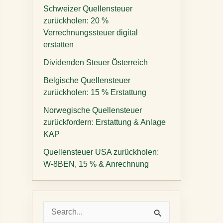
Schweizer Quellensteuer
zurückholen: 20 %
Verrechnungssteuer digital
erstatten
Dividenden Steuer Österreich
Belgische Quellensteuer
zurückholen: 15 % Erstattung
Norwegische Quellensteuer
zurückfordern: Erstattung & Anlage
KAP
Quellensteuer USA zurückholen:
W-8BEN, 15 % & Anrechnung
S