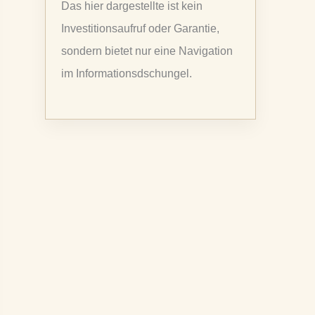
Das hier dargestellte ist kein
a
Investitionsaufruf oder Garantie,
c
sondern bietet nur eine Navigation
h
im Informationsdschungel.
: