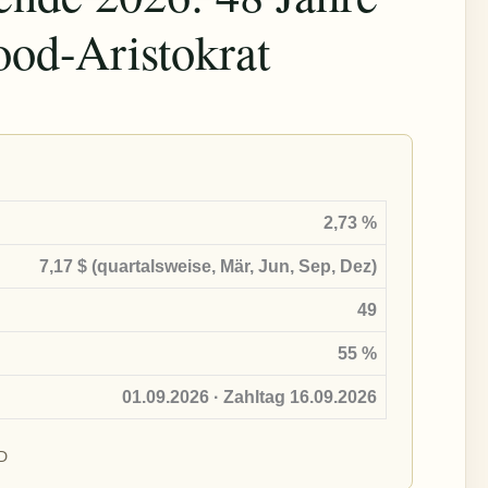
ood-Aristokrat
2,73 %
7,17 $ (quartalsweise, Mär, Jun, Sep, Dez)
49
55 %
01.09.2026 · Zahltag 16.09.2026
D