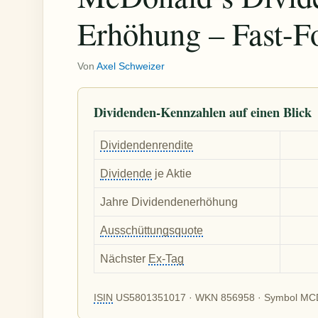
Erhöhung – Fast-F
Von
Axel Schweizer
Dividenden-Kennzahlen auf einen Blick
Dividendenrendite
Dividende
je Aktie
Jahre Dividendenerhöhung
Ausschüttungsquote
Nächster
Ex-Tag
ISIN
US5801351017 · WKN 856958 · Symbol MC