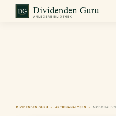
Zum
Dividenden Guru
Inhalt
springen
DIVIDENDEN GURU
AKTIENANALYSEN
◆
◆