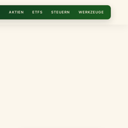
N
AKTIEN
ETFS
STEUERN
WERKZEUGE