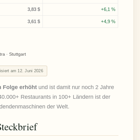
3,83 $
+6,1 %
3,61 $
+4,9 %
tra · Stuttgart
lisiert am 12. Juni 2026
n Folge erhöht
und ist damit nur noch 2 Jahre
 40.000+ Restaurants in 100+ Ländern ist der
videndenmaschinen der Welt.
teckbrief