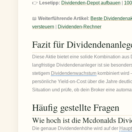
👉
Lesetipp:
Dividenden-Depot aufbauen
|
100
📖
Weiterführende Artikel:
Beste Dividendenak
versteuern
|
Dividenden-Rechner
Fazit für Dividendenanleg
Diese Aktie bietet eine solide Kombination au
langfristige Dividendenanleger ist sie besonder
stetigem
Dividendenwachstum
kombiniert wird 
persönliche Yield-on-Cost über die Jahre deutl
Situation und prüfe, ob dein Broker eine autom
Häufig gestellte Fragen
Wie hoch ist die Mcdonalds Div
Die genaue Dividendenhöhe wird auf der
Haup