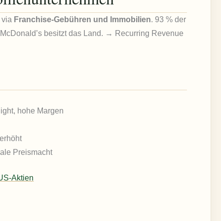
 via
Franchise-Gebühren und Immobilien
. 93 % der
 McDonald’s besitzt das Land. → Recurring Revenue
light, hohe Margen
erhöht
bale Preismacht
US-Aktien