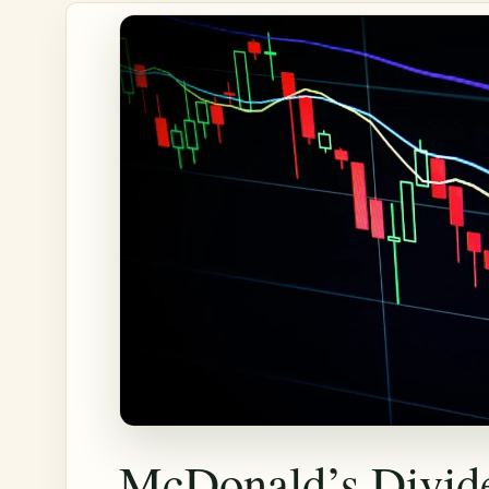
McDonald’s Divide