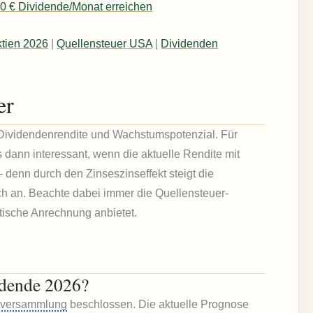
0 € Dividende/Monat erreichen
tien 2026
|
Quellensteuer USA
|
Dividenden
er
s Dividendenrendite und Wachstumspotenzial. Für
s dann interessant, wenn die aktuelle Rendite mit
– denn durch den Zinseszinseffekt steigt die
ich an. Beachte dabei immer die Quellensteuer-
atische Anrechnung anbietet.
idende 2026?
tversammlung
beschlossen. Die aktuelle Prognose