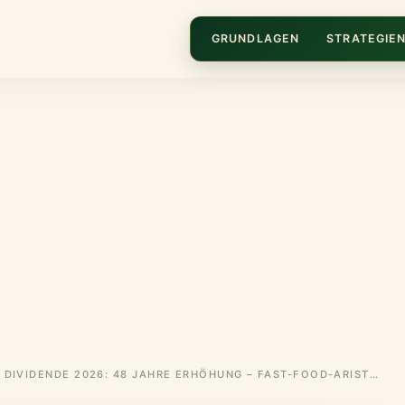
GRUNDLAGEN
STRATEGIE
MCDONALD’S DIVIDENDE 2026: 48 JAHRE ERHÖHUNG – FAST-FOOD-ARISTOKRAT