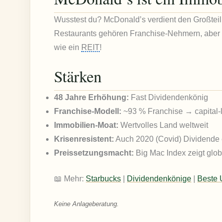
Wusstest du? McDonald’s verdient den Großteil
Restaurants gehören Franchise-Nehmern, aber
wie ein
REIT
!
Stärken
48 Jahre Erhöhung:
Fast Dividendenkönig
Franchise-Modell:
~93 % Franchise → capital-
Immobilien-Moat:
Wertvolles Land weltweit
Krisenresistent:
Auch 2020 (Covid) Dividende 
Preissetzungsmacht:
Big Mac Index zeigt glo
📖 Mehr:
Starbucks
|
Dividendenkönige
|
Beste 
Keine Anlageberatung.