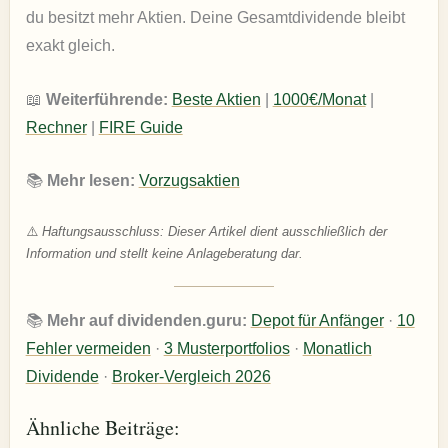
du besitzt mehr Aktien. Deine Gesamtdividende bleibt
exakt gleich.
📖
Weiterführende:
Beste Aktien
|
1000€/Monat
|
Rechner
|
FIRE Guide
📚
Mehr lesen:
Vorzugsaktien
⚠️
Haftungsausschluss: Dieser Artikel dient ausschließlich der
Information und stellt keine Anlageberatung dar.
📚
Mehr auf dividenden.guru:
Depot für Anfänger
·
10
Fehler vermeiden
·
3 Musterportfolios
·
Monatlich
Dividende
·
Broker-Vergleich 2026
Ähnliche Beiträge: