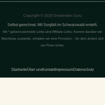
Copyright © 2026 Dividenden Guru
Selbst gerechnet. Mit Sorgfalt im Schwarzwald erstellt.
Mit * gekennzeichnete Links sind Affiliate-Links: Kommt darüber ein
Abschluss zustande, erhalten wir eine Provision – für dich ändert sich
am Preis nichts.
Startseite
Über uns
Kontakt
Impressum
Datenschutz