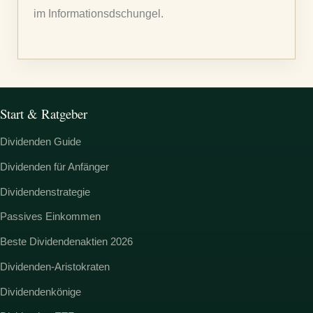
im Informationsdschungel.
h
:
Start & Ratgeber
Dividenden Guide
Dividenden für Anfänger
Dividendenstrategie
Passives Einkommen
Beste Dividendenaktien 2026
Dividenden-Aristokraten
Dividendenkönige