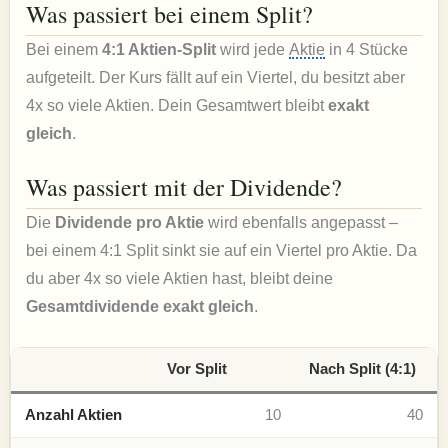
Was passiert bei einem Split?
Bei einem
4:1 Aktien-Split
wird jede
Aktie
in 4 Stücke
aufgeteilt. Der Kurs fällt auf ein Viertel, du besitzt aber
4x so viele Aktien. Dein Gesamtwert bleibt
exakt
gleich
.
Was passiert mit der Dividende?
Die
Dividende pro Aktie
wird ebenfalls angepasst –
bei einem 4:1 Split sinkt sie auf ein Viertel pro Aktie. Da
du aber 4x so viele Aktien hast, bleibt deine
Gesamtdividende exakt gleich
.
Vor Split
Nach Split (4:1)
Anzahl Aktien
10
40