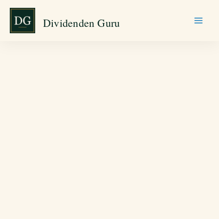
Zum
Dividenden Guru
Inhalt
springen