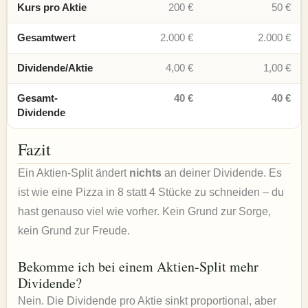
Kurs pro Aktie
200 €
50 €
Gesamtwert
2.000 €
2.000 €
Dividende/Aktie
4,00 €
1,00 €
Gesamt-
40 €
40 €
Dividende
Fazit
Ein Aktien-Split ändert
nichts
an deiner Dividende. Es
ist wie eine Pizza in 8 statt 4 Stücke zu schneiden – du
hast genauso viel wie vorher. Kein Grund zur Sorge,
kein Grund zur Freude.
Bekomme ich bei einem Aktien-Split mehr
Dividende?
Nein. Die Dividende pro Aktie sinkt proportional, aber