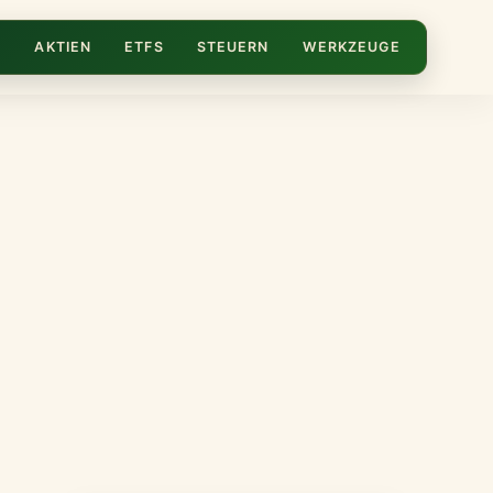
N
AKTIEN
ETFS
STEUERN
WERKZEUGE