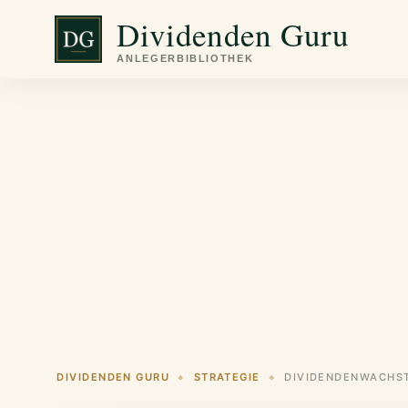
Zum
Dividenden Guru
Inhalt
springen
DIVIDENDEN GURU
STRATEGIE
◆
◆