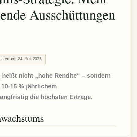
igende Ausschüttungen
lisiert am 24. Juli 2026
e
heißt nicht „hohe Rendite“ – sondern
 10-15 % jährlichem
angfristig die höchsten Erträge.
nwachstums