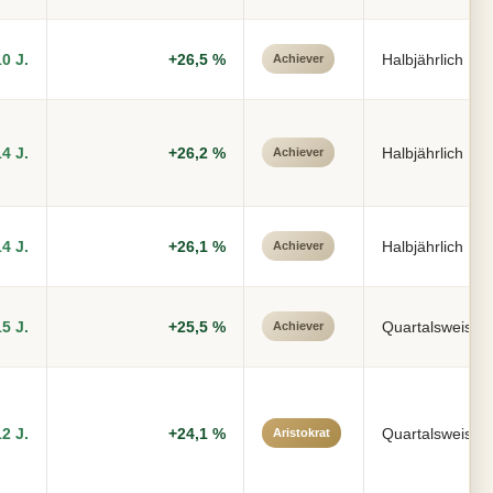
10 J.
+26,5 %
Halbjährlich
Achiever
14 J.
+26,2 %
Halbjährlich
Achiever
14 J.
+26,1 %
Halbjährlich
Achiever
15 J.
+25,5 %
Quartalsweise
Achiever
12 J.
+24,1 %
Quartalsweise
Aristokrat