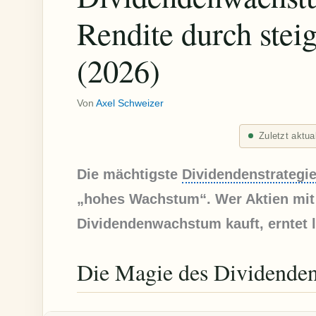
Rendite durch ste
(2026)
Von
Axel Schweizer
Zuletzt aktua
Die mächtigste
Dividendenstrategi
„hohes Wachstum“. Wer Aktien mit
Dividendenwachstum kauft, erntet l
Die Magie des Dividende