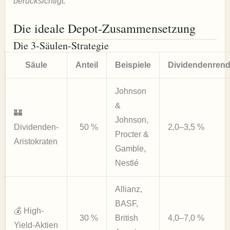
berücksichtigt.
Die ideale Depot-Zusammensetzung
Die 3-Säulen-Strategie
Säule
Anteil
Beispiele
Dividendenrend
Johnson
&
🏰
Johnson,
Dividenden-
50 %
2,0–3,5 %
Procter &
Aristokraten
Gamble,
Nestlé
Allianz,
BASF,
💰 High-
30 %
British
4,0–7,0 %
Yield-Aktien