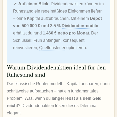
📌
Auf einen Blick:
Dividendenaktien können im
Ruhestand ein regelmäßiges Einkommen liefern
– ohne Kapital aufzubrauchen. Mit einem
Depot
von 500.000 € und 3,5 %
Dividendenrendite
erhältst du rund
1.460 € netto pro Monat
. Der
Schlüssel: Früh anfangen, konsequent
reinvestieren,
Quellensteuer
optimieren.
Warum Dividendenaktien ideal für den
Ruhestand sind
Das klassische Rentenmodell – Kapital ansparen, dann
schrittweise aufbrauchen – hat ein fundamentales
Problem: Was, wenn du
länger lebst als dein Geld
reicht
? Dividendenaktien lösen dieses Dilemma
elegant.