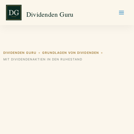
Zum
Dividenden Guru
Inhalt
springen
DIVIDENDEN GURU
GRUNDLAGEN VON DIVIDENDEN
◆
◆
MIT DIVIDENDENAKTIEN IN DEN RUHESTAND