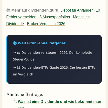
📚
Mehr auf dividenden.guru:
Depot für Anfänger
·
10
Fehler vermeiden
·
3 Musterportfolios
·
Monatlich
Dividende
·
Broker-Vergleich 2026
📚 Weiterführende Ratgeber
→ 📖 Dividenden versteuern 2026: Der komplette
Steuer-Guide
→ 📊 Dividenden-ETFs Guide 2026: Die besten ETFs
im Vergleich
Ähnliche Beiträge:
Was ist eine Dividende und wie bekommt man