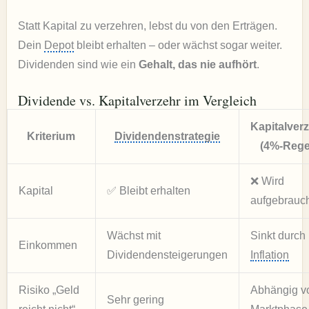
Statt Kapital zu verzehren, lebst du von den Erträgen.
Dein
Depot
bleibt erhalten – oder wächst sogar weiter.
Dividenden sind wie ein
Gehalt, das nie aufhört
.
Dividende vs. Kapitalverzehr im Vergleich
Kapitalver
Kriterium
Dividendenstrategie
(4%-Rege
❌ Wird
Kapital
✅ Bleibt erhalten
aufgebrauch
Wächst mit
Sinkt durch
Einkommen
Dividendensteigerungen
Inflation
Risiko „Geld
Abhängig v
Sehr gering