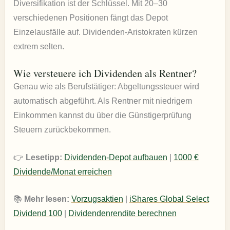
Diversifikation ist der Schlüssel. Mit 20–30
verschiedenen Positionen fängt das Depot
Einzelausfälle auf. Dividenden-Aristokraten kürzen
extrem selten.
Wie versteuere ich Dividenden als Rentner?
Genau wie als Berufstätiger: Abgeltungssteuer wird
automatisch abgeführt. Als Rentner mit niedrigem
Einkommen kannst du über die Günstigerprüfung
Steuern zurückbekommen.
👉
Lesetipp:
Dividenden-Depot aufbauen
|
1000 €
Dividende/Monat erreichen
📚
Mehr lesen:
Vorzugsaktien
|
iShares Global Select
Dividend 100
|
Dividendenrendite berechnen