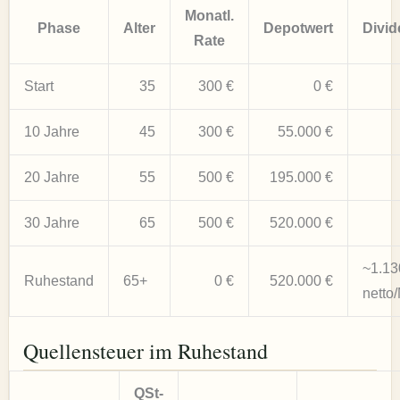
Monatl.
Phase
Alter
Depotwert
Divid
Rate
Start
35
300 €
0 €
10 Jahre
45
300 €
55.000 €
20 Jahre
55
500 €
195.000 €
30 Jahre
65
500 €
520.000 €
~1.13
Ruhestand
65+
0 €
520.000 €
netto/
Quellensteuer im Ruhestand
QSt-