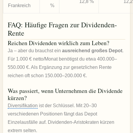
12,8 %
12,
Frankreich
%
FAQ: Häufige Fragen zur Dividenden-
Rente
Reichen Dividenden wirklich zum Leben?
Ja – aber du brauchst ein
ausreichend großes Depot
.
Für 1.000 € netto/Monat benötigst du etwa 400.000–
550.000 €. Als Ergänzung zur gesetzlichen Rente
reichen oft schon 150.000–200.000 €.
Was passiert, wenn Unternehmen die Dividende
kürzen?
Diversifikation
ist der Schlüssel. Mit 20–30
verschiedenen Positionen fängt das Depot
Einzelausfälle auf. Dividenden-Aristokraten kürzen
extrem selten.