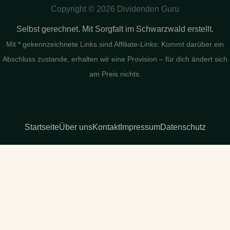
Copyright © 2026 Dividenden Guru
Selbst gerechnet. Mit Sorgfalt im Schwarzwald erstellt.
Mit * gekennzeichnete Links sind Affiliate-Links: Kommt darüber ein
Abschluss zustande, erhalten wir eine Provision – für dich ändert sich
am Preis nichts.
Startseite
Über uns
Kontakt
Impressum
Datenschutz