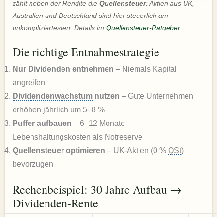
zählt neben der Rendite die
Quellensteuer
: Aktien aus UK,
Australien und Deutschland sind hier steuerlich am
unkompliziertesten. Details im
Quellensteuer-Ratgeber
.
Die richtige Entnahmestrategie
Nur Dividenden entnehmen
– Niemals Kapital
angreifen
Dividendenwachstum
nutzen
– Gute Unternehmen
erhöhen jährlich um 5–8 %
Puffer aufbauen
– 6–12 Monate
Lebenshaltungskosten als Notreserve
Quellensteuer optimieren
– UK-Aktien (0 %
QSt
)
bevorzugen
Rechenbeispiel: 30 Jahre Aufbau →
Dividenden-Rente