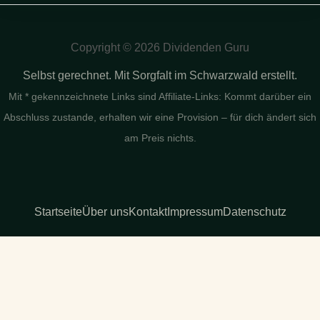
Copyright © 2026 Dividenden Guru
Selbst gerechnet. Mit Sorgfalt im Schwarzwald erstellt.
Mit * gekennzeichnete Links sind Affiliate-Links: Kommt darüber ein
Abschluss zustande, erhalten wir eine Provision – für dich ändert sich
am Preis nichts.
Startseite
Über uns
Kontakt
Impressum
Datenschutz