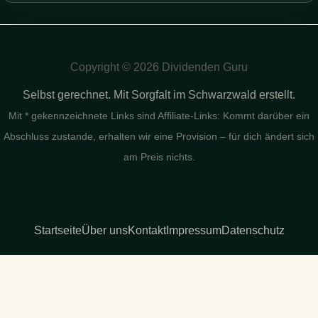
Copyright © 2026 Dividenden Guru
Selbst gerechnet. Mit Sorgfalt im Schwarzwald erstellt.
Mit * gekennzeichnete Links sind Affiliate-Links: Kommt darüber ein
Abschluss zustande, erhalten wir eine Provision – für dich ändert sich
am Preis nichts.
Startseite
Über uns
Kontakt
Impressum
Datenschutz