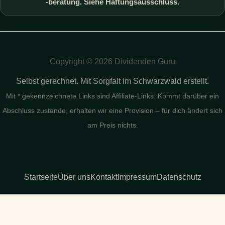
-beratung. Siehe Haftungsausschluss.
Copyright © 2026 Dividenden Guru
Selbst gerechnet. Mit Sorgfalt im Schwarzwald erstellt.
Mit * gekennzeichnete Links sind Affiliate-Links: Kommt darüber ein
Abschluss zustande, erhalten wir eine Provision – für dich ändert sich
am Preis nichts.
Startseite
Über uns
Kontakt
Impressum
Datenschutz