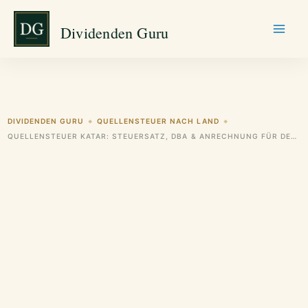
Zum
Dividenden Guru
Inhalt
springen
DIVIDENDEN GURU
QUELLENSTEUER NACH LAND
◆
◆
QUELLENSTEUER KATAR: STEUERSATZ, DBA & ANRECHNUNG FÜR DEUTSCHE ANLEGER