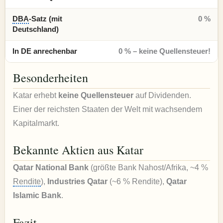
DBA
-Satz (mit
0 %
Deutschland)
In DE anrechenbar
0 % – keine Quellensteuer!
Besonderheiten
Katar erhebt
keine Quellensteuer
auf Dividenden.
Einer der reichsten Staaten der Welt mit wachsendem
Kapitalmarkt.
Bekannte Aktien aus Katar
Qatar National Bank
(größte Bank Nahost/Afrika, ~4 %
Rendite
),
Industries Qatar
(~6 % Rendite),
Qatar
Islamic Bank
.
Fazit