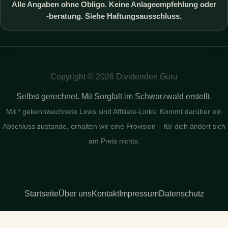
Alle Angaben ohne Obligo. Keine Anlageempfehlung oder
-beratung. Siehe Haftungsausschluss.
Copyright © 2026 Dividenden Guru
Selbst gerechnet. Mit Sorgfalt im Schwarzwald erstellt.
Mit * gekennzeichnete Links sind Affiliate-Links: Kommt darüber ein
Abschluss zustande, erhalten wir eine Provision – für dich ändert sich
am Preis nichts.
Startseite
Über uns
Kontakt
Impressum
Datenschutz