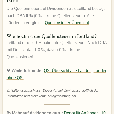
Die Quellensteuer auf Dividenden aus Lettland beträgt
nach DBA
0 %
(0 % – keine Quellensteuer!). Alle
Länder im Vergleich:
Quellensteuer-Übersicht
.
Wie hoch ist die Quellensteuer in Lettland?
Lettland erhebt 0 % nationale Quellensteuer. Nach DBA
mit Deutschland: 0 %, davon 0 % – keine
Quellensteuer!.
📖
Weiterführende:
QSt-Übersicht alle Länder
|
Länder
ohne QSt
⚠️
Haftungsausschluss: Dieser Artikel dient ausschließlich der
Information und stellt keine Anlageberatung dar.
📚
Mehr auf dividenden.guru:
Depot für Anfänger
·
10