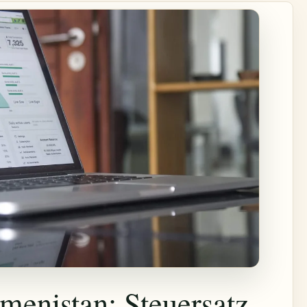
menistan: Steuersatz,