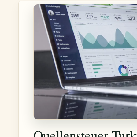
Quellensteuer Turk