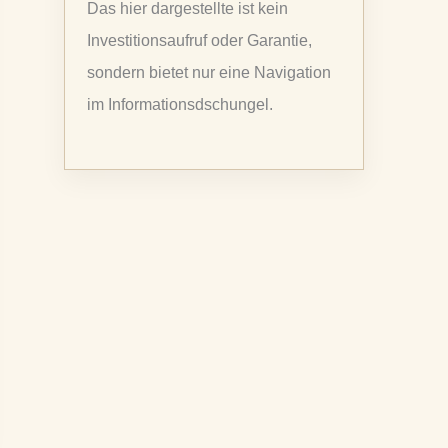
Das hier dargestellte ist kein
a
Investitionsaufruf oder Garantie,
c
sondern bietet nur eine Navigation
h
im Informationsdschungel.
: