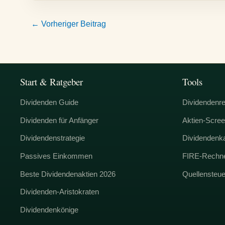
←
Vorheriger Beitrag
Start & Ratgeber
Tools
Dividenden Guide
Dividendenr
Dividenden für Anfänger
Aktien-Scree
Dividendenstrategie
Dividendenk
Passives Einkommen
FIRE-Rechn
Beste Dividendenaktien 2026
Quellensteu
Dividenden-Aristokraten
Dividendenkönige