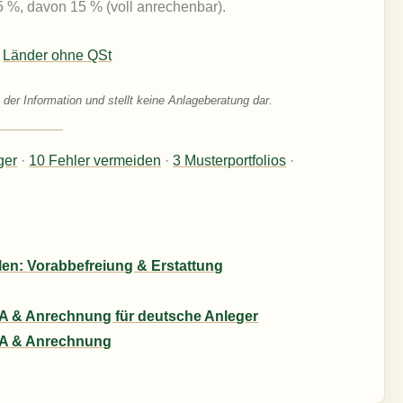
 %, davon 15 % (voll anrechenbar).
|
Länder ohne QSt
 der Information und stellt keine Anlageberatung dar.
ger
·
10 Fehler vermeiden
·
3 Musterportfolios
·
en: Vorabbefreiung & Erstattung
BA & Anrechnung für deutsche Anleger
BA & Anrechnung