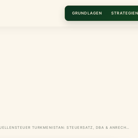
GRUNDLAGEN
STRATEGIE
QUELLENSTEUER TURKMENISTAN: STEUERSATZ, DBA & ANRECHNUNG FÜR DEUTSCHE ANLEGER