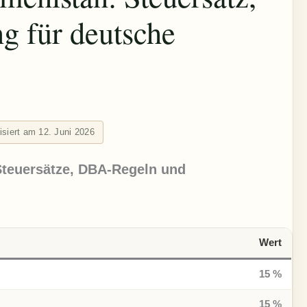
 für deutsche
lisiert am 12. Juni 2026
teuersätze, DBA-Regeln und
Wert
15 %
15 %