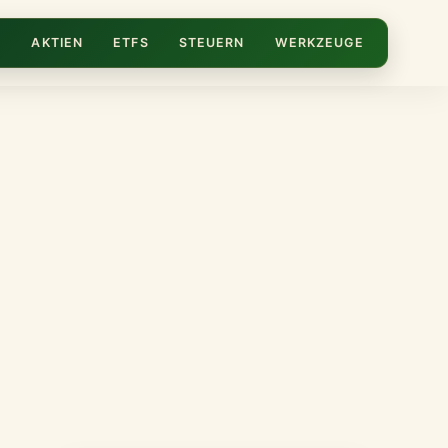
N
AKTIEN
ETFS
STEUERN
WERKZEUGE