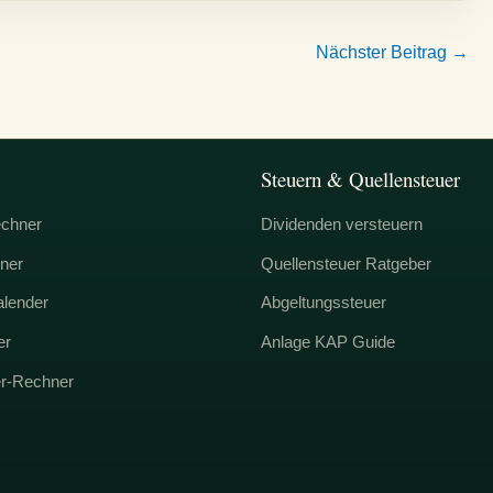
Nächster Beitrag
→
Steuern & Quellensteuer
echner
Dividenden versteuern
ner
Quellensteuer Ratgeber
alender
Abgeltungssteuer
er
Anlage KAP Guide
er-Rechner