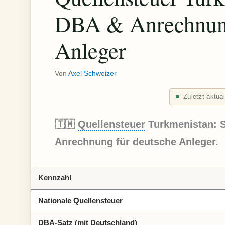
DBA & Anrechnung
Anleger
Von
Axel Schweizer
Zuletzt aktua
🇹🇲
Quellensteuer
Turkmenistan: S
Anrechnung für deutsche Anleger.
Kennzahl
Nationale Quellensteuer
DBA
-Satz (mit Deutschland)