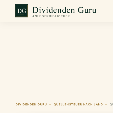
Zum
Dividenden Guru
Inhalt
springen
DIVIDENDEN GURU
QUELLENSTEUER NACH LAND
◆
◆