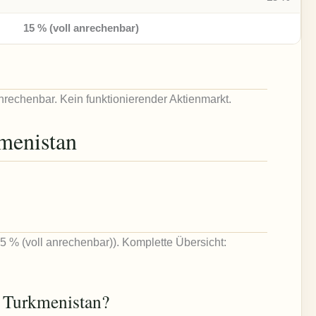
15 % (voll anrechenbar)
nrechenbar. Kein funktionierender Aktienmarkt.
menistan
5 % (voll anrechenbar)). Komplette Übersicht:
n Turkmenistan?