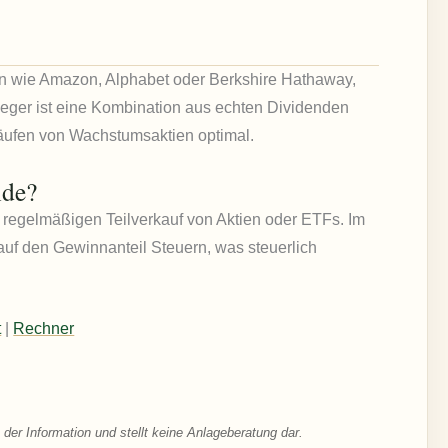
ien wie Amazon, Alphabet oder Berkshire Hathaway,
leger ist eine Kombination aus echten Dividenden
käufen von Wachstumsaktien optimal.
nde?
 regelmäßigen Teilverkauf von Aktien oder ETFs. Im
auf den Gewinnanteil Steuern, was steuerlich
t
|
Rechner
 der Information und stellt keine Anlageberatung dar.