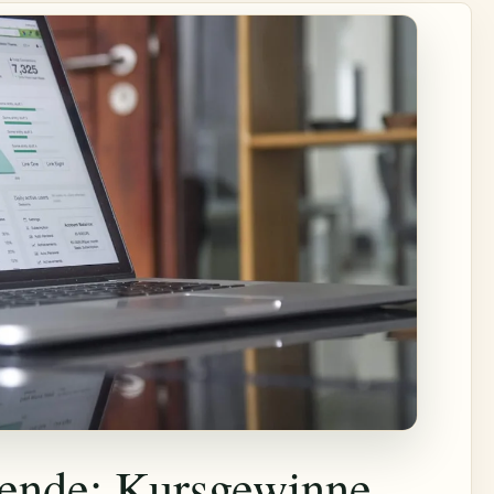
dende: Kursgewinne