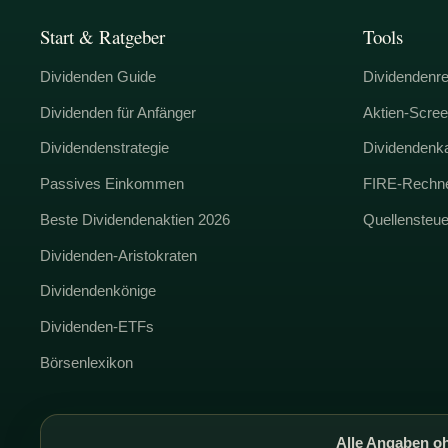
Start & Ratgeber
Tools
Dividenden Guide
Dividendenr
Dividenden für Anfänger
Aktien-Scree
Dividendenstrategie
Dividendenk
Passives Einkommen
FIRE-Rechn
Beste Dividendenaktien 2026
Quellensteu
Dividenden-Aristokraten
Dividendenkönige
Dividenden-ETFs
Börsenlexikon
Alle Angaben oh