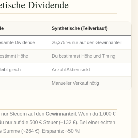
hetische Dividende
de
Synthetische (Teilverkauf)
esamte Dividende
26,375 % nur auf den Gewinnanteil
estimmt Höhe
Du bestimmst Höhe und Timing
eibt gleich
Anzahl Aktien sinkt
Manueller Verkauf nötig
u nur Steuern auf den
Gewinnanteil
. Wenn du 1.000 €
u nur auf die 500 € Steuer (~132 €). Bei einer echten
te Summe (~264 €). Ersparnis: ~50 %!