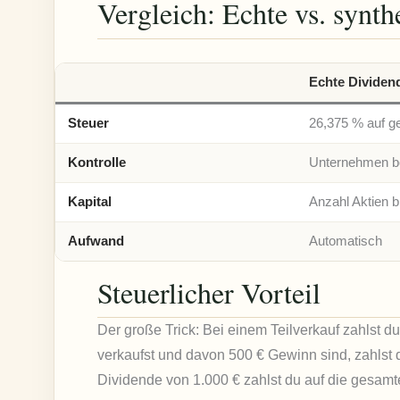
Vergleich: Echte vs. synt
Echte Dividen
Steuer
26,375 % auf g
Kontrolle
Unternehmen b
Kapital
Anzahl Aktien bl
Aufwand
Automatisch
Steuerlicher Vorteil
Der große Trick: Bei einem Teilverkauf zahlst d
verkaufst und davon 500 € Gewinn sind, zahlst d
Dividende von 1.000 € zahlst du auf die gesam