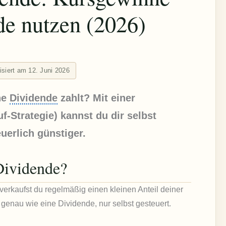
de nutzen (2026)
lisiert am 12. Juni 2026
ne
Dividende
zahlt? Mit einer
f-Strategie) kannst du dir selbst
uerlich günstiger.
 Dividende?
verkaufst du regelmäßig einen kleinen Anteil deiner
 genau wie eine Dividende, nur selbst gesteuert.