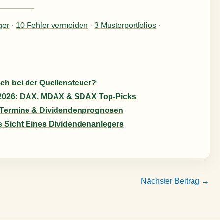
ger
·
10 Fehler vermeiden
·
3 Musterportfolios
·
ch bei der Quellensteuer?
 2026: DAX, MDAX & SDAX Top-Picks
-Termine & Dividendenprognosen
s Sicht Eines Dividendenanlegers
Nächster Beitrag
→