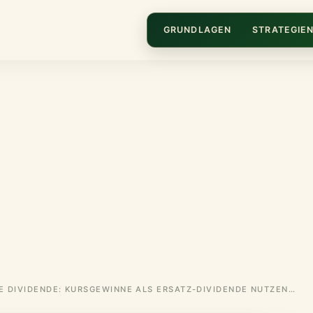
GRUNDLAGEN
STRATEGIE
SYNTHETISCHE DIVIDENDE: KURSGEWINNE ALS ERSATZ-DIVIDENDE NUTZEN (2026)