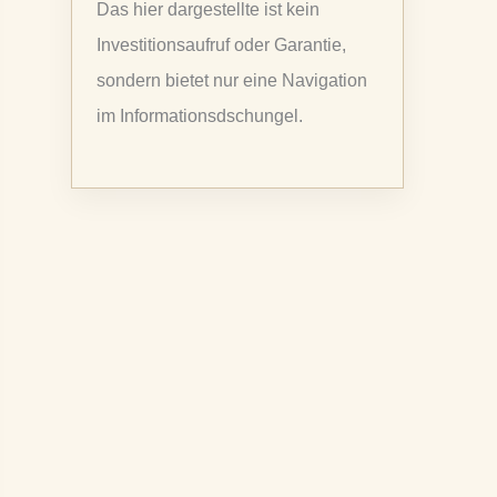
Das hier dargestellte ist kein
a
Investitionsaufruf oder Garantie,
c
sondern bietet nur eine Navigation
h
im Informationsdschungel.
: