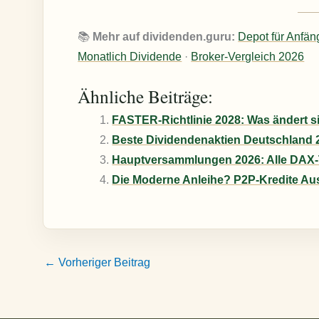
📚
Mehr auf dividenden.guru:
Depot für Anfän
Monatlich Dividende
·
Broker-Vergleich 2026
Ähnliche Beiträge:
FASTER-Richtlinie 2028: Was ändert si
Beste Dividendenaktien Deutschland
Hauptversammlungen 2026: Alle DAX
Die Moderne Anleihe? P2P-Kredite Au
←
Vorheriger Beitrag