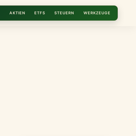
N
AKTIEN
ETFS
STEUERN
WERKZEUGE