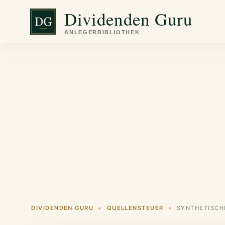
Zum
Dividenden Guru
Inhalt
springen
DIVIDENDEN GURU
QUELLENSTEUER
◆
◆