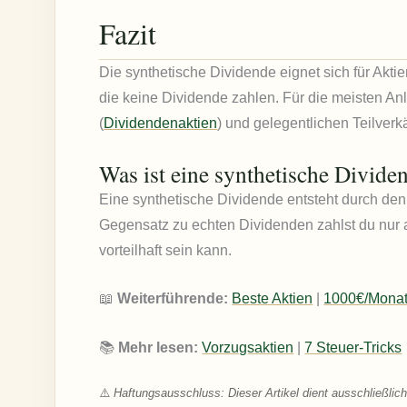
Fazit
Die synthetische Dividende eignet sich für Akt
die keine Dividende zahlen. Für die meisten An
(
Dividendenaktien
) und gelegentlichen Teilver
Was ist eine synthetische Divide
Eine synthetische Dividende entsteht durch den
Gegensatz zu echten Dividenden zahlst du nur 
vorteilhaft sein kann.
📖
Weiterführende:
Beste Aktien
|
1000€/Mona
📚
Mehr lesen:
Vorzugsaktien
|
7 Steuer-Tricks
⚠️
Haftungsausschluss: Dieser Artikel dient ausschließlich