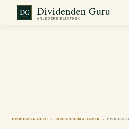
Zum
Dividenden Guru
Inhalt
springen
DIVIDENDEN GURU
DIVIDENDENKALENDER
DIVIDENDE
◆
◆