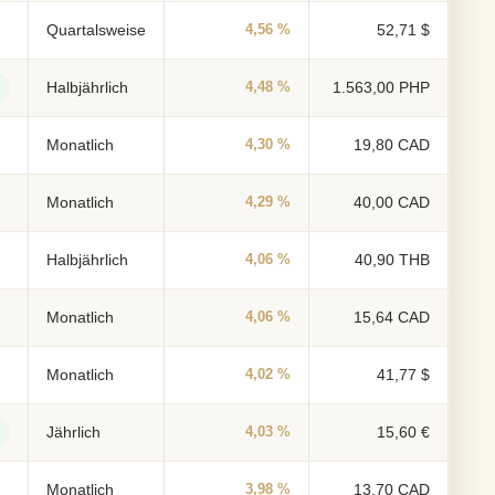
Quartalsweise
4,56 %
52,71 $
Halbjährlich
4,48 %
1.563,00 PHP
Monatlich
4,30 %
19,80 CAD
Monatlich
4,29 %
40,00 CAD
Halbjährlich
4,06 %
40,90 THB
Monatlich
4,06 %
15,64 CAD
Monatlich
4,02 %
41,77 $
Jährlich
4,03 %
15,60 €
Monatlich
3,98 %
13,70 CAD