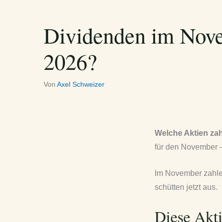
Dividenden im Nov
2026?
Von
Axel Schweizer
Welche Aktien za
für den November –
Im November zahle
schütten jetzt aus.
Diese Akt