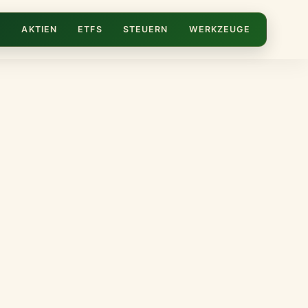
N
AKTIEN
ETFS
STEUERN
WERKZEUGE