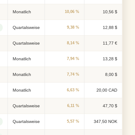
Monatlich
10,06 %
10,56 $
Quartalsweise
9,38 %
12,88 $
Quartalsweise
8,14 %
11,77 €
Monatlich
7,94 %
13,28 $
Monatlich
7,74 %
8,00 $
Monatlich
6,63 %
20,00 CAD
Quartalsweise
6,11 %
47,70 $
Quartalsweise
5,57 %
347,50 NOK