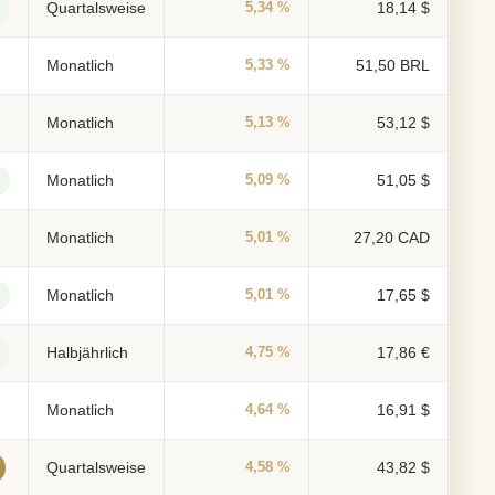
Quartalsweise
5,34 %
18,14 $
Monatlich
5,33 %
51,50 BRL
Monatlich
5,13 %
53,12 $
Monatlich
5,09 %
51,05 $
Monatlich
5,01 %
27,20 CAD
Monatlich
5,01 %
17,65 $
Halbjährlich
4,75 %
17,86 €
Monatlich
4,64 %
16,91 $
Quartalsweise
4,58 %
43,82 $