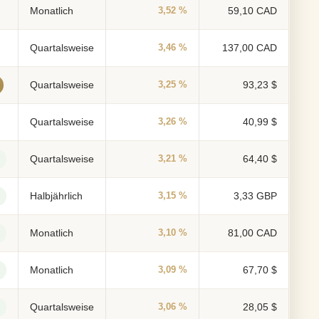
Monatlich
3,52 %
59,10 CAD
Quartalsweise
3,46 %
137,00 CAD
Quartalsweise
3,25 %
93,23 $
Quartalsweise
3,26 %
40,99 $
Quartalsweise
3,21 %
64,40 $
Halbjährlich
3,15 %
3,33 GBP
Monatlich
3,10 %
81,00 CAD
Monatlich
3,09 %
67,70 $
Quartalsweise
3,06 %
28,05 $