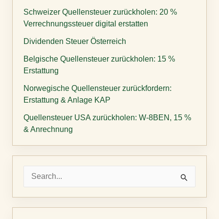
Schweizer Quellensteuer zurückholen: 20 %
Verrechnungssteuer digital erstatten
Dividenden Steuer Österreich
Belgische Quellensteuer zurückholen: 15 %
Erstattung
Norwegische Quellensteuer zurückfordern:
Erstattung & Anlage KAP
Quellensteuer USA zurückholen: W-8BEN, 15 %
& Anrechnung
S
u
c