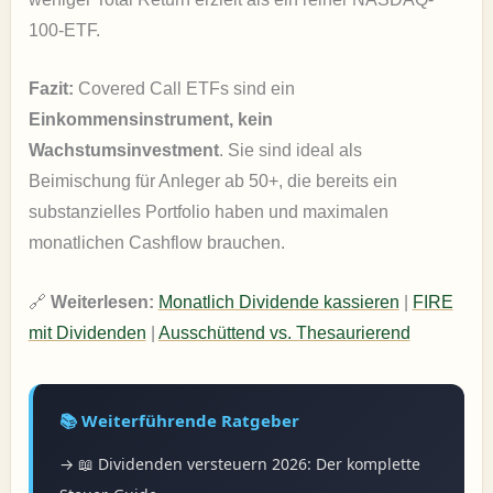
100-ETF.
Fazit:
Covered Call ETFs sind ein
Einkommensinstrument, kein
Wachstumsinvestment
. Sie sind ideal als
Beimischung für Anleger ab 50+, die bereits ein
substanzielles Portfolio haben und maximalen
monatlichen Cashflow brauchen.
🔗
Weiterlesen:
Monatlich Dividende kassieren
|
FIRE
mit Dividenden
|
Ausschüttend vs. Thesaurierend
📚 Weiterführende Ratgeber
→ 📖 Dividenden versteuern 2026: Der komplette