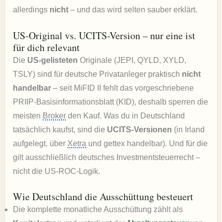
allerdings
nicht
– und das wird selten sauber erklärt.
US-Original vs. UCITS-Version – nur eine ist
für dich relevant
Die
US-gelisteten
Originale (JEPI, QYLD, XYLD,
TSLY) sind für deutsche Privatanleger praktisch
nicht
handelbar
– seit MiFID II fehlt das vorgeschriebene
PRIIP-Basisinformationsblatt (KID), deshalb sperren die
meisten
Broker
den Kauf. Was du in Deutschland
tatsächlich kaufst, sind die
UCITS-Versionen
(in Irland
aufgelegt, über
Xetra
und gettex handelbar). Und für die
gilt ausschließlich deutsches Investmentsteuerrecht –
nicht die US-ROC-Logik.
Wie Deutschland die Ausschüttung besteuert
Die komplette monatliche Ausschüttung zählt als