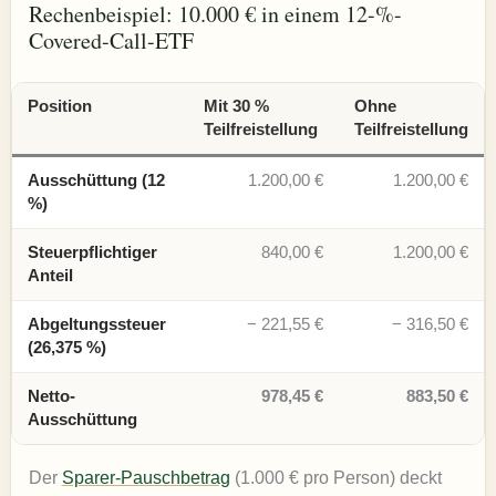
Rechenbeispiel: 10.000 € in einem 12-%-
Covered-Call-ETF
Position
Mit 30 %
Ohne
Teilfreistellung
Teilfreistellung
Ausschüttung (12
1.200,00 €
1.200,00 €
%)
Steuerpflichtiger
840,00 €
1.200,00 €
Anteil
Abgeltungssteuer
− 221,55 €
− 316,50 €
(26,375 %)
Netto-
978,45 €
883,50 €
Ausschüttung
Der
Sparer-Pauschbetrag
(1.000 € pro Person) deckt