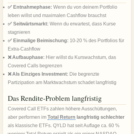
✅ Entnahmephase:
Wenn du von deinem Portfolio
leben willst und maximalen Cashflow brauchst
✅ Seitwärtsmarkt:
Wenn du erwartest, dass Kurse
stagnieren
✅ Einmalige Beimischung:
10-20 % des Portfolios für
Extra-Cashflow
❌ Aufbauphase:
Hier willst du Kurswachstum, das
Covered Calls begrenzen
❌ Als Einziges Investment:
Die begrenzte
Partizipation am Marktwachstum schadet langfristig
Das Rendite-Problem langfristig
Covered Call ETFs zahlen höhere Ausschüttungen,
aber performen im
Total Return
langfristig schlechter
als klassische ETFs. QYLD hat seit Auflage ca. 60 %
weniger Total Return erzielt als ein reiner NASDAQ-