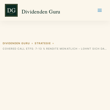
Zum
Dividenden Guru
Inhalt
springen
DIVIDENDEN GURU
STRATEGIE
◆
◆
COVERED CALL ETFS: 7-13 % RENDITE MONATLICH – LOHNT SICH DAS?