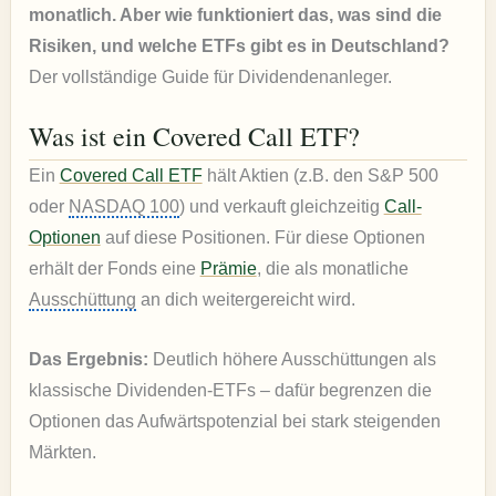
monatlich. Aber wie funktioniert das, was sind die
Risiken, und welche ETFs gibt es in Deutschland?
Der vollständige Guide für Dividendenanleger.
Was ist ein Covered Call ETF?
Ein
Covered Call ETF
hält Aktien (z.B. den S&P 500
oder
NASDAQ 100
) und verkauft gleichzeitig
Call-
Optionen
auf diese Positionen. Für diese Optionen
erhält der Fonds eine
Prämie
, die als monatliche
Ausschüttung
an dich weitergereicht wird.
Das Ergebnis:
Deutlich höhere Ausschüttungen als
klassische Dividenden-ETFs – dafür begrenzen die
Optionen das Aufwärtspotenzial bei stark steigenden
Märkten.