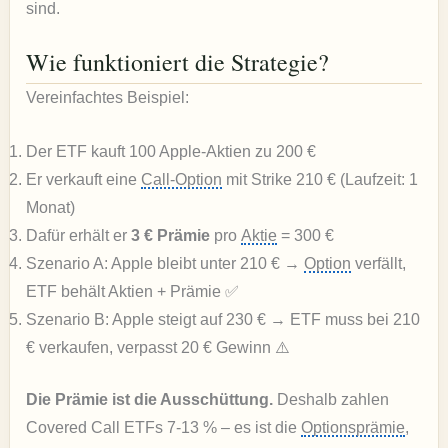
sind.
Wie funktioniert die Strategie?
Vereinfachtes Beispiel:
Der ETF kauft 100 Apple-Aktien zu 200 €
Er verkauft eine
Call-Option
mit Strike 210 € (Laufzeit: 1
Monat)
Dafür erhält er
3 € Prämie
pro
Aktie
= 300 €
Szenario A: Apple bleibt unter 210 € →
Option
verfällt,
ETF behält Aktien + Prämie ✅
Szenario B: Apple steigt auf 230 € → ETF muss bei 210
€ verkaufen, verpasst 20 € Gewinn ⚠️
Die Prämie ist die Ausschüttung.
Deshalb zahlen
Covered Call ETFs 7-13 % – es ist die
Optionsprämie
,