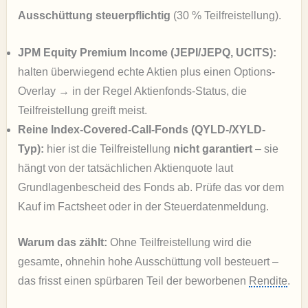
Ausschüttung steuerpflichtig
(30 % Teilfreistellung).
JPM Equity Premium Income (JEPI/JEPQ, UCITS):
halten überwiegend echte Aktien plus einen Options-
Overlay → in der Regel Aktienfonds-Status, die
Teilfreistellung greift meist.
Reine Index-Covered-Call-Fonds (QYLD-/XYLD-
Typ):
hier ist die Teilfreistellung
nicht garantiert
– sie
hängt von der tatsächlichen Aktienquote laut
Grundlagenbescheid des Fonds ab. Prüfe das vor dem
Kauf im Factsheet oder in der Steuerdatenmeldung.
Warum das zählt:
Ohne Teilfreistellung wird die
gesamte, ohnehin hohe Ausschüttung voll besteuert –
das frisst einen spürbaren Teil der beworbenen
Rendite
.